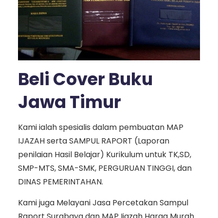
Beli Cover Buku
Jawa Timur
Kami ialah spesialis dalam pembuatan MAP
IJAZAH serta SAMPUL RAPORT (Laporan
penilaian Hasil Belajar) Kurikulum untuk TK,SD,
SMP-MTS, SMA-SMK, PERGURUAN TINGGI, dan
DINAS PEMERINTAHAN.
Kami juga Melayani Jasa Percetakan Sampul
Raport Surabaya dan MAP Ijazah Harga Murah