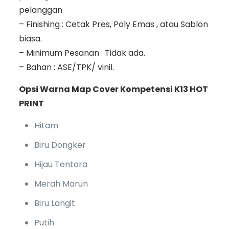
pelanggan
– Finishing : Cetak Pres, Poly Emas , atau Sablon
biasa.
– Minimum Pesanan : Tidak ada.
– Bahan : ASE/TPK/ vinil.
Opsi Warna Map Cover Kompetensi K13 HOT
PRINT
Hitam
Biru Dongker
Hijau Tentara
Merah Marun
Biru Langit
Putih