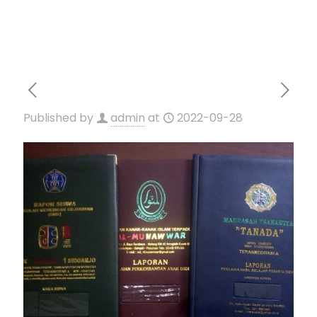
Published by
admin
at
2022-09-28