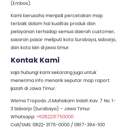
(Embos).
Kami berusaha menjadi percetakan map
terbaik dalam hal kualitas produk dan
pelayanan terhadap semua daerah customer,
sasaran pasar meliputi kota Surabaya, sidoarjo,
dan kota lain di jawa timur.
Kontak Kami
saja hubungi kami sekarang juga untuk
menerima info menarik seputar map raport
ijazah di Jawa Timur.
Wisma Tropodo Jl.Mahakam Indah Kav. 7 No. 1-
3 Sidoarjo (Surabaya) – Jawa Timur.
Whatsapp:
+6282231750000
Call/SMS:
0822-3175-0000
/
0817-394-100