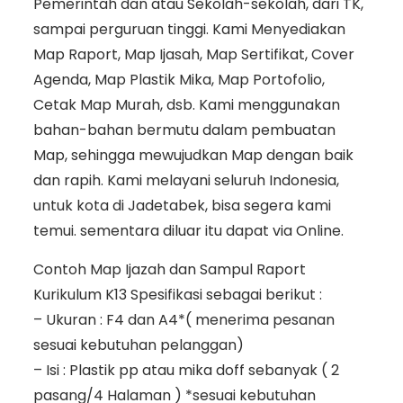
Pemerintah dan atau Sekolah-sekolah, dari TK,
sampai perguruan tinggi. Kami Menyediakan
Map Raport, Map Ijasah, Map Sertifikat, Cover
Agenda, Map Plastik Mika, Map Portofolio,
Cetak Map Murah, dsb. Kami menggunakan
bahan-bahan bermutu dalam pembuatan
Map, sehingga mewujudkan Map dengan baik
dan rapih. Kami melayani seluruh Indonesia,
untuk kota di Jadetabek, bisa segera kami
temui. sementara diluar itu dapat via Online.
Contoh Map Ijazah dan Sampul Raport
Kurikulum K13 Spesifikasi sebagai berikut :
– Ukuran : F4 dan A4*( menerima pesanan
sesuai kebutuhan pelanggan)
– Isi : Plastik pp atau mika doff sebanyak ( 2
pasang/4 Halaman ) *sesuai kebutuhan