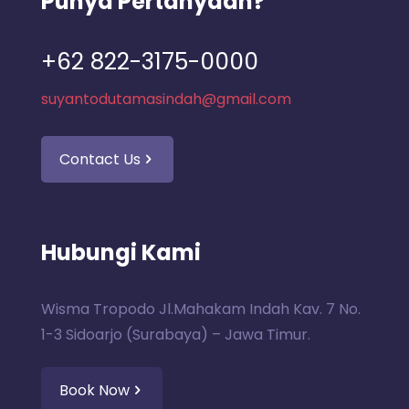
Punya Pertanyaan?
+62 822-3175-0000
suyantodutamasindah@gmail.com
Contact Us
Hubungi Kami
Wisma Tropodo Jl.Mahakam Indah Kav. 7 No.
1-3 Sidoarjo (Surabaya) – Jawa Timur.
Book Now