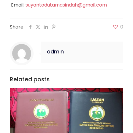
Email:
suyantodutamasindah@gmail.com
Share
0
admin
Related posts