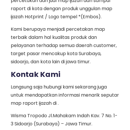
percetakan dan jual map ijazah dan sampul
raport di kota dengan produk unggulan map
ijazah Hotprint / Logo tempel *(Embos).
Kami berupaya menjadi percetakan map
terbaik dalam hal kualitas produk dan
pelayanan terhadap semua daerah customer,
target pasar mencakup kota Surabaya,
sidoarjo, dan kota lain di jawa timur.
Kontak Kami
Langsung saja hubungi kami sekarang juga
untuk mendapatkan informasi menarik seputar
map raport ijazah di .
Wisma Tropodo Jl.Mahakam Indah Kav. 7 No. 1-
3 Sidoarjo (Surabaya) – Jawa Timur.