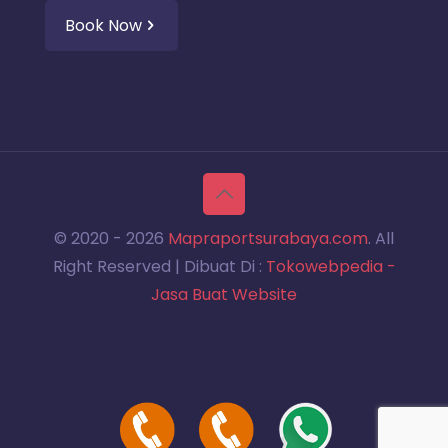
Book Now
© 2020 -
2026
Mapraportsurabaya.com
. All
Right Reserved | Dibuat Di :
Tokowebpedia -
Jasa Buat Website