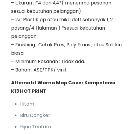
– Ukuran : F4 dan A4*( menerima pesanan
sesuai kebutuhan pelanggan)
– Isi : Plastik pp atau mika doff sebanyak ( 2
pasang/4 Halaman ) *sesuai kebutuhan
pelanggan
– Finishing : Cetak Pres, Poly Emas , atau Sablon
biasa.
– Minimum Pesanan : Tidak ada.
– Bahan : ASE/TPK/ vinil.
Alternatif Warna Map Cover Kompetensi
K13 HOT PRINT
Hitam
Biru Dongker
Hijau Tentara