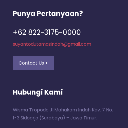
Punya Pertanyaan?
+62 822-3175-0000
suyantodutamasindah@gmail.com
Contact Us
Hubungi Kami
Wisma Tropodo Jl.Mahakam Indah Kav. 7 No.
1-3 Sidoarjo (Surabaya) – Jawa Timur.