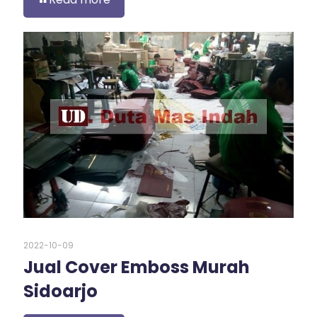
2022-10-09
Jual Cover Emboss Murah
Sidoarjo