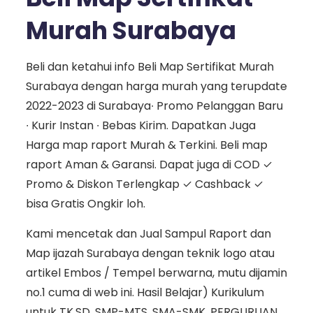
Murah Surabaya
Beli dan ketahui info Beli Map Sertifikat Murah
Surabaya dengan harga murah yang terupdate
2022-2023 di Surabaya∙ Promo Pelanggan Baru
∙ Kurir Instan ∙ Bebas Kirim. Dapatkan Juga
Harga map raport Murah & Terkini. Beli map
raport Aman & Garansi. Dapat juga di COD ✓
Promo & Diskon Terlengkap ✓ Cashback ✓
bisa Gratis Ongkir loh.
Kami mencetak dan Jual Sampul Raport dan
Map ijazah Surabaya dengan teknik logo atau
artikel Embos / Tempel berwarna, mutu dijamin
no.1 cuma di web ini. Hasil Belajar) Kurikulum
untuk TK,SD, SMP-MTS, SMA-SMK, PERGURUAN