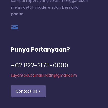
sampul raport yang telah menggunakan
mesin cetak moderen dan berskala
pabrik.
Punya Pertanyaan?
+62 822-3175-0000
suyantodutamasindah@gmail.com
Contact Us