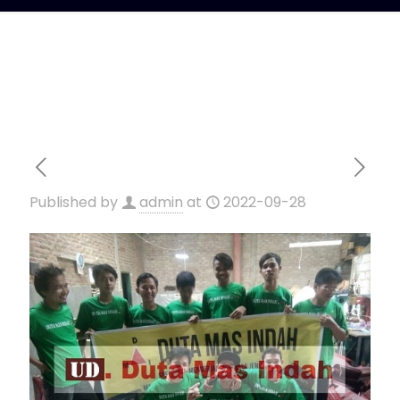
Published by
admin
at
2022-09-28