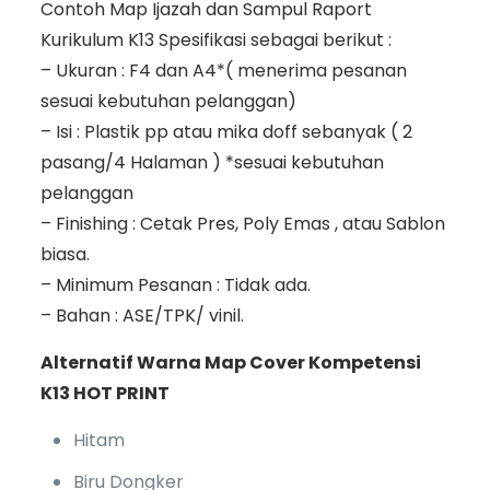
Contoh Map Ijazah dan Sampul Raport
Kurikulum K13 Spesifikasi sebagai berikut :
– Ukuran : F4 dan A4*( menerima pesanan
sesuai kebutuhan pelanggan)
– Isi : Plastik pp atau mika doff sebanyak ( 2
pasang/4 Halaman ) *sesuai kebutuhan
pelanggan
– Finishing : Cetak Pres, Poly Emas , atau Sablon
biasa.
– Minimum Pesanan : Tidak ada.
– Bahan : ASE/TPK/ vinil.
Alternatif Warna Map Cover Kompetensi
K13 HOT PRINT
Hitam
Biru Dongker