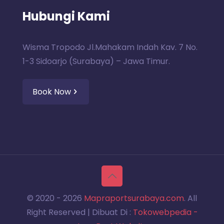
Hubungi Kami
Wisma Tropodo Jl.Mahakam Indah Kav. 7 No.
1-3 Sidoarjo (Surabaya) – Jawa Timur.
Book Now
© 2020 -
2026
Mapraportsurabaya.com
. All
Right Reserved | Dibuat Di :
Tokowebpedia -