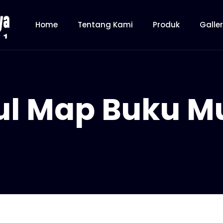
Home
Tentang Kami
Produk
Galle
ul Map Buku M