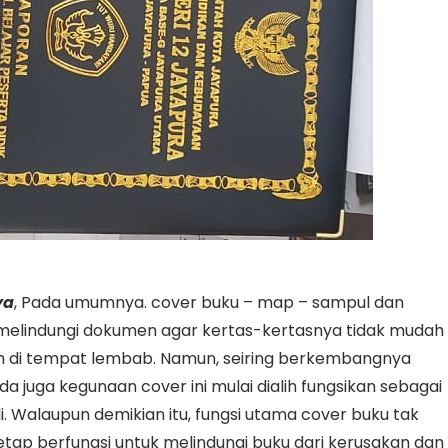
ya
, Pada umumnya. cover buku – map – sampul dan
 melindungi dokumen agar kertas-kertasnya tidak mudah
uh di tempat lembab. Namun, seiring berkembangnya
a juga kegunaan cover ini mulai dialih fungsikan sebagai
. Walaupun demikian itu, fungsi utama cover buku tak
tetap berfungsi untuk melindungi buku dari kerusakan dan