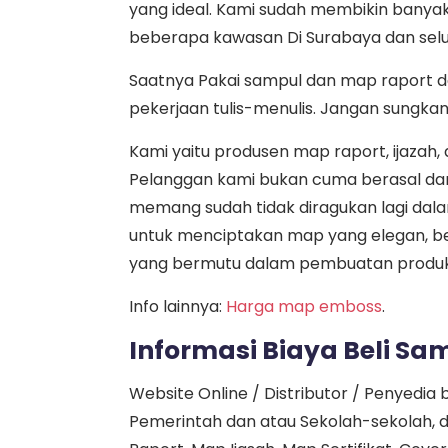
yang ideal. Kami sudah membikin banyak
beberapa kawasan Di Surabaya dan selur
Saatnya Pakai sampul dan map raport 
pekerjaan tulis-menulis. Jangan sungkan
Kami yaitu produsen map raport, ijazah
Pelanggan kami bukan cuma berasal dari 
memang sudah tidak diragukan lagi da
untuk menciptakan map yang elegan, b
yang bermutu dalam pembuatan produk
Info lainnya:
Harga map emboss
.
Informasi Biaya Beli S
Website Online / Distributor / Penyedi
Pemerintah dan atau Sekolah-sekolah, d