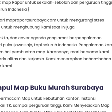
 map Rapor untuk sekolah-sekolah dan perguruan tinggi 
uh Indonesia.}
dari mapraportsurabaya.com untuk mengurangi stres
 untuk menghubungi kami saat ini juga.
, akta, dan cover agenda yang amat berpengalaman.
pulau jawa saja, tapi seluruh Indonesia. Pengalaman kam
lam hal pembuatan map. Karenanya, mari bersama kami
erkualitas dan terjamin. Kami menerapkan bahan-bahan
 kami.
ampul Map Buku Murah Surabaya
a bermacam Map untuk kebutuhan kantor, Instansi
ari TK, sampai perguruan tinggi. Kami Menyediakan Map