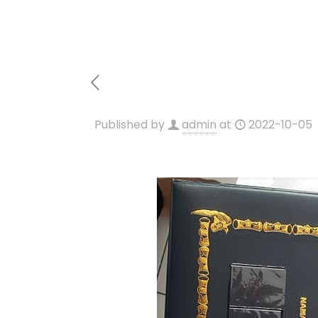
Published by
admin
at
2022-10-05