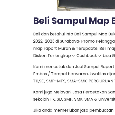
Beli Sampul Map
Beli dan ketahui info Beli Sampul Map 
2022-2023 di Surabaya∙ Promo Pelanggan
map raport Murah & Terupdate. Beli ma
Diskon Terlengkap ✓ Cashback ✓ bisa Gr
Kami mencetak dan Jual Sampul Raport d
Embos / Tempel berwarna, kwalitas dijami
TK,SD, SMP-MTS, SMA-SMK, PERGURUAN 
Kami juga Melayani Jasa Percetakan Sa
sekolah TK, SD, SMP, SMK, SMA & Universi
Jika anda memerlukan jasa pembuatan ma