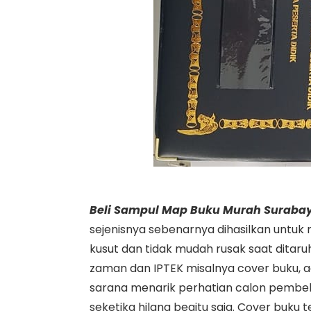
Beli Sampul Map Buku Murah Suraba
sejenisnya sebenarnya dihasilkan untuk
kusut dan tidak mudah rusak saat ditar
zaman dan IPTEK misalnya cover buku, ad
sarana menarik perhatian calon pembeli
seketika hilang begitu saja. Cover buku 