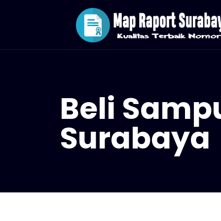
Beli Samp
Surabaya