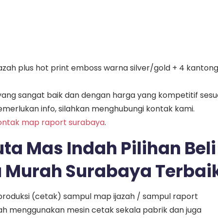
jazah plus hot print emboss warna silver/gold + 4 kanton
ang sangat baik dan dengan harga yang kompetitif sesu
merlukan info, silahkan menghubungi kontak kami.
ontak map raport surabaya
.
ta Mas Indah Pilihan Beli
 Murah Surabaya Terbai
roduksi (cetak) sampul map ijazah / sampul raport
lah menggunakan mesin cetak sekala pabrik dan juga