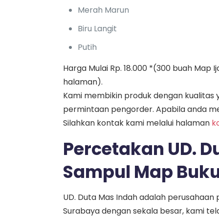
Merah Marun
Biru Langit
Putih
Harga Mulai Rp. 18.000 *(300 buah Map I
halaman).
Kami membikin produk dengan kualitas y
permintaan pengorder. Apabila anda me
Silahkan kontak kami melalui halaman
k
Percetakan UD. Du
Sampul Map Buku
UD. Duta Mas Indah adalah perusahaan p
Surabaya dengan sekala besar, kami te