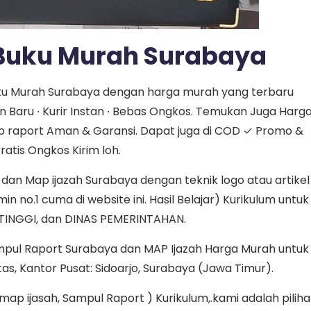
 Buku Murah Surabaya
Buku Murah Surabaya dengan harga murah yang terbaru
 Baru ∙ Kurir Instan ∙ Bebas Ongkos. Temukan Juga Harg
p raport Aman & Garansi. Dapat juga di COD ✓ Promo &
atis Ongkos Kirim loh.
an Map ijazah Surabaya dengan teknik logo atau artikel
n no.1 cuma di website ini. Hasil Belajar) Kurikulum untuk
TINGGI, dan DINAS PEMERINTAHAN.
mpul Raport Surabaya dan MAP Ijazah Harga Murah untuk
tas, Kantor Pusat: Sidoarjo, Surabaya (Jawa Timur).
p ijasah, Sampul Raport ) Kurikulum,.kami adalah pilih