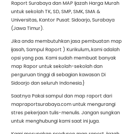
Raport Surabaya dan MAP Ijazah Harga Murah
untuk sekolah TK, SD, SMP, SMK, SMA &
Universitas, Kantor Pusat: Sidoarjo, Surabaya
(Jawa Timur).
Jika anda membutuhkan jasa pembuatan map
ijasah, Sampul Raport ) Kurikulum,.kami adalah
opsi yang pas. Kami sudah membuat banyak
map Rapor untuk sekolah-sekolah dan
perguruan tinggi di sebagian kawasan Di
Sidoarjo dan seluruh Indonesia.}
Saatnya Pakai sampul dan map raport dari
mapraportsurabaya.com untuk mengurangi
stres pekerjaan tulis-menulis. Jangan sungkan
untuk menghubungi kami saat ini juga.
Kami merupakan produsen map raport, ijazah,