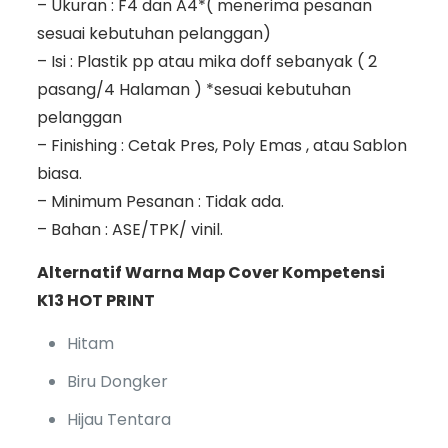
– Ukuran : F4 dan A4*( menerima pesanan
sesuai kebutuhan pelanggan)
– Isi : Plastik pp atau mika doff sebanyak ( 2
pasang/4 Halaman ) *sesuai kebutuhan
pelanggan
– Finishing : Cetak Pres, Poly Emas , atau Sablon
biasa.
– Minimum Pesanan : Tidak ada.
– Bahan : ASE/TPK/ vinil.
Alternatif Warna Map Cover Kompetensi
K13 HOT PRINT
Hitam
Biru Dongker
Hijau Tentara