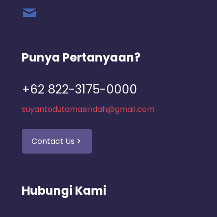
Punya Pertanyaan?
+62 822-3175-0000
suyantodutamasindah@gmail.com
Contact Us
Hubungi Kami