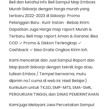
Beli dan ketahui info Beli Sampul Map Emboss
Murah Sidoarjo dengan harga murah yang
terbaru 2022-2023 di Sidoarjo∙ Promo
Pelanggan Baru ∙ Kurir Instan ∙ Bebas Kirim.
Dapatkan Juga Harga map raport Murah &
Terbaru. Beli map raport Aman & Garansi. Bisa
COD ✓ Promo & Diskon Terlengkap ✓
Cashback ✓ bisa Gratis Ongkos Kirim loh.
Kami mencetak dan Jual Sampul Raport dan
Map ijazah Sidoarjo dengan teknik logo atau
tulisan Embos / Tempel berwarna, mutu
dijamin no.1 cuma di web ini. Hasil Belajar)
Kurikulum untuk TK,SD, SMP-MTS, SMA-SMK,
PERGURUAN TINGGI, dan DINAS PEMERINTAHAN.
Kami juga Melayani Jasa Percetakan Sampul