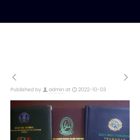
Published by
admin
at
2022-10-03