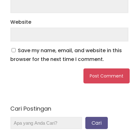
Website
Save my name, email, and website in this
browser for the next time I comment.
Cari Postingan
Cari