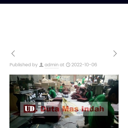
Published by
admin
at
2022-10-06