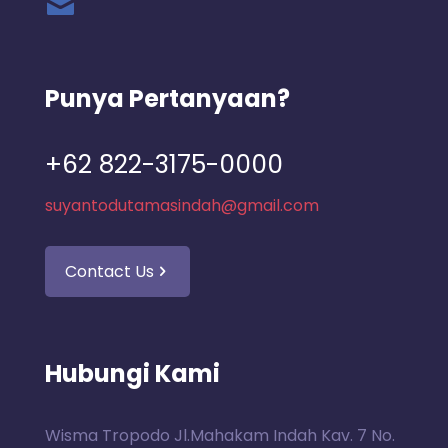
Punya Pertanyaan?
+62 822-3175-0000
suyantodutamasindah@gmail.com
Contact Us
Hubungi Kami
Wisma Tropodo Jl.Mahakam Indah Kav. 7 No.