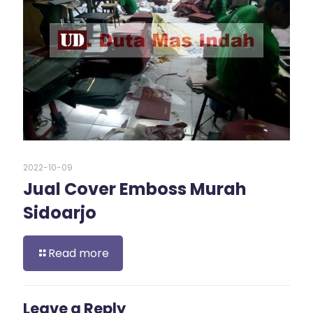
2022-10-09
Jual Cover Emboss Murah
Sidoarjo
Read more
Leave a Reply