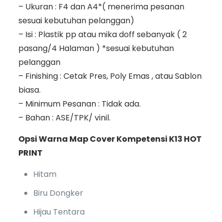
– Ukuran : F4 dan A4*( menerima pesanan
sesuai kebutuhan pelanggan)
– Isi : Plastik pp atau mika doff sebanyak ( 2
pasang/4 Halaman ) *sesuai kebutuhan
pelanggan
– Finishing : Cetak Pres, Poly Emas , atau Sablon
biasa.
– Minimum Pesanan : Tidak ada.
– Bahan : ASE/TPK/ vinil.
Opsi Warna Map Cover Kompetensi K13 HOT
PRINT
Hitam
Biru Dongker
Hijau Tentara