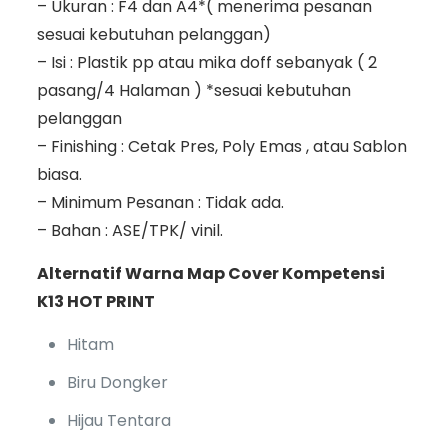
– Ukuran : F4 dan A4*( menerima pesanan
sesuai kebutuhan pelanggan)
– Isi : Plastik pp atau mika doff sebanyak ( 2
pasang/4 Halaman ) *sesuai kebutuhan
pelanggan
– Finishing : Cetak Pres, Poly Emas , atau Sablon
biasa.
– Minimum Pesanan : Tidak ada.
– Bahan : ASE/TPK/ vinil.
Alternatif Warna Map Cover Kompetensi
K13 HOT PRINT
Hitam
Biru Dongker
Hijau Tentara