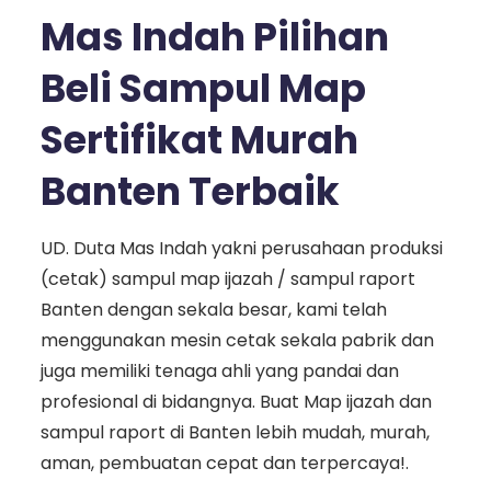
Mas Indah Pilihan
Beli Sampul Map
Sertifikat Murah
Banten Terbaik
UD. Duta Mas Indah yakni perusahaan produksi
(cetak) sampul map ijazah / sampul raport
Banten dengan sekala besar, kami telah
menggunakan mesin cetak sekala pabrik dan
juga memiliki tenaga ahli yang pandai dan
profesional di bidangnya. Buat Map ijazah dan
sampul raport di Banten lebih mudah, murah,
aman, pembuatan cepat dan terpercaya!.