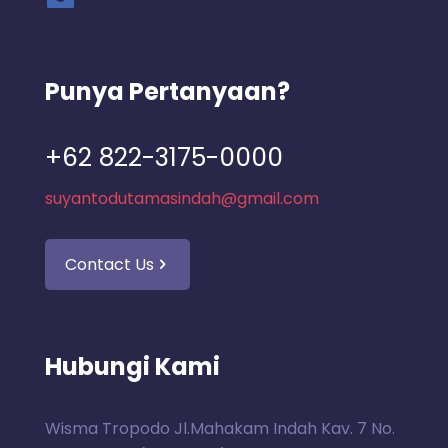
Punya Pertanyaan?
+62 822-3175-0000
suyantodutamasindah@gmail.com
Contact Us
Hubungi Kami
Wisma Tropodo Jl.Mahakam Indah Kav. 7 No.