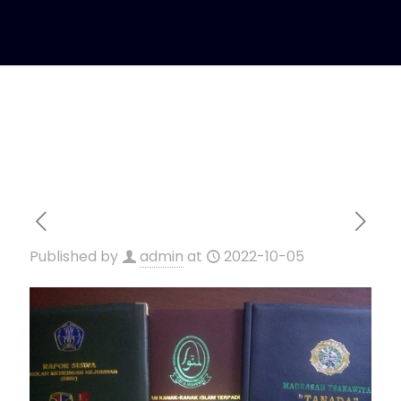
Published by
admin
at
2022-10-05