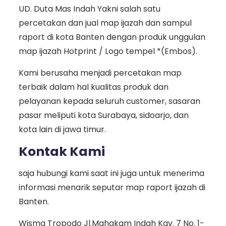
UD. Duta Mas Indah Yakni salah satu
percetakan dan jual map ijazah dan sampul
raport di kota Banten dengan produk unggulan
map ijazah Hotprint / Logo tempel *(Embos).
Kami berusaha menjadi percetakan map
terbaik dalam hal kualitas produk dan
pelayanan kepada seluruh customer, sasaran
pasar meliputi kota Surabaya, sidoarjo, dan
kota lain di jawa timur.
Kontak Kami
saja hubungi kami saat ini juga untuk menerima
informasi menarik seputar map raport ijazah di
Banten.
Wisma Tropodo Jl.Mahakam Indah Kav. 7 No. 1-