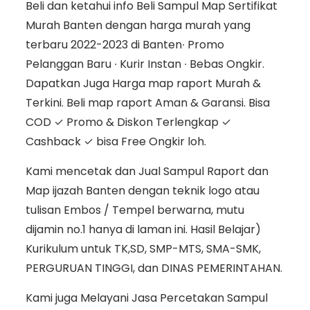
Beli dan ketahui info Beli Sampul Map Sertifikat
Murah Banten dengan harga murah yang
terbaru 2022-2023 di Banten∙ Promo
Pelanggan Baru ∙ Kurir Instan ∙ Bebas Ongkir.
Dapatkan Juga Harga map raport Murah &
Terkini. Beli map raport Aman & Garansi. Bisa
COD ✓ Promo & Diskon Terlengkap ✓
Cashback ✓ bisa Free Ongkir loh.
Kami mencetak dan Jual Sampul Raport dan
Map ijazah Banten dengan teknik logo atau
tulisan Embos / Tempel berwarna, mutu
dijamin no.1 hanya di laman ini. Hasil Belajar)
Kurikulum untuk TK,SD, SMP-MTS, SMA-SMK,
PERGURUAN TINGGI, dan DINAS PEMERINTAHAN.
Kami juga Melayani Jasa Percetakan Sampul