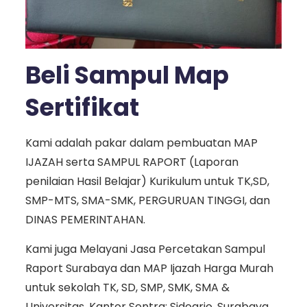
Beli Sampul Map
Sertifikat
Kami adalah pakar dalam pembuatan MAP
IJAZAH serta SAMPUL RAPORT (Laporan
penilaian Hasil Belajar) Kurikulum untuk TK,SD,
SMP-MTS, SMA-SMK, PERGURUAN TINGGI, dan
DINAS PEMERINTAHAN.
Kami juga Melayani Jasa Percetakan Sampul
Raport Surabaya dan MAP Ijazah Harga Murah
untuk sekolah TK, SD, SMP, SMK, SMA &
Universitas, Kantor Sentra: Sidoarjo, Surabaya