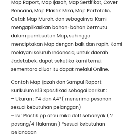
Map Raport, Map Ijasah, Map Sertifikat, Cover
Rencana, Map Plastik Mika, Map Portofolio,
Cetak Map Murah, dan sebagainya. Kami
mengaplikasikan bahan-bahan bermutu
dalam pembuatan Map, sehingga
menciptakan Map dengan baik dan rapih. Kami
melayani seluruh Indonesia, untuk daerah
Jadetabek, dapat seketika kami temui.
sementara diluar itu dapat melalui Online.
Contoh Map Ijazah dan Sampul Raport
Kurikulum K13 Spesifikasi sebagai berikut :
– Ukuran : F4 dan A4*( menerima pesanan
sesuai kebutuhan pelanggan)
– Isi : Plastik pp atau mika doff sebanyak ( 2
pasang/4 Halaman ) *sesuai kebutuhan
pelanggan