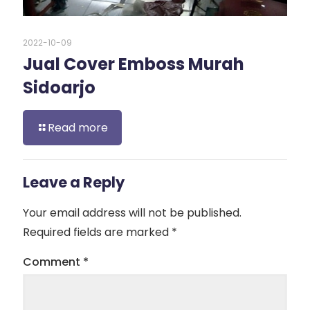
2022-10-09
Jual Cover Emboss Murah
Sidoarjo
Read more
Leave a Reply
Your email address will not be published.
Required fields are marked
*
Comment
*