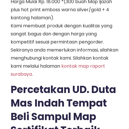
Harga Mulai Rp. 18.000 *(300 buah Map Ijazah
plus hot print emboss warna silver/gold + 4
kantong halaman).
Kami membuat produk dengan kualitas yang
sangat bagus dan dengan harga yang
kompetitif sesuai permintaan pengorder.
Sekiranya anda memerlukan informasi, silahkan
menghubungi kontak kami. Silahkan kontak
kami melalui halaman
kontak map raport
surabaya
.
Percetakan UD. Duta
Mas Indah Tempat
Beli Sampul Map