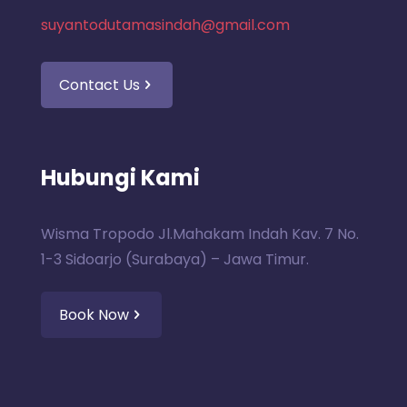
suyantodutamasindah@gmail.com
Contact Us
Hubungi Kami
Wisma Tropodo Jl.Mahakam Indah Kav. 7 No.
1-3 Sidoarjo (Surabaya) – Jawa Timur.
Book Now