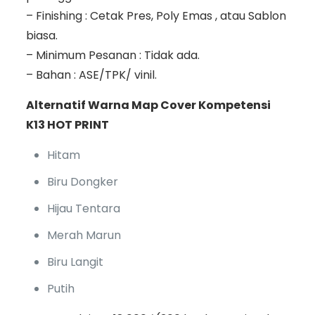
– Finishing : Cetak Pres, Poly Emas , atau Sablon
biasa.
– Minimum Pesanan : Tidak ada.
– Bahan : ASE/TPK/ vinil.
Alternatif Warna Map Cover Kompetensi
K13 HOT PRINT
Hitam
Biru Dongker
Hijau Tentara
Merah Marun
Biru Langit
Putih