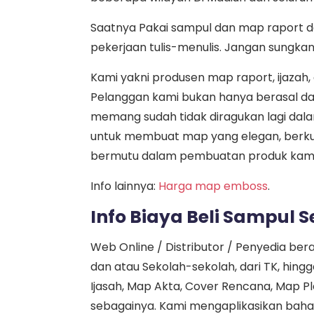
Saatnya Pakai sampul dan map raport 
pekerjaan tulis-menulis. Jangan sungka
Kami yakni produsen map raport, ijazah
Pelanggan kami bukan hanya berasal dari
memang sudah tidak diragukan lagi dal
untuk membuat map yang elegan, berku
bermutu dalam pembuatan produk kami
Info lainnya:
Harga map emboss
.
Info Biaya Beli Sampul 
Web Online / Distributor / Penyedia ber
dan atau Sekolah-sekolah, dari TK, hin
Ijasah, Map Akta, Cover Rencana, Map Pl
sebagainya. Kami mengaplikasikan bah