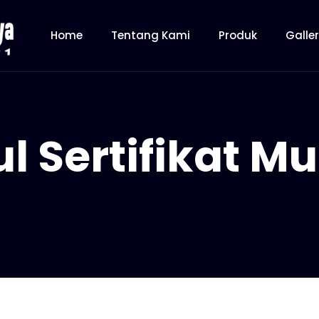
Home
Tentang Kami
Produk
Galle
l Sertifikat M