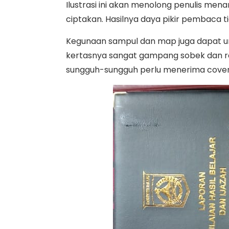
Ilustrasi ini akan menolong penulis menan
ciptakan. Hasilnya daya pikir pembaca t
Kegunaan sampul dan map juga dapat 
kertasnya sangat gampang sobek dan rap
sungguh-sungguh perlu menerima cover