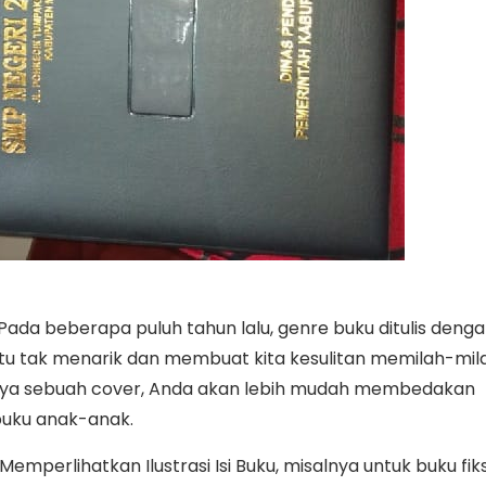
 Pada beberapa puluh tahun lalu, genre buku ditulis deng
entu tak menarik dan membuat kita kesulitan memilah-mil
nya sebuah cover, Anda akan lebih mudah membedakan
uku anak-anak.
mperlihatkan Ilustrasi Isi Buku, misalnya untuk buku fiks