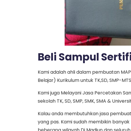
Beli Sampul Serti
Kami adalah ahli dalam pembuatan MAP 
Belajar) Kurikulum untuk TK,SD, SMP-M
Kami juga Melayani Jasa Percetakan Sa
sekolah TK, SD, SMP, SMK, SMA & Universi
Kalau anda membutuhkan jasa pembuatan 
yang pas. Kami sudah membikin banyak 
beberapa wilayah Di Madiun dan seluruh 