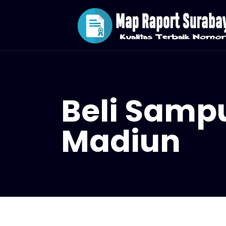
Beli Sampu
Madiun