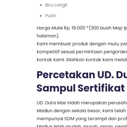
Biru Langit
Putih
Harga Mulai Rp. 18.000 *(300 buah Map I
halaman).
Kami membuat produk dengan mutu yan
kompetitif sesuai permintaan pengorder
kontak kami. Silahkan kontak kami mela
Percetakan UD. D
Sampul Sertifika
UD. Duta Mas Indah merupakan perusaha
Madiun dengan sekala besar, kami telah
mempunyai SDM yang terampil dan profes
Madiun lebih mudah, murah, aman, pemb