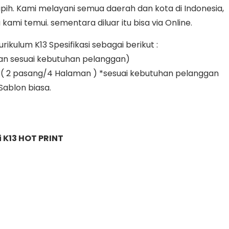
ih. Kami melayani semua daerah dan kota di Indonesia,
ami temui. sementara diluar itu bisa via Online.
kulum K13 Spesifikasi sebagai berikut :
an sesuai kebutuhan pelanggan)
yak ( 2 pasang/4 Halaman ) *sesuai kebutuhan pelanggan
 Sablon biasa.
 K13 HOT PRINT