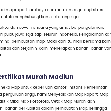
dari mapraportsurabaya.com untuk mengurangi stres
n untuk menghubungi kami sekarang juga.
, akta, dan cover rencana yang amat berpengalaman.
 pulau jawa saja, tapi seluruh Indonesia. Pengalaman ka
am hal pembuatan map. Maka dari itu, mari bersama kam
alitas dan terjamin. Kami menerapkan bahan-bahan ya
.
Sertifikat Murah Madiun
aneka Map untuk keperluan kantor, Instansi Pemerintah
gga perguruan tinggi. Kami Menyediakan Map Raport, Map
astik Mika, Map Portofolio, Cetak Map Murah, dan
an-bahan berkualitas dalam pembuatan Map, sehingga