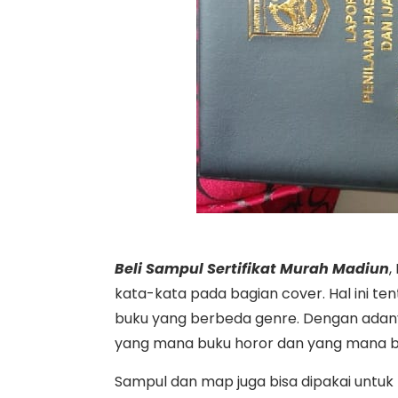
Beli Sampul Sertifikat Murah Madiun
,
kata-kata pada bagian cover. Hal ini t
buku yang berbeda genre. Dengan ada
yang mana buku horor dan yang mana b
Sampul dan map juga bisa dipakai untuk Me