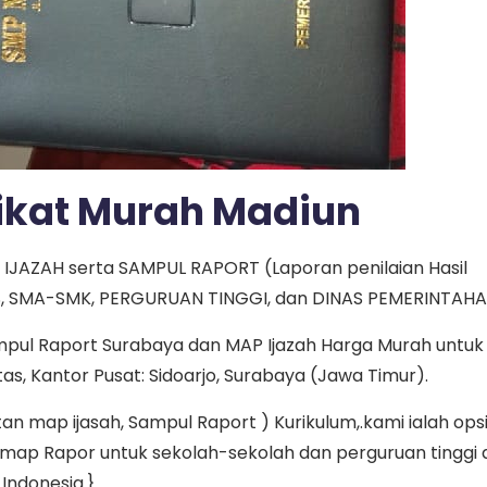
fikat Murah Madiun
IJAZAH serta SAMPUL RAPORT (Laporan penilaian Hasil
TS, SMA-SMK, PERGURUAN TINGGI, dan DINAS PEMERINTAHA
mpul Raport Surabaya dan MAP Ijazah Harga Murah untuk
tas, Kantor Pusat: Sidoarjo, Surabaya (Jawa Timur).
map ijasah, Sampul Raport ) Kurikulum,.kami ialah ops
map Rapor untuk sekolah-sekolah dan perguruan tinggi d
Indonesia.}