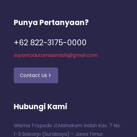
Punya Pertanyaan?
+62 822-3175-0000
suyantodutamasindah@gmail.com
Contact Us
Hubungi Kami
Wisma Tropodo Jl.Mahakam Indah Kav. 7 No.
1-3 Sidoarjo (Surabaya) – Jawa Timur.