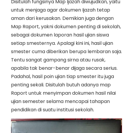
Disitulah fungsinya Map Ijazah diwujudkan, yaitu
untuk menjaga agar dokumen Ijazah tetap
aman dari kerusakan. Demikian juga dengan
Map Raport, yakni dokumen penting di sekolah,
sebagai dokumen laporan hasil ujian siswa
setiap smesternya. Apalagi kini ini, hasil ujian
smester cuma diberikan berupa lembaran saja.
Tentu sangat gampang sirna atau rusak,
apabila tak benar-benar dijaga secara serius.
Padahal, hasil poin ujian tiap smester itu juga
penting sekali. Disitulah butuh adanya map
Raport untuk menyimpan dokumen hasil nilai
ujian semester selama mencapai tahapan
pendidikan di suatu institusi sekolah.