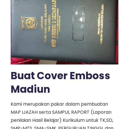
Buat Cover Emboss
Madiun
Kami merupakan pakar dalam pembuatan
MAP IJAZAH serta SAMPUL RAPORT (Laporan
penilaian Hasil Belajar) Kurikulum untuk TK,SD,
SMP-MTS, SMA-SMK, PERGURUAN TINGGI, dan