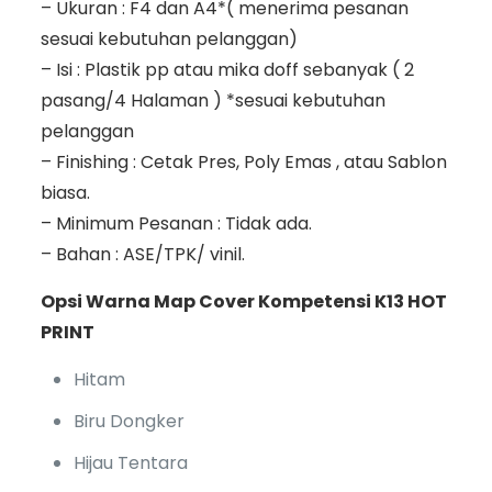
– Ukuran : F4 dan A4*( menerima pesanan
sesuai kebutuhan pelanggan)
– Isi : Plastik pp atau mika doff sebanyak ( 2
pasang/4 Halaman ) *sesuai kebutuhan
pelanggan
– Finishing : Cetak Pres, Poly Emas , atau Sablon
biasa.
– Minimum Pesanan : Tidak ada.
– Bahan : ASE/TPK/ vinil.
Opsi Warna Map Cover Kompetensi K13 HOT
PRINT
Hitam
Biru Dongker
Hijau Tentara