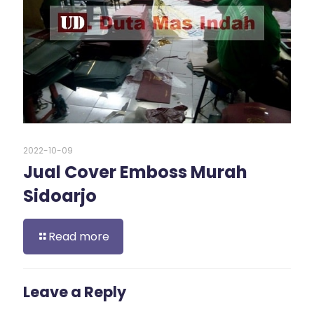
2022-10-09
Jual Cover Emboss Murah
Sidoarjo
Read more
Leave a Reply