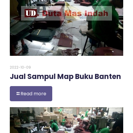
2022-10-09
Jual Sampul Map Buku Banten
Read more