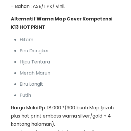
– Bahan : ASE/TPK/ vinil.
Alternatif Warna Map Cover Kompetensi
K13 HOT PRINT
Hitam
Biru Dongker
Hijau Tentara
Merah Marun
Biru Langit
Putih
Harga Mulai Rp. 18.000 *(300 buah Map Ijazah
plus hot print emboss warna silver/gold + 4
kantong halaman).