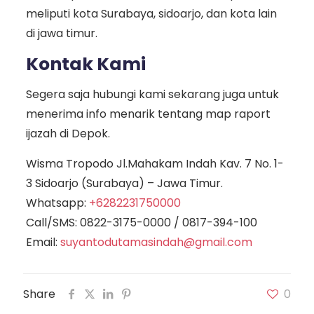
meliputi kota Surabaya, sidoarjo, dan kota lain
di jawa timur.
Kontak Kami
Segera saja hubungi kami sekarang juga untuk
menerima info menarik tentang map raport
ijazah di Depok.
Wisma Tropodo Jl.Mahakam Indah Kav. 7 No. 1-
3 Sidoarjo (Surabaya) – Jawa Timur.
Whatsapp:
+6282231750000
Call/SMS:
0822-3175-0000
/
0817-394-100
Email:
suyantodutamasindah@gmail.com
Share
0