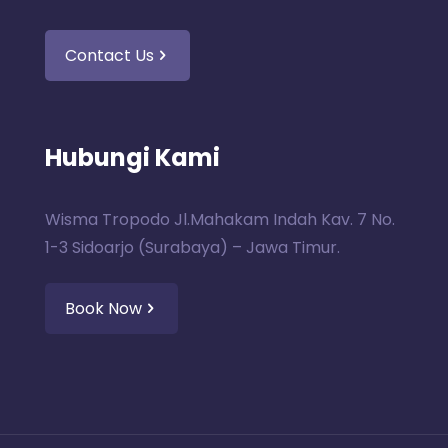
Contact Us
Hubungi Kami
Wisma Tropodo Jl.Mahakam Indah Kav. 7 No.
1-3 Sidoarjo (Surabaya) – Jawa Timur.
Book Now