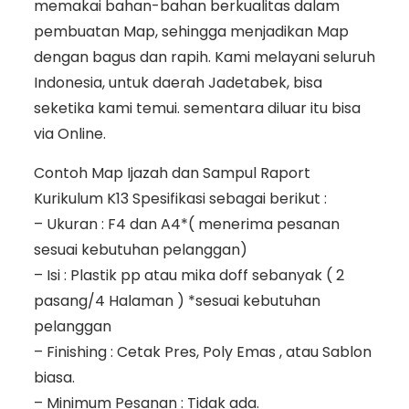
memakai bahan-bahan berkualitas dalam
pembuatan Map, sehingga menjadikan Map
dengan bagus dan rapih. Kami melayani seluruh
Indonesia, untuk daerah Jadetabek, bisa
seketika kami temui. sementara diluar itu bisa
via Online.
Contoh Map Ijazah dan Sampul Raport
Kurikulum K13 Spesifikasi sebagai berikut :
– Ukuran : F4 dan A4*( menerima pesanan
sesuai kebutuhan pelanggan)
– Isi : Plastik pp atau mika doff sebanyak ( 2
pasang/4 Halaman ) *sesuai kebutuhan
pelanggan
– Finishing : Cetak Pres, Poly Emas , atau Sablon
biasa.
– Minimum Pesanan : Tidak ada.