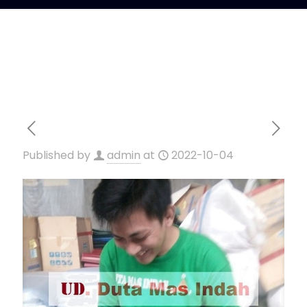
Published by
admin
at
2022-10-04