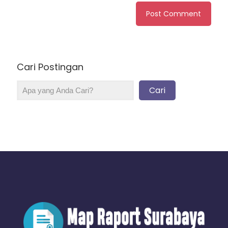
Cari Postingan
Cari