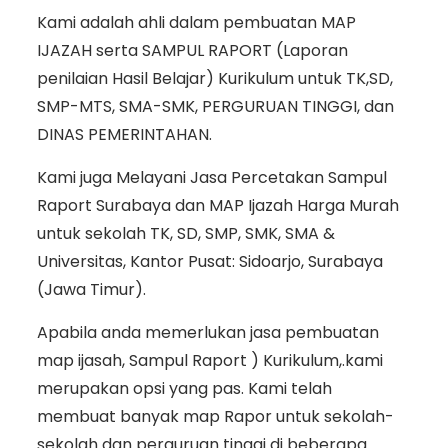
Kami adalah ahli dalam pembuatan MAP
IJAZAH serta SAMPUL RAPORT (Laporan
penilaian Hasil Belajar) Kurikulum untuk TK,SD,
SMP-MTS, SMA-SMK, PERGURUAN TINGGI, dan
DINAS PEMERINTAHAN.
Kami juga Melayani Jasa Percetakan Sampul
Raport Surabaya dan MAP Ijazah Harga Murah
untuk sekolah TK, SD, SMP, SMK, SMA &
Universitas, Kantor Pusat: Sidoarjo, Surabaya
(Jawa Timur).
Apabila anda memerlukan jasa pembuatan
map ijasah, Sampul Raport ) Kurikulum,.kami
merupakan opsi yang pas. Kami telah
membuat banyak map Rapor untuk sekolah-
sekolah dan perguruan tinggi di beberapa