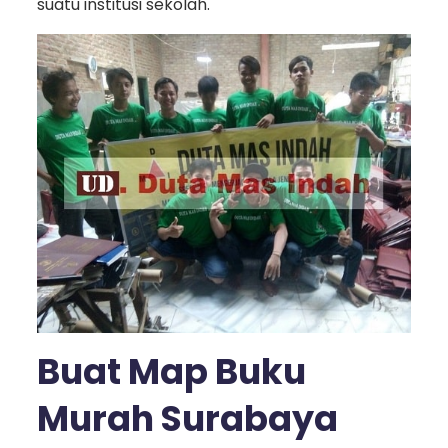
suatu institusi sekolah.
Buat Map Buku
Murah Surabaya