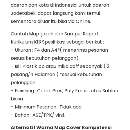
daerah dan kota di Indonesia, untuk daerah
Jadetabek, dapat langsung kami temui.
sementara diluar itu bisa via Online.
Contoh Map Ijazah dan Sampul Raport
Kurikulum K13 Spesifikasi sebagai berikut :
– Ukuran : F4 dan A4*( menerima pesanan
sesuai kebutuhan pelanggan)
– Isi : Plastik pp atau mika doff sebanyak ( 2
pasang/4 Halaman ) *sesuai kebutuhan
pelanggan
– Finishing : Cetak Pres, Poly Emas , atau Sablon
biasa.
– Minimum Pesanan : Tidak ada.
– Bahan : ASE/TPK/ vinil.
Alternatif Warna Map Cover Kompetensi