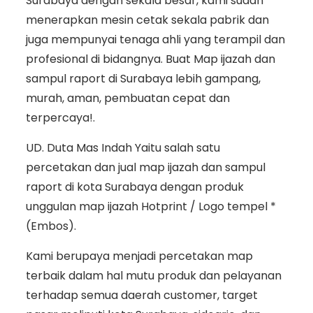
Surabaya dengan sekala besar, kami sudah
menerapkan mesin cetak sekala pabrik dan
juga mempunyai tenaga ahli yang terampil dan
profesional di bidangnya. Buat Map ijazah dan
sampul raport di Surabaya lebih gampang,
murah, aman, pembuatan cepat dan
terpercaya!.
UD. Duta Mas Indah Yaitu salah satu
percetakan dan jual map ijazah dan sampul
raport di kota Surabaya dengan produk
unggulan map ijazah Hotprint / Logo tempel *
(Embos).
Kami berupaya menjadi percetakan map
terbaik dalam hal mutu produk dan pelayanan
terhadap semua daerah customer, target