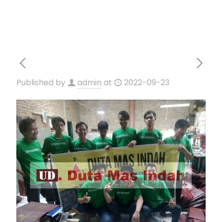
Published by
admin
at
2022-09-23