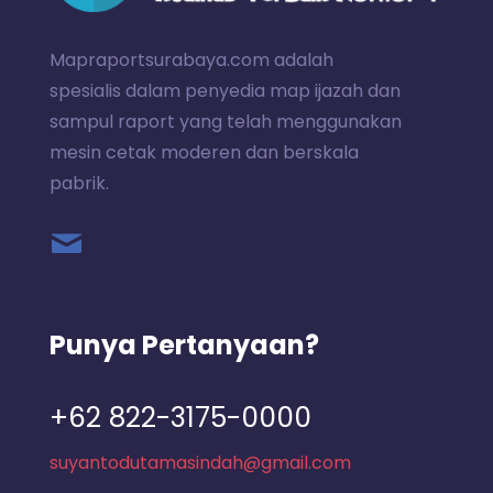
Mapraportsurabaya.com adalah
spesialis dalam penyedia map ijazah dan
sampul raport yang telah menggunakan
mesin cetak moderen dan berskala
pabrik.
Punya Pertanyaan?
+62 822-3175-0000
suyantodutamasindah@gmail.com