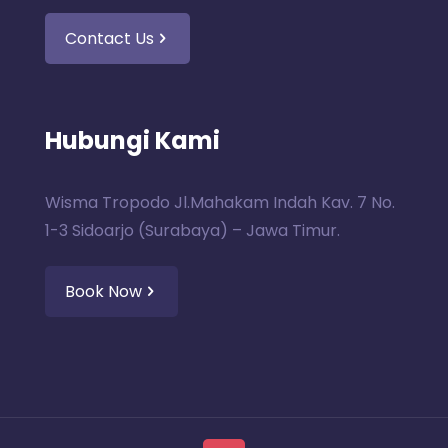
Contact Us
Hubungi Kami
Wisma Tropodo Jl.Mahakam Indah Kav. 7 No.
1-3 Sidoarjo (Surabaya) – Jawa Timur.
Book Now