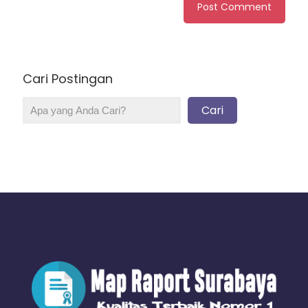
Cari Postingan
Cari