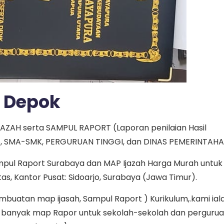
 Depok
JAZAH serta SAMPUL RAPORT (Laporan penilaian Hasil
TS, SMA-SMK, PERGURUAN TINGGI, dan DINAS PEMERINTAHA
mpul Raport Surabaya dan MAP Ijazah Harga Murah untuk
tas, Kantor Pusat: Sidoarjo, Surabaya (Jawa Timur).
uatan map ijasah, Sampul Raport ) Kurikulum,.kami ial
t banyak map Rapor untuk sekolah-sekolah dan perguru