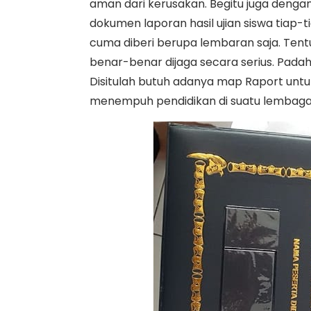
aman dari kerusakan. Begitu juga dengan
dokumen laporan hasil ujian siswa tiap-ti
cuma diberi berupa lembaran saja. Tentu
benar-benar dijaga secara serius. Padahal,
Disitulah butuh adanya map Raport untu
menempuh pendidikan di suatu lembaga