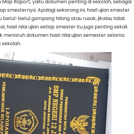
 Map Raport, yaitu dokumen penting di sekolah, sebagai
ap smesternya. Apalagi sekarang ini, hasil ujian smester
 betul-betul gampang hilang atau rusak, jikalau tidak
 hasil nilai ujian setiap smester itu juga penting sekali.
k menaruh dokumen hasil nilai ujian semester selama
 sekolah.