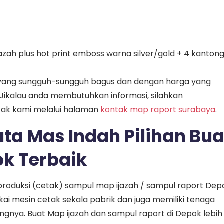
jazah plus hot print emboss warna silver/gold + 4 kanton
 yang sungguh-sungguh bagus dan dengan harga yang
Jikalau anda membutuhkan informasi, silahkan
tak kami melalui halaman
kontak map raport surabaya
.
ta Mas Indah Pilihan Bua
k Terbaik
produksi (cetak) sampul map ijazah / sampul raport Dep
i mesin cetak sekala pabrik dan juga memiliki tenaga
angnya. Buat Map ijazah dan sampul raport di Depok lebih