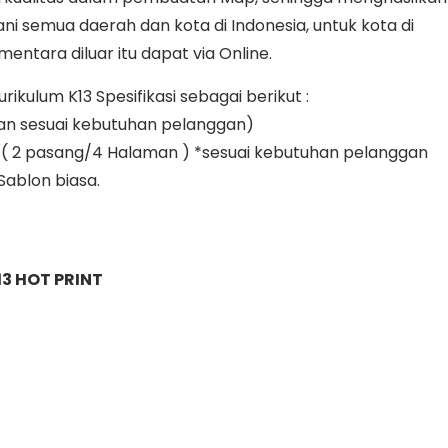
i semua daerah dan kota di Indonesia, untuk kota di
entara diluar itu dapat via Online.
kulum K13 Spesifikasi sebagai berikut :
an sesuai kebutuhan pelanggan)
yak ( 2 pasang/4 Halaman ) *sesuai kebutuhan pelanggan
 Sablon biasa.
3 HOT PRINT