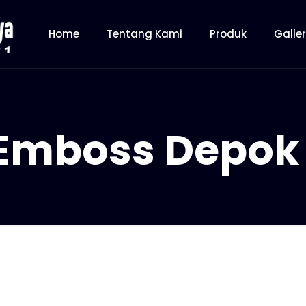
Home
Tentang Kami
Produk
Galle
 Emboss Depok