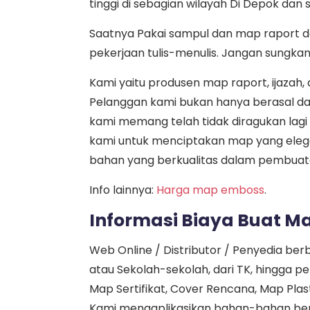
tinggi di sebagian wilayah Di Depok dan 
Saatnya Pakai sampul dan map raport 
pekerjaan tulis-menulis. Jangan sungkan
Kami yaitu produsen map raport, ijazah
Pelanggan kami bukan hanya berasal dar
kami memang telah tidak diragukan lagi
kami untuk menciptakan map yang elega
bahan yang berkualitas dalam pembuat
Info lainnya:
Harga map emboss
.
Informasi Biaya Buat 
Web Online / Distributor / Penyedia ber
atau Sekolah-sekolah, dari TK, hingga p
Map Sertifikat, Cover Rencana, Map Plast
Kami mengaplikasikan bahan-bahan ber