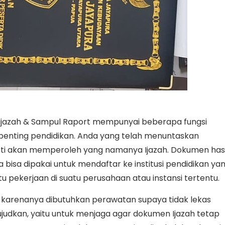
Ijazah & Sampul Raport mempunyai beberapa fungsi
penting pendidikan. Anda yang telah menuntaskan
pasti akan memperoleh yang namanya Ijazah. Dokumen hasi
nya bisa dipakai untuk mendaftar ke institusi pendidikan ya
atu pekerjaan di suatu perusahaan atau instansi tertentu.
, karenanya dibutuhkan perawatan supaya tidak lekas
wujudkan, yaitu untuk menjaga agar dokumen Ijazah tetap