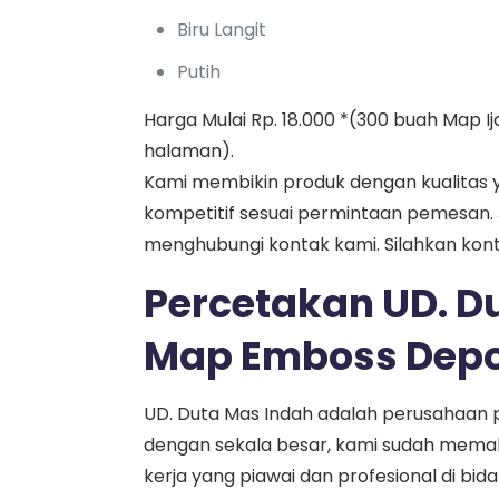
Biru Langit
Putih
Harga Mulai Rp. 18.000 *(300 buah Map I
halaman).
Kami membikin produk dengan kualitas
kompetitif sesuai permintaan pemesan. 
menghubungi kontak kami. Silahkan kon
Percetakan UD. Du
Map Emboss Depo
UD. Duta Mas Indah adalah perusahaan 
dengan sekala besar, kami sudah memaka
kerja yang piawai dan profesional di bid