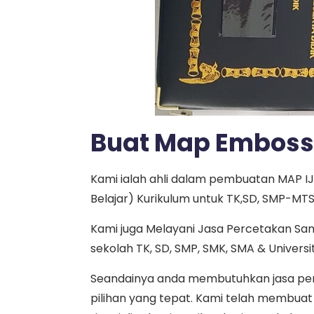
Buat Map Emboss
Kami ialah ahli dalam pembuatan MAP I
Belajar) Kurikulum untuk TK,SD, SMP-M
Kami juga Melayani Jasa Percetakan Sa
sekolah TK, SD, SMP, SMK, SMA & Universi
Seandainya anda membutuhkan jasa pemb
pilihan yang tepat. Kami telah membua