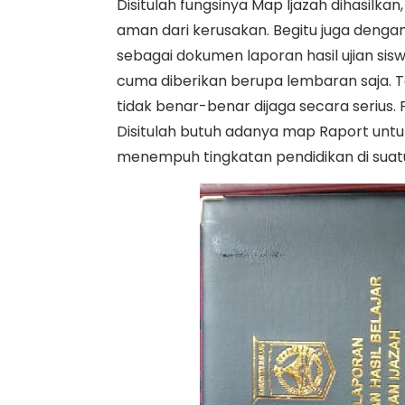
Disitulah fungsinya Map Ijazah dihasilka
aman dari kerusakan. Begitu juga denga
sebagai dokumen laporan hasil ujian sisw
cuma diberikan berupa lembaran saja. T
tidak benar-benar dijaga secara serius. Pa
Disitulah butuh adanya map Raport untu
menempuh tingkatan pendidikan di suat