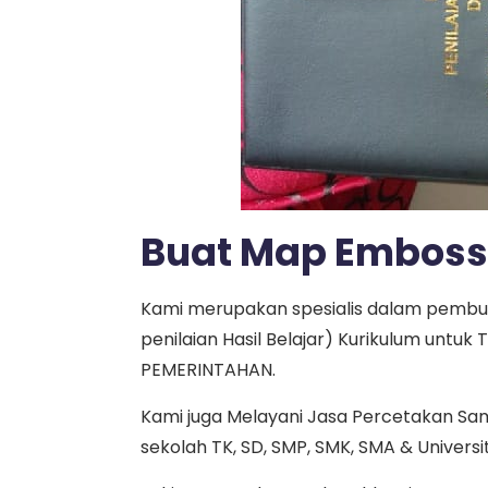
Buat Map Emboss
Kami merupakan spesialis dalam pemb
penilaian Hasil Belajar) Kurikulum unt
PEMERINTAHAN.
Kami juga Melayani Jasa Percetakan Sa
sekolah TK, SD, SMP, SMK, SMA & Universi