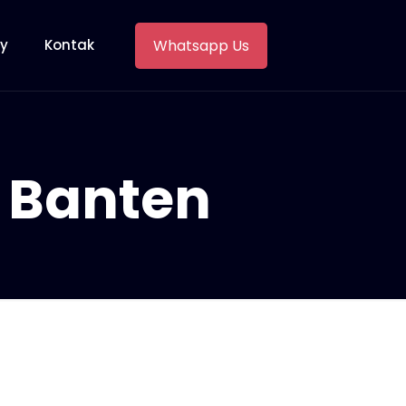
Whatsapp Us
ry
Kontak
 Banten