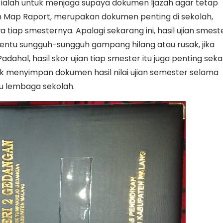
n, ialah untuk menjaga supaya dokumen Ijazah agar tetap
n Map Raport, merupakan dokumen penting di sekolah,
a tiap smesternya. Apalagi sekarang ini, hasil ujian smest
entu sungguh-sungguh gampang hilang atau rusak, jika
dahal, hasil skor ujian tiap smester itu juga penting sekal
k menyimpan dokumen hasil nilai ujian semester selama
u lembaga sekolah.