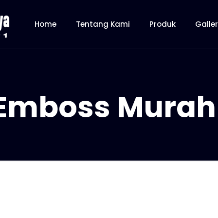
Home
Tentang Kami
Produk
Galle
Emboss Murah