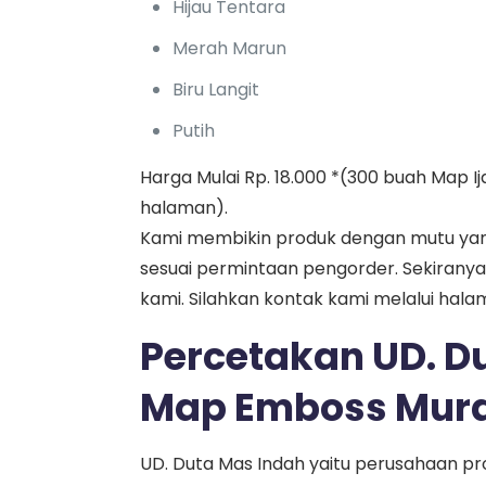
Hijau Tentara
Merah Marun
Biru Langit
Putih
Harga Mulai Rp. 18.000 *(300 buah Map I
halaman).
Kami membikin produk dengan mutu yang
sesuai permintaan pengorder. Sekirany
kami. Silahkan kontak kami melalui hal
Percetakan UD. Du
Map Emboss Mura
UD. Duta Mas Indah yaitu perusahaan pr