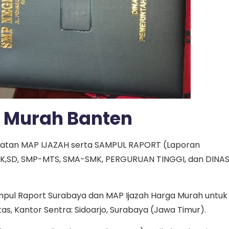
 Murah Banten
uatan MAP IJAZAH serta SAMPUL RAPORT (Laporan
uk TK,SD, SMP-MTS, SMA-SMK, PERGURUAN TINGGI, dan DINA
mpul Raport Surabaya dan MAP Ijazah Harga Murah untuk
tas, Kantor Sentra: Sidoarjo, Surabaya (Jawa Timur).