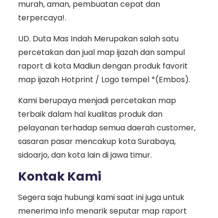
murah, aman, pembuatan cepat dan
terpercaya!.
UD. Duta Mas Indah Merupakan salah satu
percetakan dan jual map ijazah dan sampul
raport di kota Madiun dengan produk favorit
map ijazah Hotprint / Logo tempel *(Embos).
Kami berupaya menjadi percetakan map
terbaik dalam hal kualitas produk dan
pelayanan terhadap semua daerah customer,
sasaran pasar mencakup kota Surabaya,
sidoarjo, dan kota lain di jawa timur.
Kontak Kami
Segera saja hubungi kami saat ini juga untuk
menerima info menarik seputar map raport