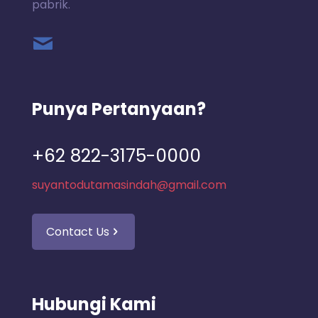
pabrik.
Punya Pertanyaan?
+62 822-3175-0000
suyantodutamasindah@gmail.com
Contact Us
Hubungi Kami