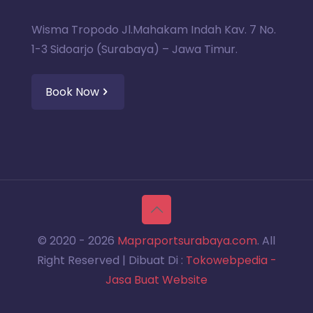
Wisma Tropodo Jl.Mahakam Indah Kav. 7 No.
1-3 Sidoarjo (Surabaya) – Jawa Timur.
Book Now
© 2020 -
2026
Mapraportsurabaya.com
. All
Right Reserved | Dibuat Di :
Tokowebpedia -
Jasa Buat Website