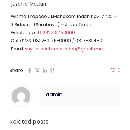
ijazah di Madiun.
Wisma Tropodo Jl.Mahakam Indah Kav. 7 No. 1-
3 Sidoarjo (Surabaya) – Jawa Timur.
Whatsapp:
+6282231750000
Call/SMS:
0822-3175-0000
/
0817-394-100
Email:
suyantodutamasindah@gmail.com
Share
0
admin
Related posts