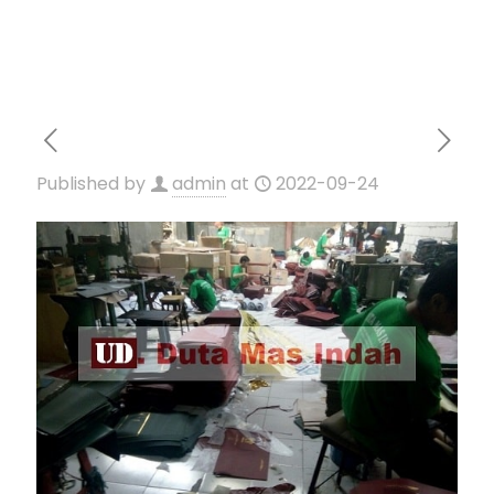
Published by
admin
at
2022-09-24