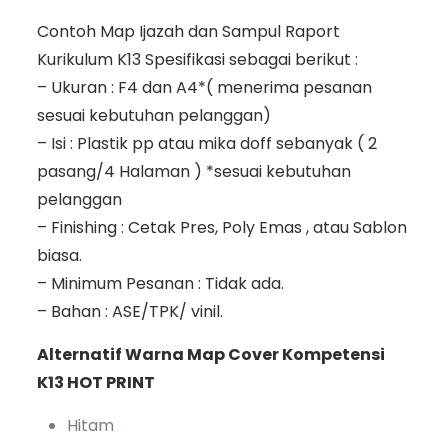
Contoh Map Ijazah dan Sampul Raport
Kurikulum K13 Spesifikasi sebagai berikut :
– Ukuran : F4 dan A4*( menerima pesanan
sesuai kebutuhan pelanggan)
– Isi : Plastik pp atau mika doff sebanyak ( 2
pasang/4 Halaman ) *sesuai kebutuhan
pelanggan
– Finishing : Cetak Pres, Poly Emas , atau Sablon
biasa.
– Minimum Pesanan : Tidak ada.
– Bahan : ASE/TPK/ vinil.
Alternatif Warna Map Cover Kompetensi
K13 HOT PRINT
Hitam