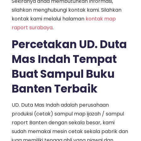
Sekiranya anda membutuhkan informasi,
silahkan menghubungi kontak kami. Silahkan
kontak kami melalui halaman
kontak map
raport surabaya
.
Percetakan UD. Duta
Mas Indah Tempat
Buat Sampul Buku
Banten Terbaik
UD. Duta Mas Indah adalah perusahaan
produksi (cetak) sampul map ijazah / sampul
raport Banten dengan sekala besar, kami
sudah memakai mesin cetak sekala pabrik dan
juga memiliki tenaga ahli yang piawai dan