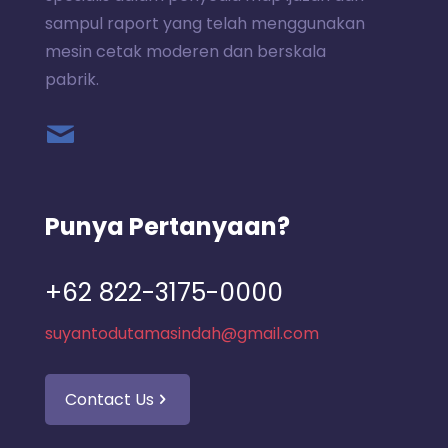
sampul raport yang telah menggunakan
mesin cetak moderen dan berskala
pabrik.
Punya Pertanyaan?
+62 822-3175-0000
suyantodutamasindah@gmail.com
Contact Us