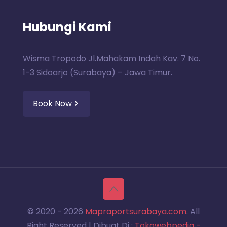
Hubungi Kami
Wisma Tropodo Jl.Mahakam Indah Kav. 7 No.
1-3 Sidoarjo (Surabaya) – Jawa Timur.
Book Now
© 2020 -
2026
Mapraportsurabaya.com
. All
Right Reserved | Dibuat Di :
Tokowebpedia -