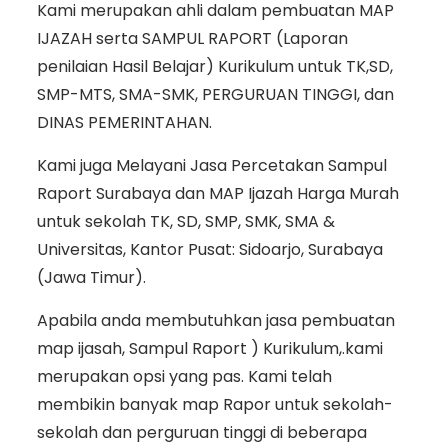
Kami merupakan ahli dalam pembuatan MAP
IJAZAH serta SAMPUL RAPORT (Laporan
penilaian Hasil Belajar) Kurikulum untuk TK,SD,
SMP-MTS, SMA-SMK, PERGURUAN TINGGI, dan
DINAS PEMERINTAHAN.
Kami juga Melayani Jasa Percetakan Sampul
Raport Surabaya dan MAP Ijazah Harga Murah
untuk sekolah TK, SD, SMP, SMK, SMA &
Universitas, Kantor Pusat: Sidoarjo, Surabaya
(Jawa Timur).
Apabila anda membutuhkan jasa pembuatan
map ijasah, Sampul Raport ) Kurikulum,.kami
merupakan opsi yang pas. Kami telah
membikin banyak map Rapor untuk sekolah-
sekolah dan perguruan tinggi di beberapa