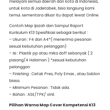
melayani semua daerah dan kota di Indonesia,
untuk kota di Jadetabek, bisa langsung kami
temui. sementara diluar itu dapat lewat Online.
Contoh Map Ijazah dan Sampul Raport
Kurikulum K13 Spesifikasi sebagai berikut :
– Ukuran : F4 dan A4*( menerima pesanan
sesuai kebutuhan pelanggan)
– Isi : Plastik pp atau mika doff sebanyak ( 2
pasang/4 Halaman ) *sesuai kebutuhan
pelanggan
– Finishing : Cetak Pres, Poly Emas , atau Sablon
biasa.
– Minimum Pesanan : Tidak ada.
– Bahan : ASE/TPK/ vinil.
Pilihan Warna Map Cover Kompetensi K13