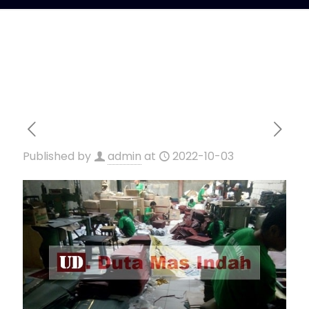
Published by
admin
at
2022-10-03