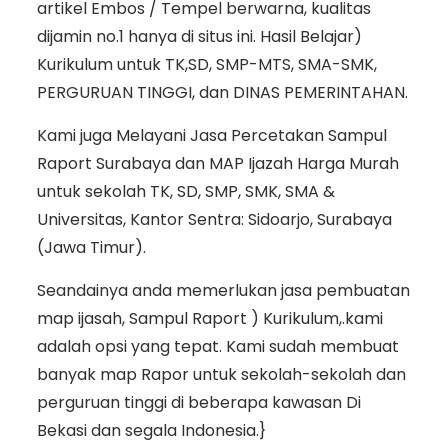
artikel Embos / Tempel berwarna, kualitas
dijamin no.1 hanya di situs ini. Hasil Belajar)
Kurikulum untuk TK,SD, SMP-MTS, SMA-SMK,
PERGURUAN TINGGI, dan DINAS PEMERINTAHAN.
Kami juga Melayani Jasa Percetakan Sampul
Raport Surabaya dan MAP Ijazah Harga Murah
untuk sekolah TK, SD, SMP, SMK, SMA &
Universitas, Kantor Sentra: Sidoarjo, Surabaya
(Jawa Timur).
Seandainya anda memerlukan jasa pembuatan
map ijasah, Sampul Raport ) Kurikulum,.kami
adalah opsi yang tepat. Kami sudah membuat
banyak map Rapor untuk sekolah-sekolah dan
perguruan tinggi di beberapa kawasan Di
Bekasi dan segala Indonesia.}