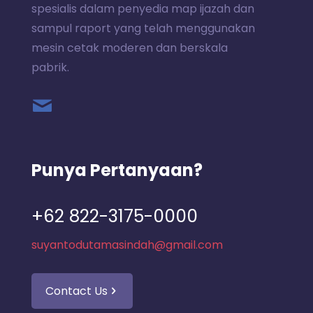
spesialis dalam penyedia map ijazah dan
sampul raport yang telah menggunakan
mesin cetak moderen dan berskala
pabrik.
Punya Pertanyaan?
+62 822-3175-0000
suyantodutamasindah@gmail.com
Contact Us