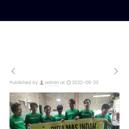
Published by
admin
at
2022-09-23