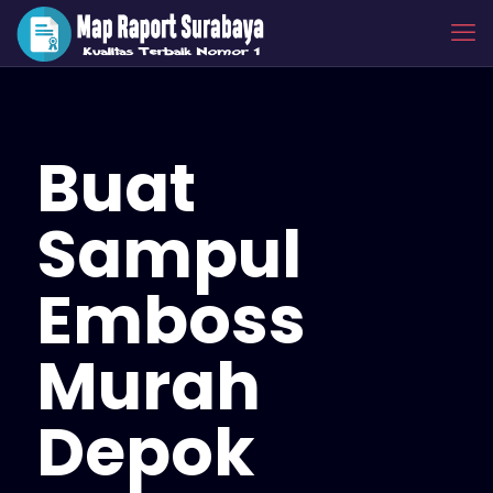
Buat
Sampul
Emboss
Murah
Depok