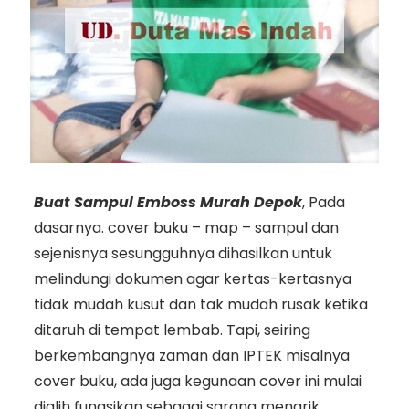
Buat Sampul Emboss Murah Depok
, Pada
dasarnya. cover buku – map – sampul dan
sejenisnya sesungguhnya dihasilkan untuk
melindungi dokumen agar kertas-kertasnya
tidak mudah kusut dan tak mudah rusak ketika
ditaruh di tempat lembab. Tapi, seiring
berkembangnya zaman dan IPTEK misalnya
cover buku, ada juga kegunaan cover ini mulai
dialih fungsikan sebagai sarana menarik