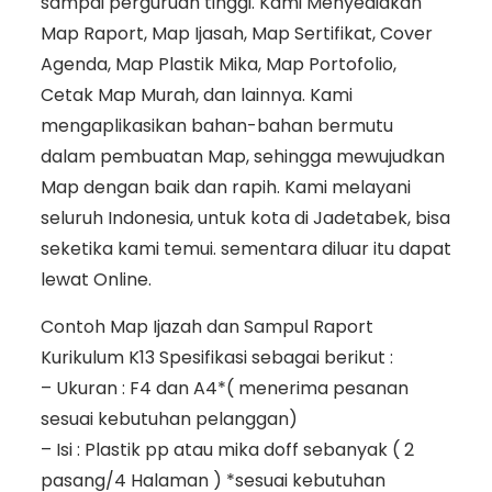
sampai perguruan tinggi. Kami Menyediakan
Map Raport, Map Ijasah, Map Sertifikat, Cover
Agenda, Map Plastik Mika, Map Portofolio,
Cetak Map Murah, dan lainnya. Kami
mengaplikasikan bahan-bahan bermutu
dalam pembuatan Map, sehingga mewujudkan
Map dengan baik dan rapih. Kami melayani
seluruh Indonesia, untuk kota di Jadetabek, bisa
seketika kami temui. sementara diluar itu dapat
lewat Online.
Contoh Map Ijazah dan Sampul Raport
Kurikulum K13 Spesifikasi sebagai berikut :
– Ukuran : F4 dan A4*( menerima pesanan
sesuai kebutuhan pelanggan)
– Isi : Plastik pp atau mika doff sebanyak ( 2
pasang/4 Halaman ) *sesuai kebutuhan