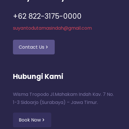
+62 822-3175-0000
suyantodutamasindah@gmail.com
Contact Us
Hubungi Kami
Wisma Tropodo Jl.Mahakam Indah Kav. 7 No.
1-3 Sidoarjo (Surabaya) – Jawa Timur.
Book Now