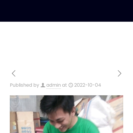
Published by
admin
at
2022-10-04