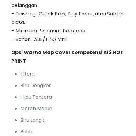
pelanggan
– Finishing : Cetak Pres, Poly Emas , atau Sablon
biasa.
– Minimum Pesanan : Tidak ada.
– Bahan : ASE/TPK/ vinil.
Opsi Warna Map Cover Kompetensi K13 HOT
PRINT
Hitam
Biru Dongker
Hijau Tentara
Merah Marun
Biru Langit
Putih