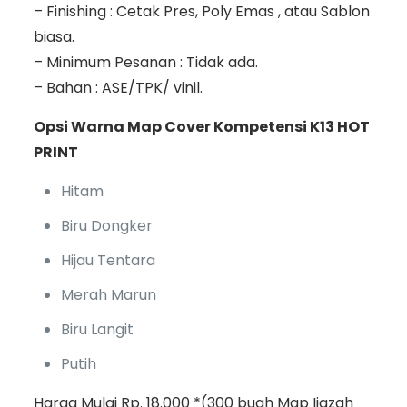
– Finishing : Cetak Pres, Poly Emas , atau Sablon
biasa.
– Minimum Pesanan : Tidak ada.
– Bahan : ASE/TPK/ vinil.
Opsi Warna Map Cover Kompetensi K13 HOT
PRINT
Hitam
Biru Dongker
Hijau Tentara
Merah Marun
Biru Langit
Putih
Harga Mulai Rp. 18.000 *(300 buah Map Ijazah