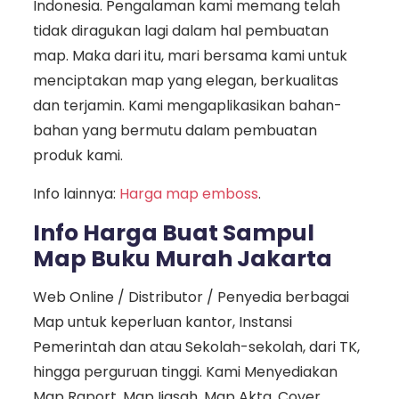
Indonesia. Pengalaman kami memang telah
tidak diragukan lagi dalam hal pembuatan
map. Maka dari itu, mari bersama kami untuk
menciptakan map yang elegan, berkualitas
dan terjamin. Kami mengaplikasikan bahan-
bahan yang bermutu dalam pembuatan
produk kami.
Info lainnya:
Harga map emboss
.
Info Harga Buat Sampul
Map Buku Murah Jakarta
Web Online / Distributor / Penyedia berbagai
Map untuk keperluan kantor, Instansi
Pemerintah dan atau Sekolah-sekolah, dari TK,
hingga perguruan tinggi. Kami Menyediakan
Map Raport, Map Ijasah, Map Akta, Cover