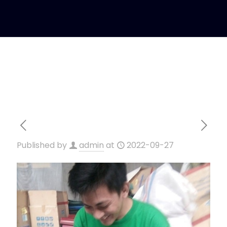
Published by
admin
at
2022-09-27