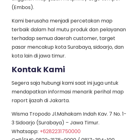
(Embos).
Kami berusaha menjadi percetakan map
terbaik dalam hal mutu produk dan pelayanan
terhadap semua daerah customer, target
pasar mencakup kota Surabaya, sidoarjo, dan
kota lain di jawa timur.
Kontak Kami
Segera saja hubungi kami saat ini juga untuk
mendapatkan informasi menarik perihal map
raport ijazah di Jakarta.
Wisma Tropodo Jl.Mahakam Indah Kav. 7 No. 1-
3 Sidoarjo (Surabaya) – Jawa Timur.
Whatsapp:
+6282231750000