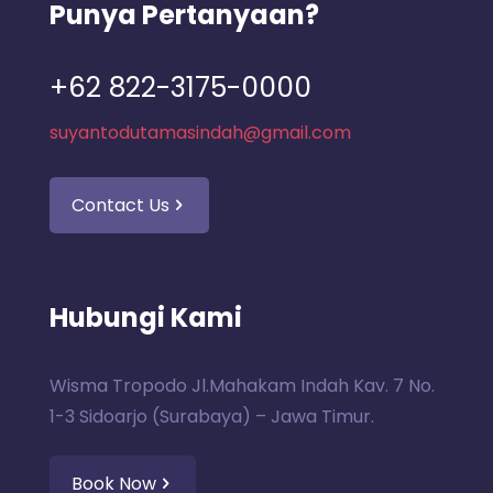
Punya Pertanyaan?
+62 822-3175-0000
suyantodutamasindah@gmail.com
Contact Us
Hubungi Kami
Wisma Tropodo Jl.Mahakam Indah Kav. 7 No.
1-3 Sidoarjo (Surabaya) – Jawa Timur.
Book Now