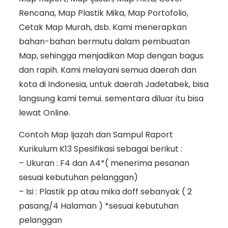
Rencana, Map Plastik Mika, Map Portofolio,
Cetak Map Murah, dsb. Kami menerapkan
bahan-bahan bermutu dalam pembuatan
Map, sehingga menjadikan Map dengan bagus
dan rapih. Kami melayani semua daerah dan
kota di Indonesia, untuk daerah Jadetabek, bisa
langsung kami temui. sementara diluar itu bisa
lewat Online.
Contoh Map Ijazah dan Sampul Raport
Kurikulum K13 Spesifikasi sebagai berikut :
– Ukuran : F4 dan A4*( menerima pesanan
sesuai kebutuhan pelanggan)
– Isi : Plastik pp atau mika doff sebanyak ( 2
pasang/4 Halaman ) *sesuai kebutuhan
pelanggan