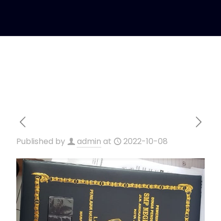
Published by
admin
at
2022-10-08