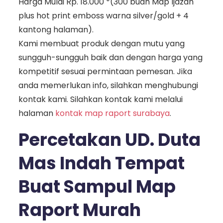
Harga Mulai Rp. 18.000 *(300 buah Map Ijazah
plus hot print emboss warna silver/gold + 4
kantong halaman).
Kami membuat produk dengan mutu yang
sungguh-sungguh baik dan dengan harga yang
kompetitif sesuai permintaan pemesan. Jika
anda memerlukan info, silahkan menghubungi
kontak kami. Silahkan kontak kami melalui
halaman
kontak map raport surabaya
.
Percetakan UD. Duta
Mas Indah Tempat
Buat Sampul Map
Raport Murah