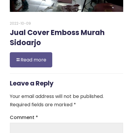
2022-10-09
Jual Cover Emboss Murah
Sidoarjo
Read more
Leave a Reply
Your email address will not be published.
Required fields are marked
*
Comment
*