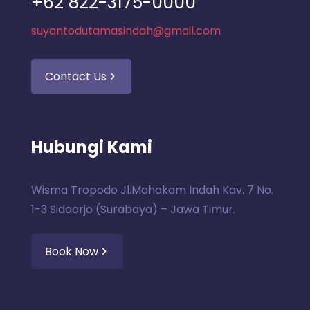
+62 822-3175-0000
suyantodutamasindah@gmail.com
Contact Us
Hubungi Kami
Wisma Tropodo Jl.Mahakam Indah Kav. 7 No.
1-3 Sidoarjo (Surabaya) – Jawa Timur.
Book Now