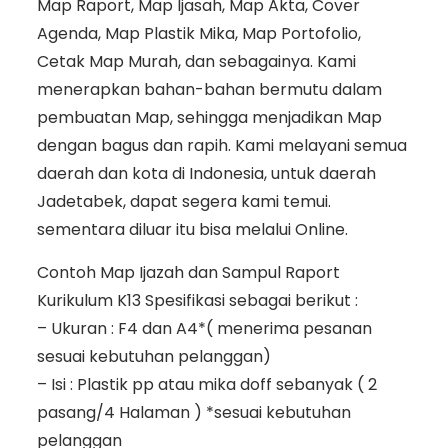
Map Raport, Map Ijasah, Map Akta, Cover
Agenda, Map Plastik Mika, Map Portofolio,
Cetak Map Murah, dan sebagainya. Kami
menerapkan bahan-bahan bermutu dalam
pembuatan Map, sehingga menjadikan Map
dengan bagus dan rapih. Kami melayani semua
daerah dan kota di Indonesia, untuk daerah
Jadetabek, dapat segera kami temui.
sementara diluar itu bisa melalui Online.
Contoh Map Ijazah dan Sampul Raport
Kurikulum K13 Spesifikasi sebagai berikut :
– Ukuran : F4 dan A4*( menerima pesanan
sesuai kebutuhan pelanggan)
– Isi : Plastik pp atau mika doff sebanyak ( 2
pasang/4 Halaman ) *sesuai kebutuhan
pelanggan