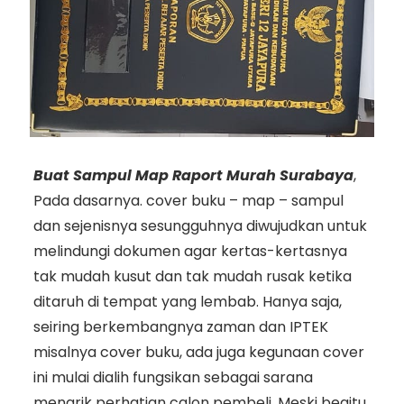
Buat Sampul Map Raport Murah Surabaya
,
Pada dasarnya. cover buku – map – sampul
dan sejenisnya sesungguhnya diwujudkan untuk
melindungi dokumen agar kertas-kertasnya
tak mudah kusut dan tak mudah rusak ketika
ditaruh di tempat yang lembab. Hanya saja,
seiring berkembangnya zaman dan IPTEK
misalnya cover buku, ada juga kegunaan cover
ini mulai dialih fungsikan sebagai sarana
menarik perhatian calon pembeli. Meski begitu,