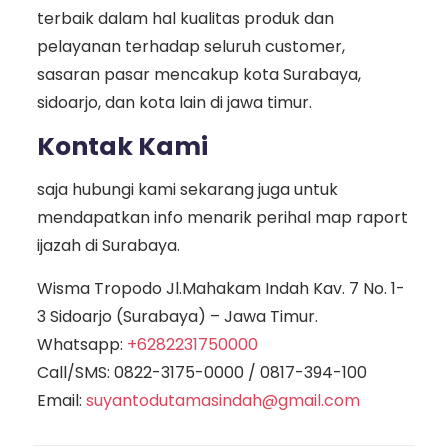
terbaik dalam hal kualitas produk dan
pelayanan terhadap seluruh customer,
sasaran pasar mencakup kota Surabaya,
sidoarjo, dan kota lain di jawa timur.
Kontak Kami
saja hubungi kami sekarang juga untuk
mendapatkan info menarik perihal map raport
ijazah di Surabaya.
Wisma Tropodo Jl.Mahakam Indah Kav. 7 No. 1-
3 Sidoarjo (Surabaya) – Jawa Timur.
Whatsapp:
+6282231750000
Call/SMS:
0822-3175-0000
/
0817-394-100
Email:
suyantodutamasindah@gmail.com