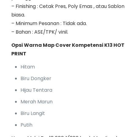
– Finishing : Cetak Pres, Poly Emas , atau Sablon
biasa.
– Minimum Pesanan : Tidak ada.
– Bahan : ASE/TPK/ vinil.
Opsi Warna Map Cover Kompetensi K13 HOT
PRINT
Hitam
Biru Dongker
Hijau Tentara
Merah Marun
Biru Langit
Putih