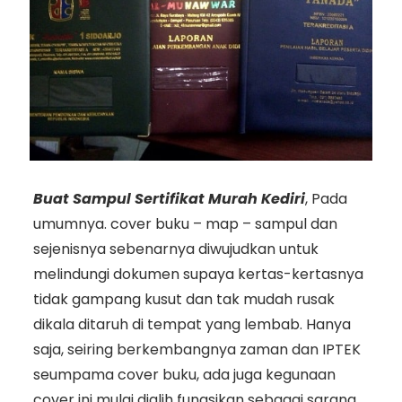
Buat Sampul Sertifikat Murah Kediri
, Pada
umumnya. cover buku – map – sampul dan
sejenisnya sebenarnya diwujudkan untuk
melindungi dokumen supaya kertas-kertasnya
tidak gampang kusut dan tak mudah rusak
dikala ditaruh di tempat yang lembab. Hanya
saja, seiring berkembangnya zaman dan IPTEK
seumpama cover buku, ada juga kegunaan
cover ini mulai dialih fungsikan sebagai sarana