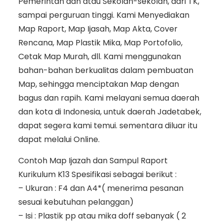
Pemerintah dan atau Sekolah-sekolah, dari TK,
sampai perguruan tinggi. Kami Menyediakan
Map Raport, Map Ijasah, Map Akta, Cover
Rencana, Map Plastik Mika, Map Portofolio,
Cetak Map Murah, dll. Kami menggunakan
bahan-bahan berkualitas dalam pembuatan
Map, sehingga menciptakan Map dengan
bagus dan rapih. Kami melayani semua daerah
dan kota di Indonesia, untuk daerah Jadetabek,
dapat segera kami temui. sementara diluar itu
dapat melalui Online.
Contoh Map Ijazah dan Sampul Raport
Kurikulum K13 Spesifikasi sebagai berikut :
– Ukuran : F4 dan A4*( menerima pesanan
sesuai kebutuhan pelanggan)
– Isi : Plastik pp atau mika doff sebanyak ( 2