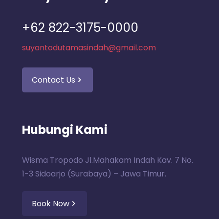
+62 822-3175-0000
suyantodutamasindah@gmail.com
Contact Us
Hubungi Kami
Wisma Tropodo Jl.Mahakam Indah Kav. 7 No.
1-3 Sidoarjo (Surabaya) – Jawa Timur.
Book Now