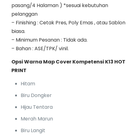
pasang/4 Halaman ) *sesuai kebutuhan
pelanggan
– Finishing : Cetak Pres, Poly Emas , atau Sablon
biasa.
– Minimum Pesanan : Tidak ada.
– Bahan : ASE/TPK/ vinil.
Opsi Warna Map Cover Kompetensi K13 HOT
PRINT
Hitam
Biru Dongker
Hijau Tentara
Merah Marun
Biru Langit