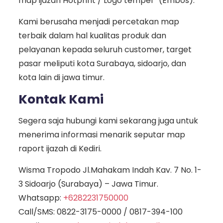
map ijazah Hotprint / Logo tempel *(Embos).
Kami berusaha menjadi percetakan map
terbaik dalam hal kualitas produk dan
pelayanan kepada seluruh customer, target
pasar meliputi kota Surabaya, sidoarjo, dan
kota lain di jawa timur.
Kontak Kami
Segera saja hubungi kami sekarang juga untuk
menerima informasi menarik seputar map
raport ijazah di Kediri.
Wisma Tropodo Jl.Mahakam Indah Kav. 7 No. 1-
3 Sidoarjo (Surabaya) – Jawa Timur.
Whatsapp:
+6282231750000
Call/SMS:
0822-3175-0000
/
0817-394-100