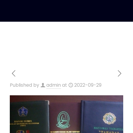
Published by
admin
at
2022-09-29