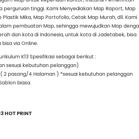
gga perguruan tinggi. Kami Menyediakan Map Raport, Map
 Plastik Mika, Map Portofolio, Cetak Map Murah, dll. Kami
lam pembuatan Map, sehingga mewujudkan Map deng
rah dan kota di Indonesia, untuk kota di Jadetabek, bisa
 bisa via Online.
kulum K13 Spesifikasi sebagai berikut :
an sesuai kebutuhan pelanggan)
yak ( 2 pasang/4 Halaman ) *sesuai kebutuhan pelanggan
 Sablon biasa.
3 HOT PRINT