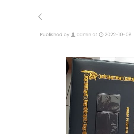
Published by
admin
at
2022-10-08