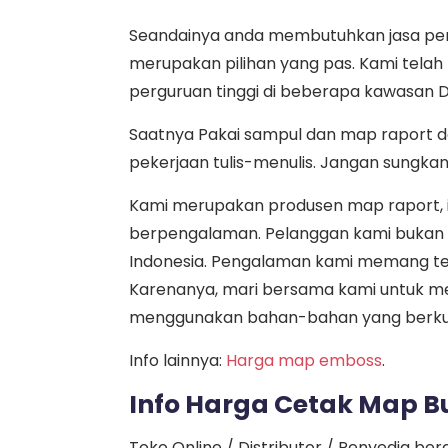
Seandainya anda membutuhkan jasa pemb
merupakan pilihan yang pas. Kami tela
perguruan tinggi di beberapa kawasan D
Saatnya Pakai sampul dan map raport 
pekerjaan tulis-menulis. Jangan sungka
Kami merupakan produsen map raport, i
berpengalaman. Pelanggan kami bukan ha
Indonesia. Pengalaman kami memang tel
Karenanya, mari bersama kami untuk me
menggunakan bahan-bahan yang berkua
Info lainnya:
Harga map emboss
.
Info Harga Cetak Map B
Toko Online / Distributor / Penyedia be