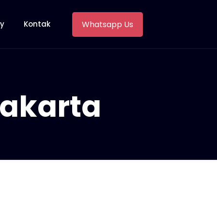
Whatsapp Us
ry
Kontak
akarta