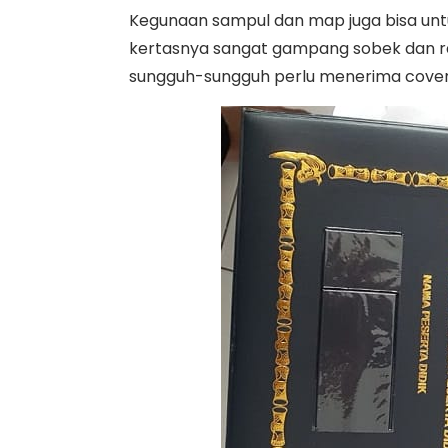
Kegunaan sampul dan map juga bisa un
kertasnya sangat gampang sobek dan ra
sungguh-sungguh perlu menerima cover