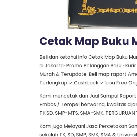
Cetak Map Buku 
Beli dan ketahui info Cetak Map Buku 
di Jakarta∙ Promo Pelanggan Baru ∙ Kuri
Murah & Terupdate. Beli map raport Am
Terlengkap ✓ Cashback ✓ bisa Free Ongk
Kami mencetak dan Jual Sampul Raport d
Embos / Tempel berwarna, kwalitas dijami
TK,SD, SMP-MTS, SMA-SMK, PERGURUAN 
Kami juga Melayani Jasa Percetakan Sa
sekolah TK, SD, SMP, SMK, SMA & Universi