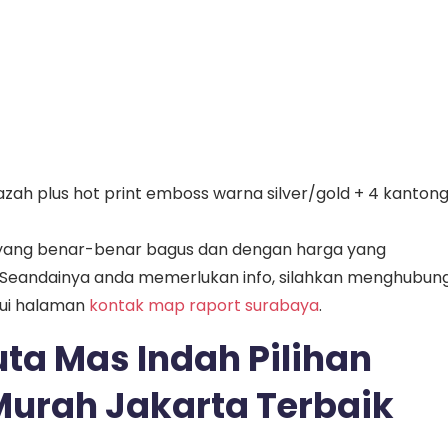
jazah plus hot print emboss warna silver/gold + 4 kanton
 yang benar-benar bagus dan dengan harga yang
 Seandainya anda memerlukan info, silahkan menghubung
lui halaman
kontak map raport surabaya
.
ta Mas Indah Pilihan
urah Jakarta Terbaik