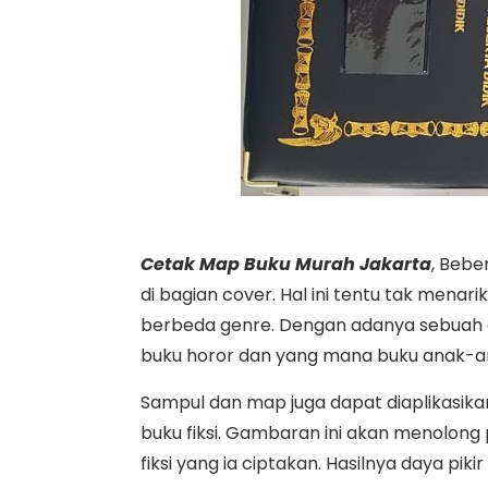
Cetak Map Buku Murah Jakarta
, Bebe
di bagian cover. Hal ini tentu tak men
berbeda genre. Dengan adanya sebuah
buku horor dan yang mana buku anak-a
Sampul dan map juga dapat diaplikasikan
buku fiksi. Gambaran ini akan menolong p
fiksi yang ia ciptakan. Hasilnya daya pik