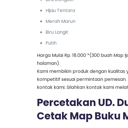
Hijau Tentara
Merah Marun
Biru Langit
Putih
Harga Mulai Rp. 18.000 *(300 buah Map I
halaman).
Kami membikin produk dengan kualitas
kompetitif sesuai permintaan pemesan.
kontak kami. Silahkan kontak kami mela
Percetakan UD. Du
Cetak Map Buku M