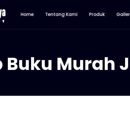
Home
Tentang Kami
Produk
Galle
 Buku Murah J