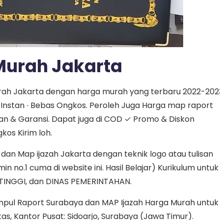
Murah Jakarta
Murah Jakarta dengan harga murah yang terbaru 2022-202
r Instan ∙ Bebas Ongkos. Peroleh Juga Harga map raport
an & Garansi. Dapat juga di COD ✓ Promo & Diskon
os Kirim loh.
an Map ijazah Jakarta dengan teknik logo atau tulisan
n no.1 cuma di website ini. Hasil Belajar) Kurikulum untuk
TINGGI, dan DINAS PEMERINTAHAN.
mpul Raport Surabaya dan MAP Ijazah Harga Murah untuk
tas, Kantor Pusat: Sidoarjo, Surabaya (Jawa Timur).