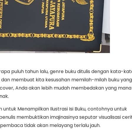
rapa puluh tahun lalu, genre buku ditulis dengan kata-kat
arik dan membuat kita kesusahan memilah-milah buku yang
 cover, Anda akan lebih mudah membedakan yang mana
nak.
 untuk Menampilkan Ilustrasi Isi Buku, contohnya untuk
enulis membuktikan imajinasinya seputar visualisasi ceri
ir pembaca tidak akan melayang terlalu jauh.