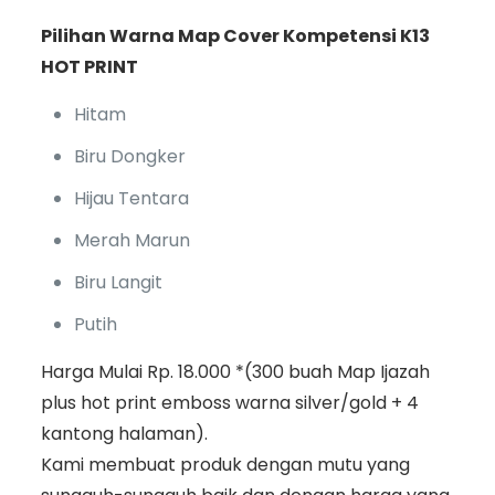
Pilihan Warna Map Cover Kompetensi K13
HOT PRINT
Hitam
Biru Dongker
Hijau Tentara
Merah Marun
Biru Langit
Putih
Harga Mulai Rp. 18.000 *(300 buah Map Ijazah
plus hot print emboss warna silver/gold + 4
kantong halaman).
Kami membuat produk dengan mutu yang