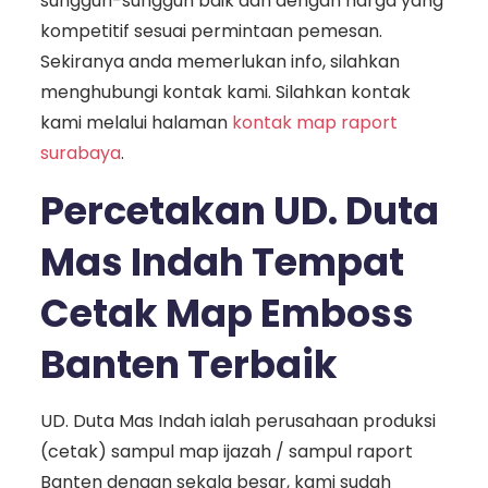
sungguh-sungguh baik dan dengan harga yang
kompetitif sesuai permintaan pemesan.
Sekiranya anda memerlukan info, silahkan
menghubungi kontak kami. Silahkan kontak
kami melalui halaman
kontak map raport
surabaya
.
Percetakan UD. Duta
Mas Indah Tempat
Cetak Map Emboss
Banten Terbaik
UD. Duta Mas Indah ialah perusahaan produksi
(cetak) sampul map ijazah / sampul raport
Banten dengan sekala besar, kami sudah