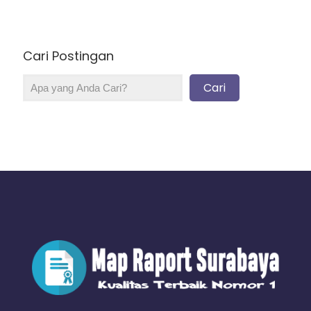
Cari Postingan
Cari