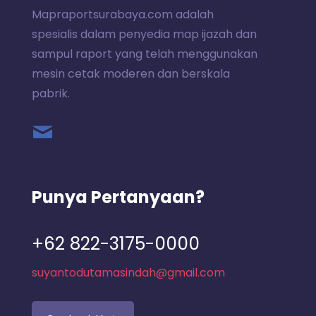
Mapraportsurabaya.com adalah
spesialis dalam penyedia map ijazah dan
sampul raport yang telah menggunakan
mesin cetak moderen dan berskala
pabrik.
Punya Pertanyaan?
+62 822-3175-0000
suyantodutamasindah@gmail.com