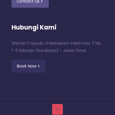
Contact Us
Hubungi Kami
Wisma Tropodo Jl.Mahakam Indah Kav. 7 No.
1-3 Sidoarjo (Surabaya) – Jawa Timur.
Book Now