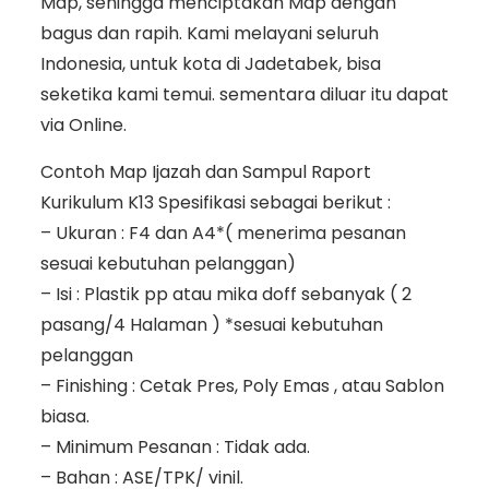
Map, sehingga menciptakan Map dengan
bagus dan rapih. Kami melayani seluruh
Indonesia, untuk kota di Jadetabek, bisa
seketika kami temui. sementara diluar itu dapat
via Online.
Contoh Map Ijazah dan Sampul Raport
Kurikulum K13 Spesifikasi sebagai berikut :
– Ukuran : F4 dan A4*( menerima pesanan
sesuai kebutuhan pelanggan)
– Isi : Plastik pp atau mika doff sebanyak ( 2
pasang/4 Halaman ) *sesuai kebutuhan
pelanggan
– Finishing : Cetak Pres, Poly Emas , atau Sablon
biasa.
– Minimum Pesanan : Tidak ada.
– Bahan : ASE/TPK/ vinil.