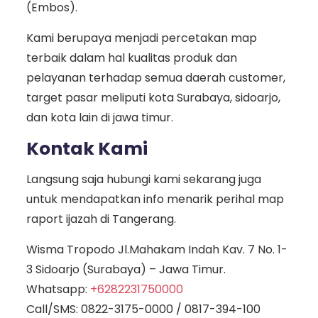
(Embos).
Kami berupaya menjadi percetakan map
terbaik dalam hal kualitas produk dan
pelayanan terhadap semua daerah customer,
target pasar meliputi kota Surabaya, sidoarjo,
dan kota lain di jawa timur.
Kontak Kami
Langsung saja hubungi kami sekarang juga
untuk mendapatkan info menarik perihal map
raport ijazah di Tangerang.
Wisma Tropodo Jl.Mahakam Indah Kav. 7 No. 1-
3 Sidoarjo (Surabaya) – Jawa Timur.
Whatsapp:
+6282231750000
Call/SMS:
0822-3175-0000
/
0817-394-100