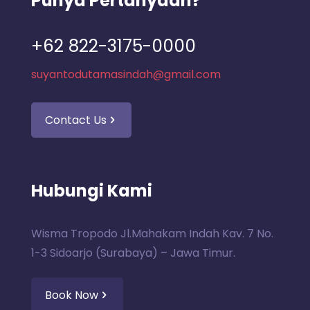
Punya Pertanyaan?
+62 822-3175-0000
suyantodutamasindah@gmail.com
Contact Us
Hubungi Kami
Wisma Tropodo Jl.Mahakam Indah Kav. 7 No.
1-3 Sidoarjo (Surabaya) – Jawa Timur.
Book Now