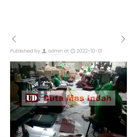
Published by
admin
at
2022-10-01