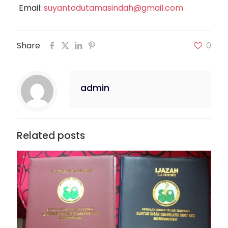
Email:
suyantodutamasindah@gmail.com
Share
0
admin
Related posts