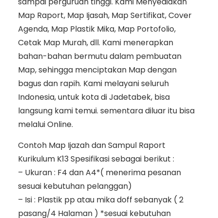
sampai perguruan tinggi. Kami Menyediakan
Map Raport, Map Ijasah, Map Sertifikat, Cover
Agenda, Map Plastik Mika, Map Portofolio,
Cetak Map Murah, dll. Kami menerapkan
bahan-bahan bermutu dalam pembuatan
Map, sehingga menciptakan Map dengan
bagus dan rapih. Kami melayani seluruh
Indonesia, untuk kota di Jadetabek, bisa
langsung kami temui. sementara diluar itu bisa
melalui Online.
Contoh Map Ijazah dan Sampul Raport
Kurikulum K13 Spesifikasi sebagai berikut :
– Ukuran : F4 dan A4*( menerima pesanan
sesuai kebutuhan pelanggan)
– Isi : Plastik pp atau mika doff sebanyak ( 2
pasang/4 Halaman ) *sesuai kebutuhan