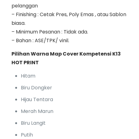
pelanggan
– Finishing : Cetak Pres, Poly Emas , atau Sablon
biasa.
– Minimum Pesanan : Tidak ada.
– Bahan : ASE/TPK/ vinil.
Pilihan Warna Map Cover Kompetensi K13
HOT PRINT
Hitam
Biru Dongker
Hijau Tentara
Merah Marun
Biru Langit
Putih