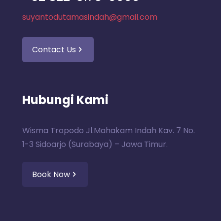
suyantodutamasindah@gmail.com
Contact Us
Hubungi Kami
Wisma Tropodo Jl.Mahakam Indah Kav. 7 No.
1-3 Sidoarjo (Surabaya) – Jawa Timur.
Book Now