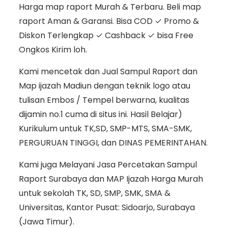
Harga map raport Murah & Terbaru. Beli map
raport Aman & Garansi. Bisa COD ✓ Promo &
Diskon Terlengkap ✓ Cashback ✓ bisa Free
Ongkos Kirim loh.
Kami mencetak dan Jual Sampul Raport dan
Map ijazah Madiun dengan teknik logo atau
tulisan Embos / Tempel berwarna, kualitas
dijamin no.1 cuma di situs ini. Hasil Belajar)
Kurikulum untuk TK,SD, SMP-MTS, SMA-SMK,
PERGURUAN TINGGI, dan DINAS PEMERINTAHAN.
Kami juga Melayani Jasa Percetakan Sampul
Raport Surabaya dan MAP Ijazah Harga Murah
untuk sekolah TK, SD, SMP, SMK, SMA &
Universitas, Kantor Pusat: Sidoarjo, Surabaya
(Jawa Timur).