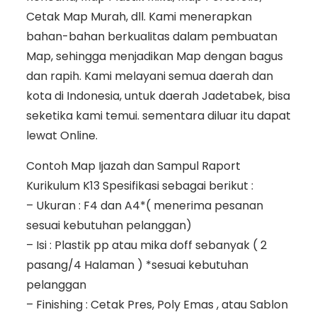
Cetak Map Murah, dll. Kami menerapkan
bahan-bahan berkualitas dalam pembuatan
Map, sehingga menjadikan Map dengan bagus
dan rapih. Kami melayani semua daerah dan
kota di Indonesia, untuk daerah Jadetabek, bisa
seketika kami temui. sementara diluar itu dapat
lewat Online.
Contoh Map Ijazah dan Sampul Raport
Kurikulum K13 Spesifikasi sebagai berikut :
– Ukuran : F4 dan A4*( menerima pesanan
sesuai kebutuhan pelanggan)
– Isi : Plastik pp atau mika doff sebanyak ( 2
pasang/4 Halaman ) *sesuai kebutuhan
pelanggan
– Finishing : Cetak Pres, Poly Emas , atau Sablon