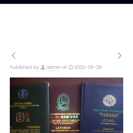
Published by
admin
at
2022-09-28