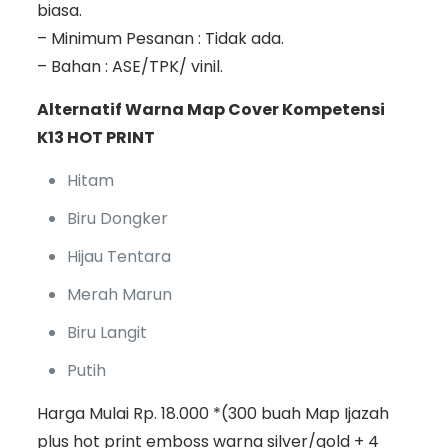
biasa.
– Minimum Pesanan : Tidak ada.
– Bahan : ASE/TPK/ vinil.
Alternatif Warna Map Cover Kompetensi
K13 HOT PRINT
Hitam
Biru Dongker
Hijau Tentara
Merah Marun
Biru Langit
Putih
Harga Mulai Rp. 18.000 *(300 buah Map Ijazah
plus hot print emboss warna silver/gold + 4