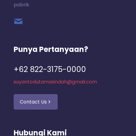
pabrik.
Punya Pertanyaan?
+62 822-3175-0000
suyantodutamasindah@gmail.com
Contact Us
Hubungi Kami