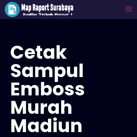
Cetak
Sampul
Emboss
Murah
Madiun