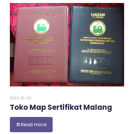
2022-10-09
Toko Map Sertifikat Malang
Read more