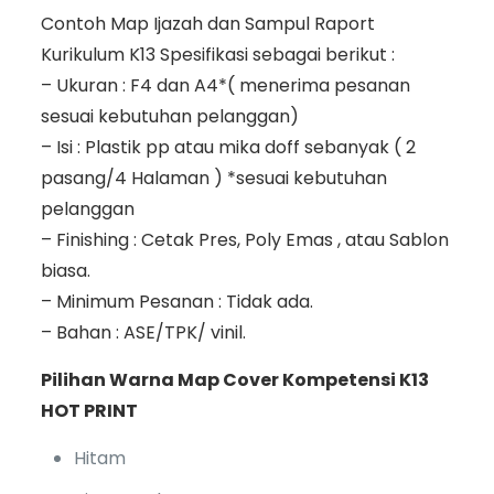
Contoh Map Ijazah dan Sampul Raport
Kurikulum K13 Spesifikasi sebagai berikut :
– Ukuran : F4 dan A4*( menerima pesanan
sesuai kebutuhan pelanggan)
– Isi : Plastik pp atau mika doff sebanyak ( 2
pasang/4 Halaman ) *sesuai kebutuhan
pelanggan
– Finishing : Cetak Pres, Poly Emas , atau Sablon
biasa.
– Minimum Pesanan : Tidak ada.
– Bahan : ASE/TPK/ vinil.
Pilihan Warna Map Cover Kompetensi K13
HOT PRINT
Hitam