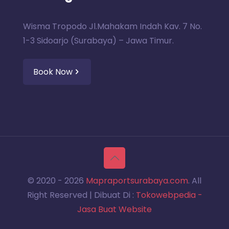
Wisma Tropodo Jl.Mahakam Indah Kav. 7 No.
1-3 Sidoarjo (Surabaya) – Jawa Timur.
Book Now
© 2020 -
2026
Mapraportsurabaya.com
. All
Right Reserved | Dibuat Di :
Tokowebpedia -
Jasa Buat Website