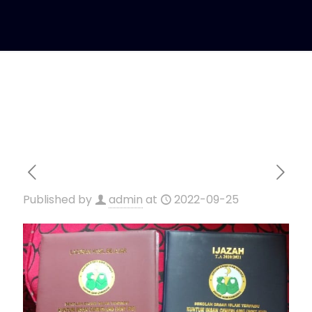
Published by
admin
at
2022-09-25