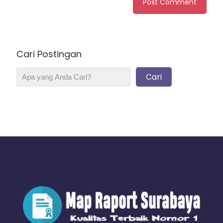
Cari Postingan
Cari