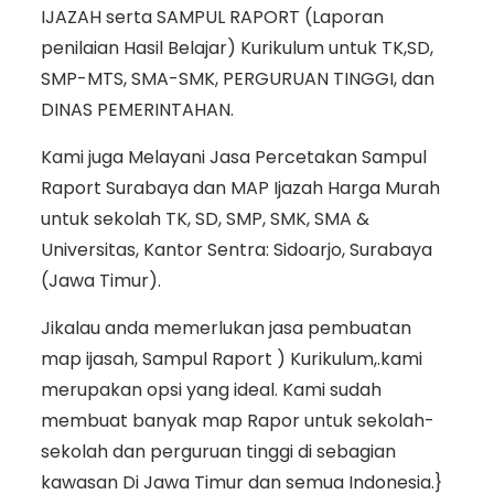
IJAZAH serta SAMPUL RAPORT (Laporan
penilaian Hasil Belajar) Kurikulum untuk TK,SD,
SMP-MTS, SMA-SMK, PERGURUAN TINGGI, dan
DINAS PEMERINTAHAN.
Kami juga Melayani Jasa Percetakan Sampul
Raport Surabaya dan MAP Ijazah Harga Murah
untuk sekolah TK, SD, SMP, SMK, SMA &
Universitas, Kantor Sentra: Sidoarjo, Surabaya
(Jawa Timur).
Jikalau anda memerlukan jasa pembuatan
map ijasah, Sampul Raport ) Kurikulum,.kami
merupakan opsi yang ideal. Kami sudah
membuat banyak map Rapor untuk sekolah-
sekolah dan perguruan tinggi di sebagian
kawasan Di Jawa Timur dan semua Indonesia.}