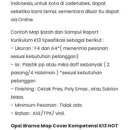
Indonesia, untuk kota di Jadetabek, dapat
seketika kami temui. sementara diluar itu dapat
via Online.
Contoh Map Ijazah dan Sampul Raport
Kurikulum K13 Spesifikasi sebagai berikut :
– Ukuran : F4 dan A4*( menerima pesanan
sesuai kebutuhan pelanggan)
– Isi : Plastik pp atau mika doff sebanyak ( 2
pasang/4 Halaman ) *sesuai kebutuhan
pelanggan
– Finishing : Cetak Pres, Poly Emas , atau Sablon
biasa.
– Minimum Pesanan : Tidak ada.
– Bahan : ASE/TPK/ vinil.
Opsi Warna Map Cover Kompetensi K13 HOT