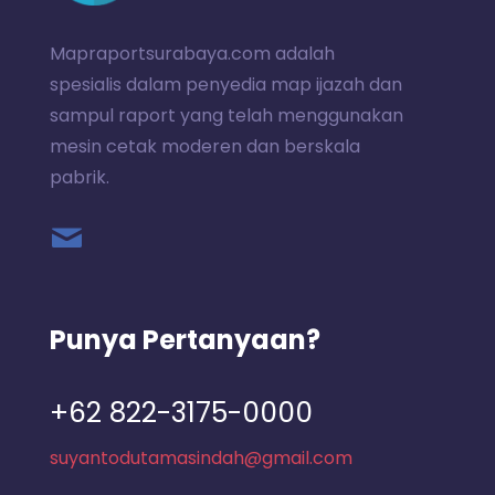
Mapraportsurabaya.com adalah
spesialis dalam penyedia map ijazah dan
sampul raport yang telah menggunakan
mesin cetak moderen dan berskala
pabrik.
Punya Pertanyaan?
+62 822-3175-0000
suyantodutamasindah@gmail.com