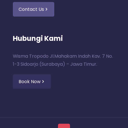
Contact Us
Hubungi Kami
Wisma Tropodo Jl.Mahakam Indah Kav. 7 No.
1-3 Sidoarjo (Surabaya) – Jawa Timur.
Book Now