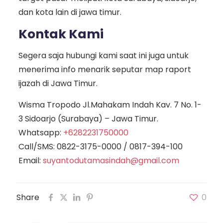
dan kota lain di jawa timur.
Kontak Kami
Segera saja hubungi kami saat ini juga untuk
menerima info menarik seputar map raport
ijazah di Jawa Timur.
Wisma Tropodo Jl.Mahakam Indah Kav. 7 No. 1-
3 Sidoarjo (Surabaya) – Jawa Timur.
Whatsapp:
+6282231750000
Call/SMS:
0822-3175-0000
/
0817-394-100
Email:
suyantodutamasindah@gmail.com
Share
0