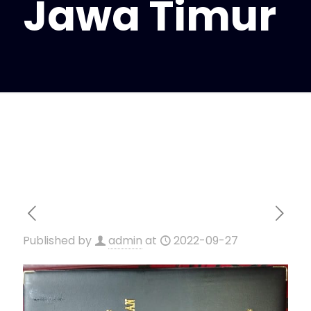
Jawa Timur
Published by
admin
at
2022-09-27