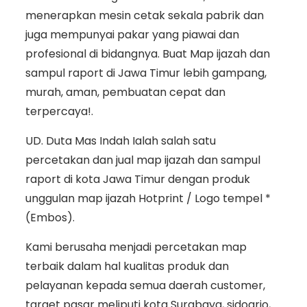
menerapkan mesin cetak sekala pabrik dan
juga mempunyai pakar yang piawai dan
profesional di bidangnya. Buat Map ijazah dan
sampul raport di Jawa Timur lebih gampang,
murah, aman, pembuatan cepat dan
terpercaya!.
UD. Duta Mas Indah Ialah salah satu
percetakan dan jual map ijazah dan sampul
raport di kota Jawa Timur dengan produk
unggulan map ijazah Hotprint / Logo tempel *
(Embos).
Kami berusaha menjadi percetakan map
terbaik dalam hal kualitas produk dan
pelayanan kepada semua daerah customer,
target pasar meliputi kota Surabaya, sidoarjo,