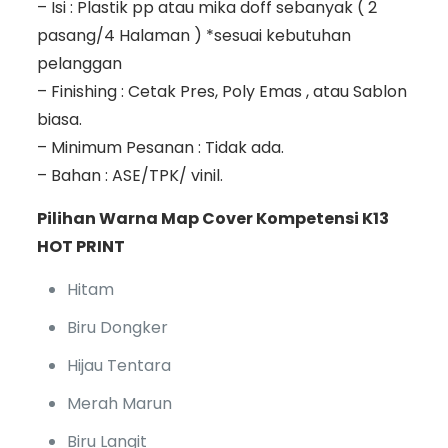
– Isi : Plastik pp atau mika doff sebanyak ( 2
pasang/4 Halaman ) *sesuai kebutuhan
pelanggan
– Finishing : Cetak Pres, Poly Emas , atau Sablon
biasa.
– Minimum Pesanan : Tidak ada.
– Bahan : ASE/TPK/ vinil.
Pilihan Warna Map Cover Kompetensi K13
HOT PRINT
Hitam
Biru Dongker
Hijau Tentara
Merah Marun
Biru Langit