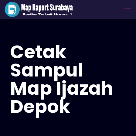
Cetak
Sampul
Map Ijazah
Depok