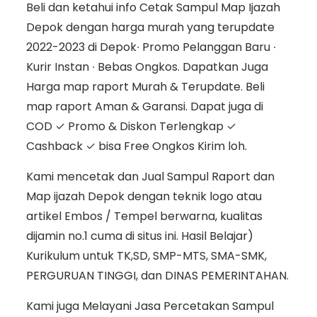
Beli dan ketahui info Cetak Sampul Map Ijazah
Depok dengan harga murah yang terupdate
2022-2023 di Depok∙ Promo Pelanggan Baru ∙
Kurir Instan ∙ Bebas Ongkos. Dapatkan Juga
Harga map raport Murah & Terupdate. Beli
map raport Aman & Garansi. Dapat juga di
COD ✓ Promo & Diskon Terlengkap ✓
Cashback ✓ bisa Free Ongkos Kirim loh.
Kami mencetak dan Jual Sampul Raport dan
Map ijazah Depok dengan teknik logo atau
artikel Embos / Tempel berwarna, kualitas
dijamin no.1 cuma di situs ini. Hasil Belajar)
Kurikulum untuk TK,SD, SMP-MTS, SMA-SMK,
PERGURUAN TINGGI, dan DINAS PEMERINTAHAN.
Kami juga Melayani Jasa Percetakan Sampul