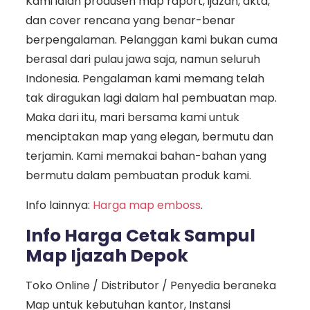
Kami ialah produsen map raport, ijazah, akta,
dan cover rencana yang benar-benar
berpengalaman. Pelanggan kami bukan cuma
berasal dari pulau jawa saja, namun seluruh
Indonesia. Pengalaman kami memang telah
tak diragukan lagi dalam hal pembuatan map.
Maka dari itu, mari bersama kami untuk
menciptakan map yang elegan, bermutu dan
terjamin. Kami memakai bahan-bahan yang
bermutu dalam pembuatan produk kami.
Info lainnya:
Harga map emboss
.
Info Harga Cetak Sampul
Map Ijazah Depok
Toko Online / Distributor / Penyedia beraneka
Map untuk kebutuhan kantor, Instansi