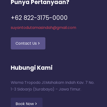
Punya Pertanyaan?
+62 822-3175-0000
suyantodutamasindah@gmail.com
Contact Us
Hubungi Kami
Wisma Tropodo Jl.Mahakam Indah Kav. 7 No.
1-3 Sidoarjo (Surabaya) – Jawa Timur.
Book Now