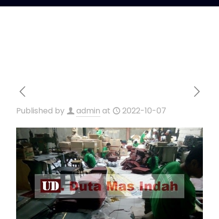
Published by
admin
at
2022-10-07