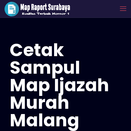
Cetak
Sampul
Map Ijazah
Murah
Malang