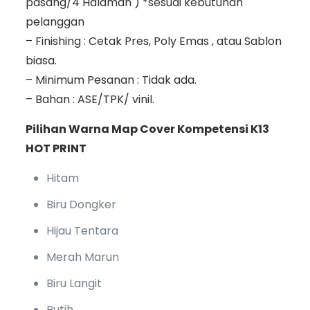
pasang/4 Halaman ) *sesuai kebutuhan
pelanggan
– Finishing : Cetak Pres, Poly Emas , atau Sablon
biasa.
– Minimum Pesanan : Tidak ada.
– Bahan : ASE/TPK/ vinil.
Pilihan Warna Map Cover Kompetensi K13
HOT PRINT
Hitam
Biru Dongker
Hijau Tentara
Merah Marun
Biru Langit
Putih