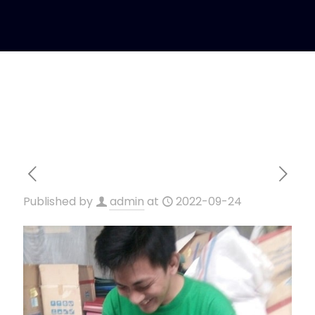
Published by
admin
at
2022-09-24