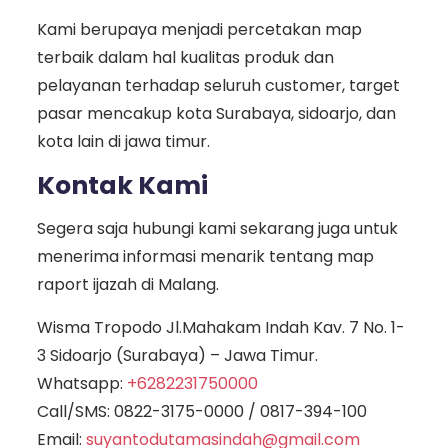
Kami berupaya menjadi percetakan map
terbaik dalam hal kualitas produk dan
pelayanan terhadap seluruh customer, target
pasar mencakup kota Surabaya, sidoarjo, dan
kota lain di jawa timur.
Kontak Kami
Segera saja hubungi kami sekarang juga untuk
menerima informasi menarik tentang map
raport ijazah di Malang.
Wisma Tropodo Jl.Mahakam Indah Kav. 7 No. 1-
3 Sidoarjo (Surabaya) – Jawa Timur.
Whatsapp:
+6282231750000
Call/SMS:
0822-3175-0000
/
0817-394-100
Email:
suyantodutamasindah@gmail.com