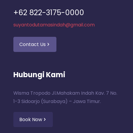
+62 822-3175-0000
suyantodutamasindah@gmail.com
Contact Us
Hubungi Kami
Wisma Tropodo Jl.Mahakam Indah Kav. 7 No.
1-3 Sidoarjo (Surabaya) – Jawa Timur.
Book Now