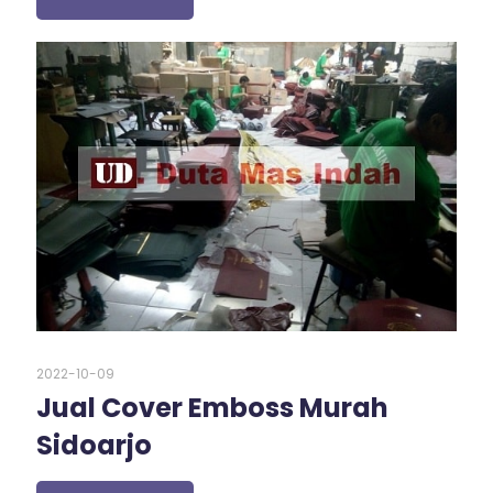
2022-10-09
Jual Cover Emboss Murah
Sidoarjo