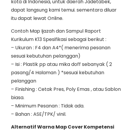
kota di Indonesia, untuk daerah Jadetabek,
dapat langsung kami temui. sementara diluar
itu dapat lewat Online.
Contoh Map Ijazah dan Sampul Raport
Kurikulum K13 Spesifikasi sebagai berikut :
– Ukuran : F4 dan A4*( menerima pesanan
sesuai kebutuhan pelanggan)
– Isi : Plastik pp atau mika doff sebanyak ( 2
pasang/4 Halaman ) *sesuai kebutuhan
pelanggan
– Finishing : Cetak Pres, Poly Emas , atau Sablon
biasa.
– Minimum Pesanan : Tidak ada.
– Bahan : ASE/TPK/ vinil.
Alternatif Warna Map Cover Kompetensi