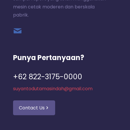
mesin cetak moderen dan berskala
pabrik.
Punya Pertanyaan?
+62 822-3175-0000
suyantodutamasindah@gmail.com
Contact Us