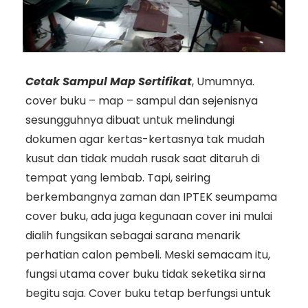
Cetak Sampul Map Sertifikat
, Umumnya.
cover buku – map – sampul dan sejenisnya
sesungguhnya dibuat untuk melindungi
dokumen agar kertas-kertasnya tak mudah
kusut dan tidak mudah rusak saat ditaruh di
tempat yang lembab. Tapi, seiring
berkembangnya zaman dan IPTEK seumpama
cover buku, ada juga kegunaan cover ini mulai
dialih fungsikan sebagai sarana menarik
perhatian calon pembeli. Meski semacam itu,
fungsi utama cover buku tidak seketika sirna
begitu saja. Cover buku tetap berfungsi untuk