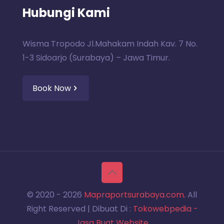
Hubungi Kami
Wisma Tropodo Jl.Mahakam Indah Kav. 7 No.
1-3 Sidoarjo (Surabaya) – Jawa Timur.
Book Now
© 2020 -
2026
Mapraportsurabaya.com
. All
Right Reserved | Dibuat Di :
Tokowebpedia -
Jasa Buat Website