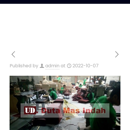
Published by
admin
at
2022-10-07