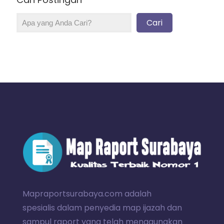
Cari
Mapraportsurabaya.com adalah
spesialis dalam penyedia map ijazah dan
sampul raport yang telah menggunakan