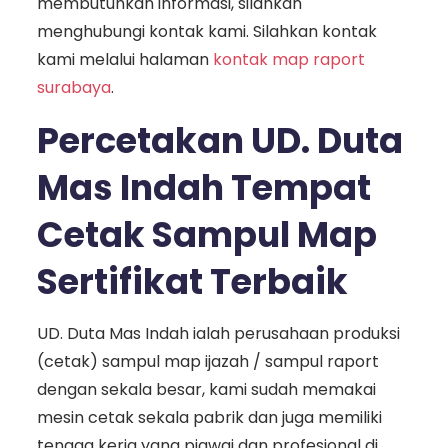
membutuhkan informasi, silahkan
menghubungi kontak kami. Silahkan kontak
kami melalui halaman
kontak map raport
surabaya
.
Percetakan UD. Duta
Mas Indah Tempat
Cetak Sampul Map
Sertifikat Terbaik
UD. Duta Mas Indah ialah perusahaan produksi
(cetak) sampul map ijazah / sampul raport
dengan sekala besar, kami sudah memakai
mesin cetak sekala pabrik dan juga memiliki
tenaga kerja yang piawai dan profesional di