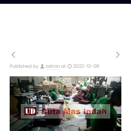
Published by
admin
at
2022-10-08