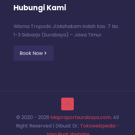
Hubungi Kami
Wisma Tropodo Jl.Mahakam Indah Kav. 7 No.
1-3 Sidoarjo (Surabaya) – Jawa Timur.
Book Now
© 2020 -
2026
Mapraportsurabaya.com
. All
Right Reserved | Dibuat Di :
Tokowebpedia -
Jasa Buat Website