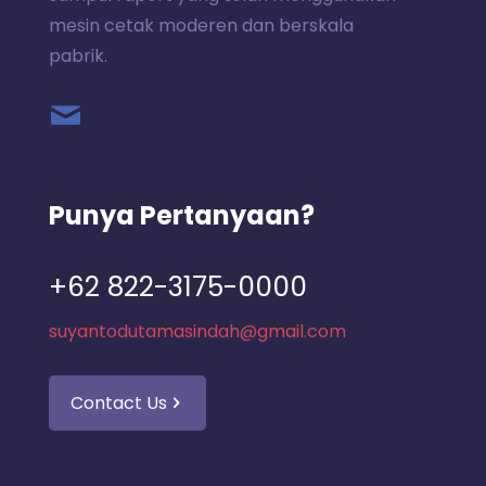
mesin cetak moderen dan berskala
pabrik.
Punya Pertanyaan?
+62 822-3175-0000
suyantodutamasindah@gmail.com
Contact Us