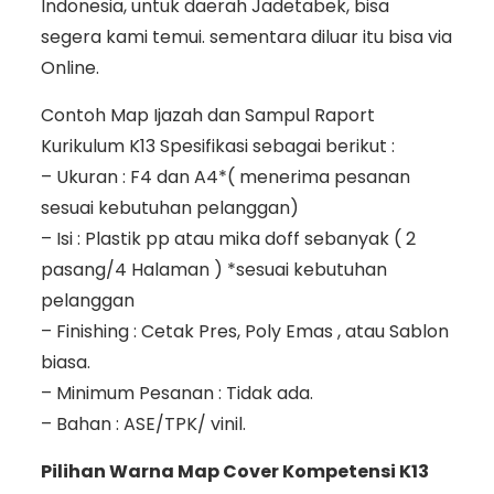
Indonesia, untuk daerah Jadetabek, bisa
segera kami temui. sementara diluar itu bisa via
Online.
Contoh Map Ijazah dan Sampul Raport
Kurikulum K13 Spesifikasi sebagai berikut :
– Ukuran : F4 dan A4*( menerima pesanan
sesuai kebutuhan pelanggan)
– Isi : Plastik pp atau mika doff sebanyak ( 2
pasang/4 Halaman ) *sesuai kebutuhan
pelanggan
– Finishing : Cetak Pres, Poly Emas , atau Sablon
biasa.
– Minimum Pesanan : Tidak ada.
– Bahan : ASE/TPK/ vinil.
Pilihan Warna Map Cover Kompetensi K13