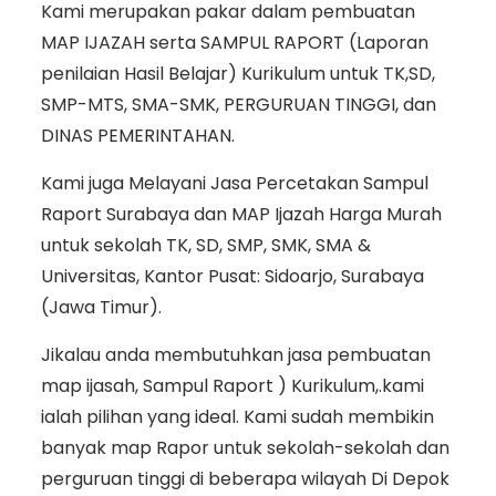
Kami merupakan pakar dalam pembuatan
MAP IJAZAH serta SAMPUL RAPORT (Laporan
penilaian Hasil Belajar) Kurikulum untuk TK,SD,
SMP-MTS, SMA-SMK, PERGURUAN TINGGI, dan
DINAS PEMERINTAHAN.
Kami juga Melayani Jasa Percetakan Sampul
Raport Surabaya dan MAP Ijazah Harga Murah
untuk sekolah TK, SD, SMP, SMK, SMA &
Universitas, Kantor Pusat: Sidoarjo, Surabaya
(Jawa Timur).
Jikalau anda membutuhkan jasa pembuatan
map ijasah, Sampul Raport ) Kurikulum,.kami
ialah pilihan yang ideal. Kami sudah membikin
banyak map Rapor untuk sekolah-sekolah dan
perguruan tinggi di beberapa wilayah Di Depok