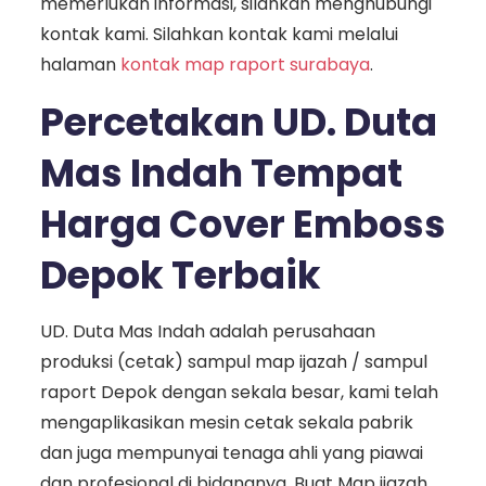
memerlukan informasi, silahkan menghubungi
kontak kami. Silahkan kontak kami melalui
halaman
kontak map raport surabaya
.
Percetakan UD. Duta
Mas Indah Tempat
Harga Cover Emboss
Depok Terbaik
UD. Duta Mas Indah adalah perusahaan
produksi (cetak) sampul map ijazah / sampul
raport Depok dengan sekala besar, kami telah
mengaplikasikan mesin cetak sekala pabrik
dan juga mempunyai tenaga ahli yang piawai
dan profesional di bidangnya. Buat Map ijazah