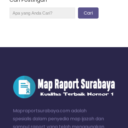
Cari
Mapraportsurabaya.com adalah
spesialis dalam penyedia map ijazah dan
sampul raport yang telah menggunakan