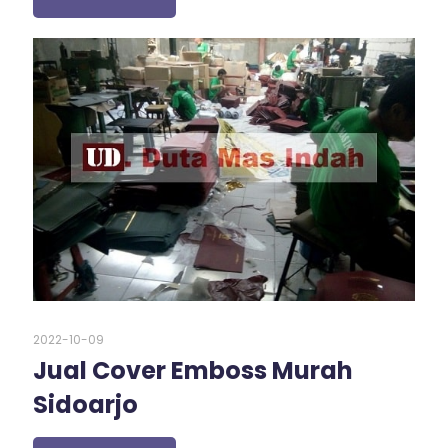
2022-10-09
Jual Cover Emboss Murah
Sidoarjo