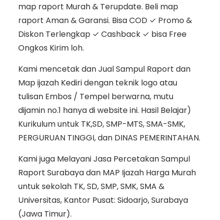
map raport Murah & Terupdate. Beli map
raport Aman & Garansi. Bisa COD ✓ Promo &
Diskon Terlengkap ✓ Cashback ✓ bisa Free
Ongkos Kirim loh.
Kami mencetak dan Jual Sampul Raport dan
Map ijazah Kediri dengan teknik logo atau
tulisan Embos / Tempel berwarna, mutu
dijamin no.1 hanya di website ini. Hasil Belajar)
Kurikulum untuk TK,SD, SMP-MTS, SMA-SMK,
PERGURUAN TINGGI, dan DINAS PEMERINTAHAN.
Kami juga Melayani Jasa Percetakan Sampul
Raport Surabaya dan MAP Ijazah Harga Murah
untuk sekolah TK, SD, SMP, SMK, SMA &
Universitas, Kantor Pusat: Sidoarjo, Surabaya
(Jawa Timur).