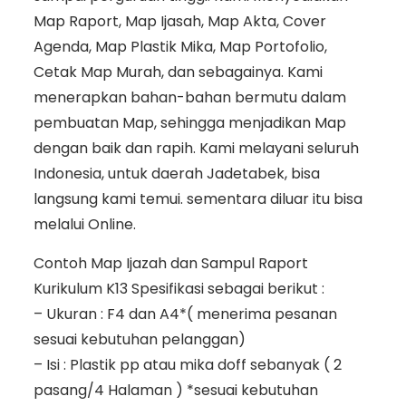
Map Raport, Map Ijasah, Map Akta, Cover
Agenda, Map Plastik Mika, Map Portofolio,
Cetak Map Murah, dan sebagainya. Kami
menerapkan bahan-bahan bermutu dalam
pembuatan Map, sehingga menjadikan Map
dengan baik dan rapih. Kami melayani seluruh
Indonesia, untuk daerah Jadetabek, bisa
langsung kami temui. sementara diluar itu bisa
melalui Online.
Contoh Map Ijazah dan Sampul Raport
Kurikulum K13 Spesifikasi sebagai berikut :
– Ukuran : F4 dan A4*( menerima pesanan
sesuai kebutuhan pelanggan)
– Isi : Plastik pp atau mika doff sebanyak ( 2
pasang/4 Halaman ) *sesuai kebutuhan