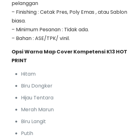
pelanggan
– Finishing : Cetak Pres, Poly Emas , atau Sablon
biasa.
– Minimum Pesanan : Tidak ada.
– Bahan : ASE/TPK/ vinil.
Opsi Warna Map Cover Kompetensi K13 HOT
PRINT
Hitam
Biru Dongker
Hijau Tentara
Merah Marun
Biru Langit
Putih