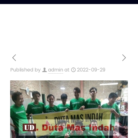
Published by
admin
at
2022-09-29