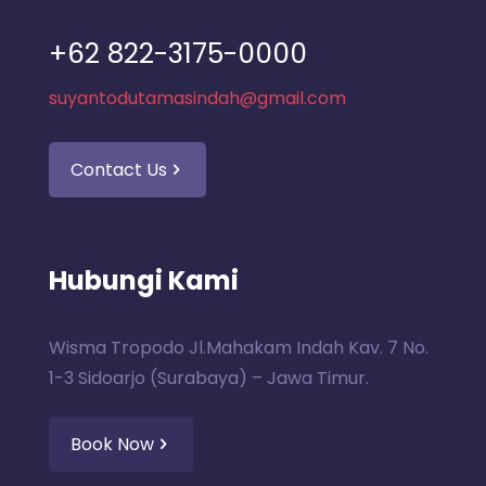
+62 822-3175-0000
suyantodutamasindah@gmail.com
Contact Us
Hubungi Kami
Wisma Tropodo Jl.Mahakam Indah Kav. 7 No.
1-3 Sidoarjo (Surabaya) – Jawa Timur.
Book Now