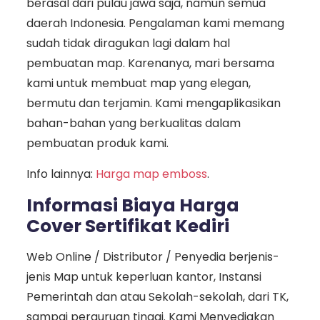
berasal dari pulau jawa saja, namun semua
daerah Indonesia. Pengalaman kami memang
sudah tidak diragukan lagi dalam hal
pembuatan map. Karenanya, mari bersama
kami untuk membuat map yang elegan,
bermutu dan terjamin. Kami mengaplikasikan
bahan-bahan yang berkualitas dalam
pembuatan produk kami.
Info lainnya:
Harga map emboss
.
Informasi Biaya Harga
Cover Sertifikat Kediri
Web Online / Distributor / Penyedia berjenis-
jenis Map untuk keperluan kantor, Instansi
Pemerintah dan atau Sekolah-sekolah, dari TK,
sampai perguruan tinggi. Kami Menyediakan