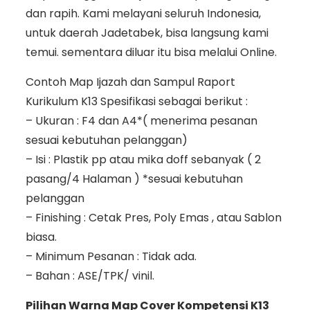
dan rapih. Kami melayani seluruh Indonesia,
untuk daerah Jadetabek, bisa langsung kami
temui. sementara diluar itu bisa melalui Online.
Contoh Map Ijazah dan Sampul Raport
Kurikulum K13 Spesifikasi sebagai berikut :
– Ukuran : F4 dan A4*( menerima pesanan
sesuai kebutuhan pelanggan)
– Isi : Plastik pp atau mika doff sebanyak ( 2
pasang/4 Halaman ) *sesuai kebutuhan
pelanggan
– Finishing : Cetak Pres, Poly Emas , atau Sablon
biasa.
– Minimum Pesanan : Tidak ada.
– Bahan : ASE/TPK/ vinil.
Pilihan Warna Map Cover Kompetensi K13