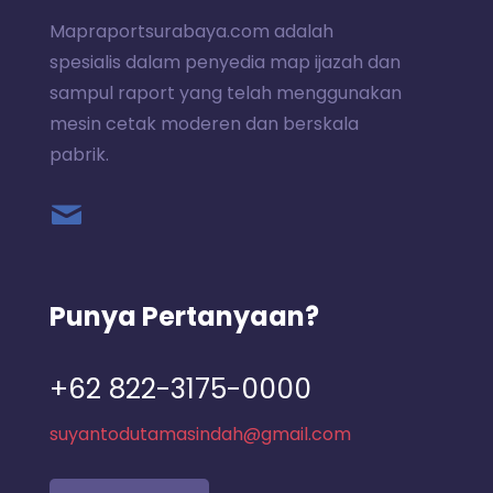
Mapraportsurabaya.com adalah
spesialis dalam penyedia map ijazah dan
sampul raport yang telah menggunakan
mesin cetak moderen dan berskala
pabrik.
Punya Pertanyaan?
+62 822-3175-0000
suyantodutamasindah@gmail.com