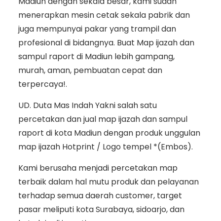
Madiun dengan sekala besar, kami sudah
menerapkan mesin cetak sekala pabrik dan
juga mempunyai pakar yang trampil dan
profesional di bidangnya. Buat Map ijazah dan
sampul raport di Madiun lebih gampang,
murah, aman, pembuatan cepat dan
terpercaya!.
UD. Duta Mas Indah Yakni salah satu
percetakan dan jual map ijazah dan sampul
raport di kota Madiun dengan produk unggulan
map ijazah Hotprint / Logo tempel *(Embos).
Kami berusaha menjadi percetakan map
terbaik dalam hal mutu produk dan pelayanan
terhadap semua daerah customer, target
pasar meliputi kota Surabaya, sidoarjo, dan