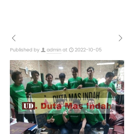
Published by
admin
at
2022-10-05