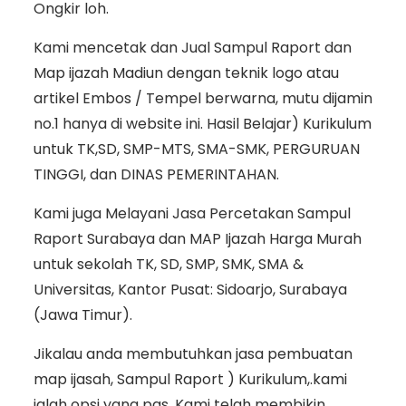
Ongkir loh.
Kami mencetak dan Jual Sampul Raport dan
Map ijazah Madiun dengan teknik logo atau
artikel Embos / Tempel berwarna, mutu dijamin
no.1 hanya di website ini. Hasil Belajar) Kurikulum
untuk TK,SD, SMP-MTS, SMA-SMK, PERGURUAN
TINGGI, dan DINAS PEMERINTAHAN.
Kami juga Melayani Jasa Percetakan Sampul
Raport Surabaya dan MAP Ijazah Harga Murah
untuk sekolah TK, SD, SMP, SMK, SMA &
Universitas, Kantor Pusat: Sidoarjo, Surabaya
(Jawa Timur).
Jikalau anda membutuhkan jasa pembuatan
map ijasah, Sampul Raport ) Kurikulum,.kami
ialah opsi yang pas. Kami telah membikin