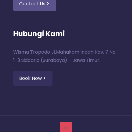
Contact Us
Hubungi Kami
Wisma Tropodo Jl.Mahakam Indah Kav. 7 No.
1-3 Sidoarjo (Surabaya) – Jawa Timur.
Book Now