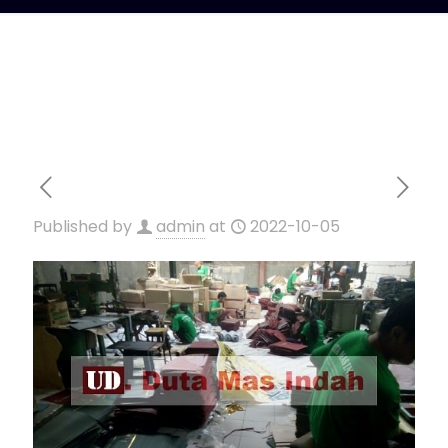
Published by
admin
at
2022-10-05