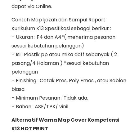
dapat via Online.
Contoh Map Ijazah dan Sampul Raport
Kurikulum K13 Spesifikasi sebagai berikut :
– Ukuran : F4 dan A4*( menerima pesanan
sesuai kebutuhan pelanggan)
– Isi : Plastik pp atau mika doff sebanyak ( 2
pasang/4 Halaman ) *sesuai kebutuhan
pelanggan
– Finishing : Cetak Pres, Poly Emas , atau Sablon
biasa.
– Minimum Pesanan : Tidak ada.
– Bahan : ASE/TPK/ vinil.
Alternatif Warna Map Cover Kompetensi
K13 HOT PRINT