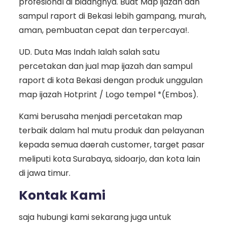
profesional di bidangnya. Buat Map ijazah dan
sampul raport di Bekasi lebih gampang, murah,
aman, pembuatan cepat dan terpercaya!.
UD. Duta Mas Indah Ialah salah satu
percetakan dan jual map ijazah dan sampul
raport di kota Bekasi dengan produk unggulan
map ijazah Hotprint / Logo tempel *(Embos).
Kami berusaha menjadi percetakan map
terbaik dalam hal mutu produk dan pelayanan
kepada semua daerah customer, target pasar
meliputi kota Surabaya, sidoarjo, dan kota lain
di jawa timur.
Kontak Kami
saja hubungi kami sekarang juga untuk