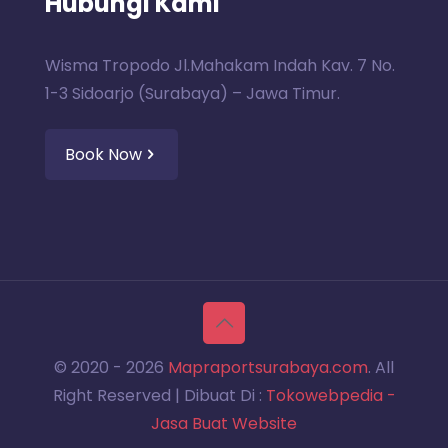
Hubungi Kami
Wisma Tropodo Jl.Mahakam Indah Kav. 7 No.
1-3 Sidoarjo (Surabaya) – Jawa Timur.
Book Now
© 2020 -
2026
Mapraportsurabaya.com
. All
Right Reserved | Dibuat Di :
Tokowebpedia -
Jasa Buat Website