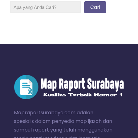
Cari
Mapraportsurabaya.com adalah
spesialis dalam penyedia map ijazah dan
sampul raport yang telah menggunakan