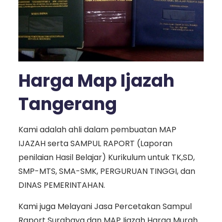
Harga Map Ijazah
Tangerang
Kami adalah ahli dalam pembuatan MAP
IJAZAH serta SAMPUL RAPORT (Laporan
penilaian Hasil Belajar) Kurikulum untuk TK,SD,
SMP-MTS, SMA-SMK, PERGURUAN TINGGI, dan
DINAS PEMERINTAHAN.
Kami juga Melayani Jasa Percetakan Sampul
Raport Surabaya dan MAP Ijazah Harga Murah