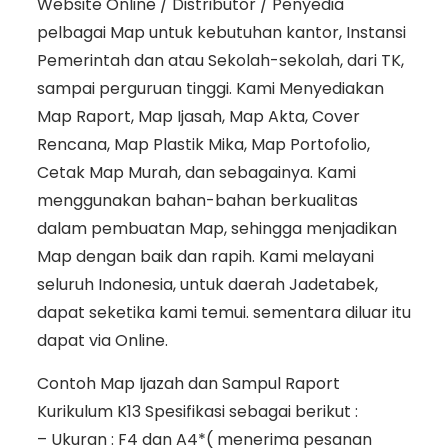
Website Online / Distributor / Penyedia
pelbagai Map untuk kebutuhan kantor, Instansi
Pemerintah dan atau Sekolah-sekolah, dari TK,
sampai perguruan tinggi. Kami Menyediakan
Map Raport, Map Ijasah, Map Akta, Cover
Rencana, Map Plastik Mika, Map Portofolio,
Cetak Map Murah, dan sebagainya. Kami
menggunakan bahan-bahan berkualitas
dalam pembuatan Map, sehingga menjadikan
Map dengan baik dan rapih. Kami melayani
seluruh Indonesia, untuk daerah Jadetabek,
dapat seketika kami temui. sementara diluar itu
dapat via Online.
Contoh Map Ijazah dan Sampul Raport
Kurikulum K13 Spesifikasi sebagai berikut :
– Ukuran : F4 dan A4*( menerima pesanan