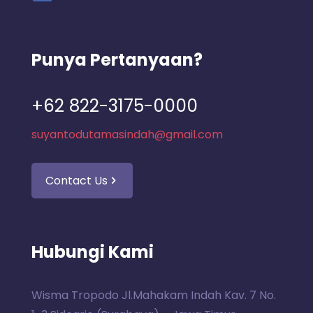
Punya Pertanyaan?
+62 822-3175-0000
suyantodutamasindah@gmail.com
Contact Us
Hubungi Kami
Wisma Tropodo Jl.Mahakam Indah Kav. 7 No.