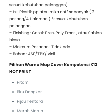
sesuai kebutuhan pelanggan)
– Isi : Plastik pp atau mika doff sebanyak ( 2
pasang/4 Halaman ) *sesuai kebutuhan
pelanggan
– Finishing : Cetak Pres, Poly Emas , atau Sablon
biasa.
– Minimum Pesanan : Tidak ada.
– Bahan : ASE/TPK/ vinil.
Pilihan Warna Map Cover Kompetensi K13
HOT PRINT
Hitam
Biru Dongker
Hijau Tentara
Merah Marun