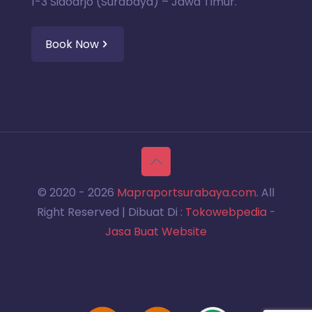
1-3 Sidoarjo (Surabaya) – Jawa Timur.
Book Now
© 2020 -
2026
Mapraportsurabaya.com
. All
Right Reserved | Dibuat Di :
Tokowebpedia -
Jasa Buat Website