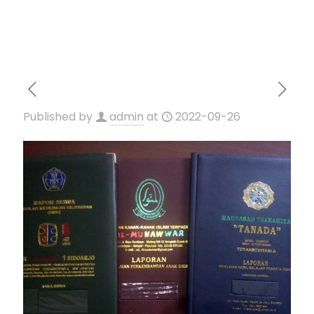
Published by
admin
at
2022-09-26