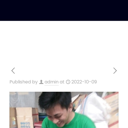
Published by
admin
at
2022-10-09