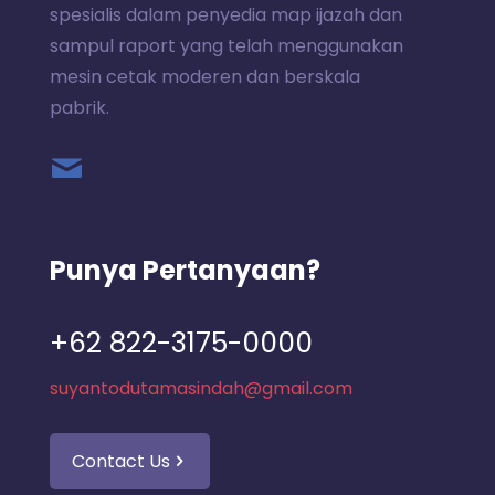
spesialis dalam penyedia map ijazah dan
sampul raport yang telah menggunakan
mesin cetak moderen dan berskala
pabrik.
Punya Pertanyaan?
+62 822-3175-0000
suyantodutamasindah@gmail.com
Contact Us