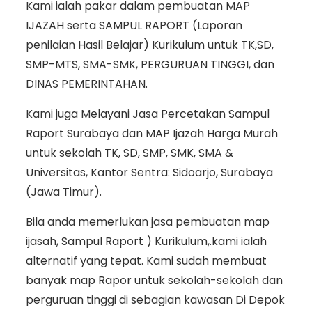
Kami ialah pakar dalam pembuatan MAP
IJAZAH serta SAMPUL RAPORT (Laporan
penilaian Hasil Belajar) Kurikulum untuk TK,SD,
SMP-MTS, SMA-SMK, PERGURUAN TINGGI, dan
DINAS PEMERINTAHAN.
Kami juga Melayani Jasa Percetakan Sampul
Raport Surabaya dan MAP Ijazah Harga Murah
untuk sekolah TK, SD, SMP, SMK, SMA &
Universitas, Kantor Sentra: Sidoarjo, Surabaya
(Jawa Timur).
Bila anda memerlukan jasa pembuatan map
ijasah, Sampul Raport ) Kurikulum,.kami ialah
alternatif yang tepat. Kami sudah membuat
banyak map Rapor untuk sekolah-sekolah dan
perguruan tinggi di sebagian kawasan Di Depok