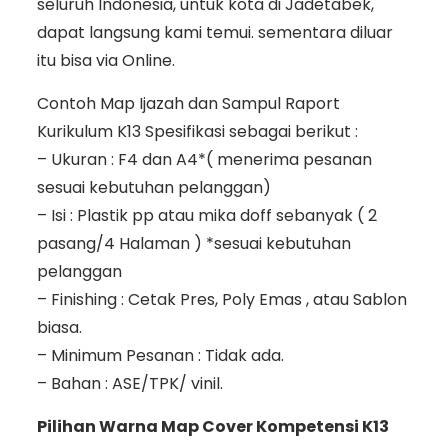
seluruh Indonesia, untuk kota di Jadetabek,
dapat langsung kami temui. sementara diluar
itu bisa via Online.
Contoh Map Ijazah dan Sampul Raport
Kurikulum K13 Spesifikasi sebagai berikut :
– Ukuran : F4 dan A4*( menerima pesanan
sesuai kebutuhan pelanggan)
– Isi : Plastik pp atau mika doff sebanyak ( 2
pasang/4 Halaman ) *sesuai kebutuhan
pelanggan
– Finishing : Cetak Pres, Poly Emas , atau Sablon
biasa.
– Minimum Pesanan : Tidak ada.
– Bahan : ASE/TPK/ vinil.
Pilihan Warna Map Cover Kompetensi K13