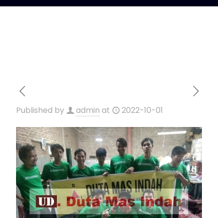
Published by
admin
at
2022-10-01