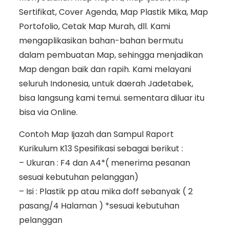
Sertifikat, Cover Agenda, Map Plastik Mika, Map
Portofolio, Cetak Map Murah, dll. Kami
mengaplikasikan bahan-bahan bermutu
dalam pembuatan Map, sehingga menjadikan
Map dengan baik dan rapih. Kami melayani
seluruh Indonesia, untuk daerah Jadetabek,
bisa langsung kami temui. sementara diluar itu
bisa via Online.
Contoh Map Ijazah dan Sampul Raport
Kurikulum K13 Spesifikasi sebagai berikut :
– Ukuran : F4 dan A4*( menerima pesanan
sesuai kebutuhan pelanggan)
– Isi : Plastik pp atau mika doff sebanyak ( 2
pasang/4 Halaman ) *sesuai kebutuhan
pelanggan