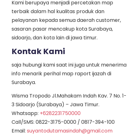
Kami berupaya menjadi percetakan map
terbaik dalam hal kualitas produk dan
pelayanan kepada semua daerah customer,
sasaran pasar mencakup kota Surabaya,
sidoarjo, dan kota lain di jawa timur.
Kontak Kami
saja hubungi kami saat ini juga untuk menerima
info menarik perihal map raport ijazah di
Surabaya.
Wisma Tropodo Jl.Mahakam Indah Kav. 7 No. 1-
3 Sidoarjo (Surabaya) – Jawa Timur.
Whatsapp:
+6282231750000
Call/SMS:
0822-3175-0000
/
0817-394-100
Email:
suyantodutamasindah@gmail.com