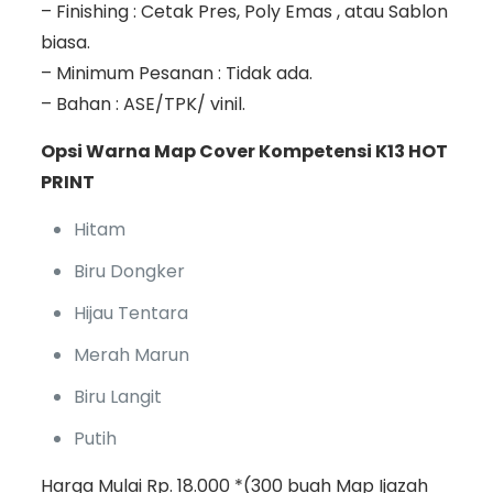
– Finishing : Cetak Pres, Poly Emas , atau Sablon
biasa.
– Minimum Pesanan : Tidak ada.
– Bahan : ASE/TPK/ vinil.
Opsi Warna Map Cover Kompetensi K13 HOT
PRINT
Hitam
Biru Dongker
Hijau Tentara
Merah Marun
Biru Langit
Putih
Harga Mulai Rp. 18.000 *(300 buah Map Ijazah