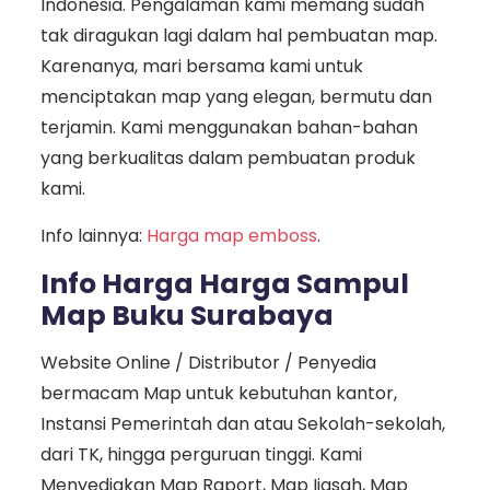
Indonesia. Pengalaman kami memang sudah
tak diragukan lagi dalam hal pembuatan map.
Karenanya, mari bersama kami untuk
menciptakan map yang elegan, bermutu dan
terjamin. Kami menggunakan bahan-bahan
yang berkualitas dalam pembuatan produk
kami.
Info lainnya:
Harga map emboss
.
Info Harga Harga Sampul
Map Buku Surabaya
Website Online / Distributor / Penyedia
bermacam Map untuk kebutuhan kantor,
Instansi Pemerintah dan atau Sekolah-sekolah,
dari TK, hingga perguruan tinggi. Kami
Menyediakan Map Raport, Map Ijasah, Map