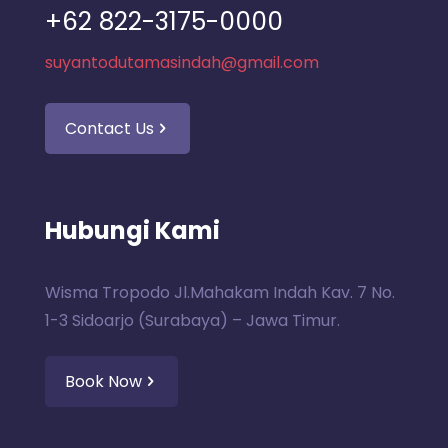
+62 822-3175-0000
suyantodutamasindah@gmail.com
Contact Us
Hubungi Kami
Wisma Tropodo Jl.Mahakam Indah Kav. 7 No.
1-3 Sidoarjo (Surabaya) – Jawa Timur.
Book Now