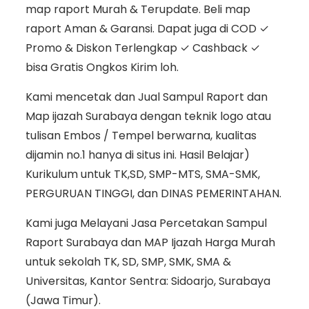
map raport Murah & Terupdate. Beli map
raport Aman & Garansi. Dapat juga di COD ✓
Promo & Diskon Terlengkap ✓ Cashback ✓
bisa Gratis Ongkos Kirim loh.
Kami mencetak dan Jual Sampul Raport dan
Map ijazah Surabaya dengan teknik logo atau
tulisan Embos / Tempel berwarna, kualitas
dijamin no.1 hanya di situs ini. Hasil Belajar)
Kurikulum untuk TK,SD, SMP-MTS, SMA-SMK,
PERGURUAN TINGGI, dan DINAS PEMERINTAHAN.
Kami juga Melayani Jasa Percetakan Sampul
Raport Surabaya dan MAP Ijazah Harga Murah
untuk sekolah TK, SD, SMP, SMK, SMA &
Universitas, Kantor Sentra: Sidoarjo, Surabaya
(Jawa Timur).