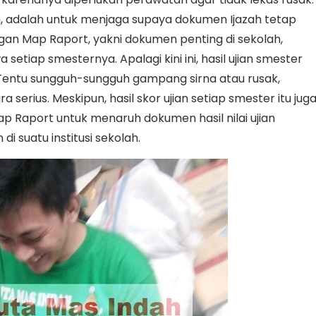
an, adalah untuk menjaga supaya dokumen Ijazah tetap
gan Map Raport, yakni dokumen penting di sekolah,
 setiap smesternya. Apalagi kini ini, hasil ujian smester
 Tentu sungguh-sungguh gampang sirna atau rusak,
 serius. Meskipun, hasil skor ujian setiap smester itu jug
ap Raport untuk menaruh dokumen hasil nilai ujian
 suatu institusi sekolah.