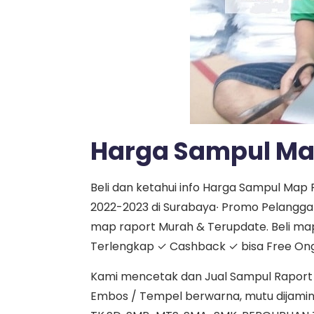
Harga Sampul Ma
Beli dan ketahui info Harga Sampul Ma
2022-2023 di Surabaya∙ Promo Pelanggan 
map raport Murah & Terupdate. Beli ma
Terlengkap ✓ Cashback ✓ bisa Free Ongk
Kami mencetak dan Jual Sampul Raport d
Embos / Tempel berwarna, mutu dijamin no