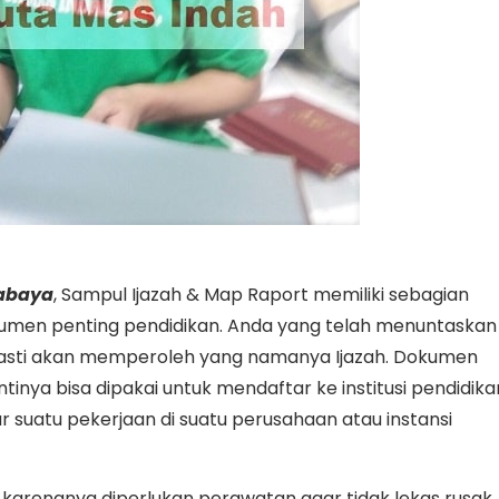
abaya
, Sampul Ijazah & Map Raport memiliki sebagian
okumen penting pendidikan. Anda yang telah menuntaskan
pasti akan memperoleh yang namanya Ijazah. Dokumen
nantinya bisa dipakai untuk mendaftar ke institusi pendidika
ar suatu pekerjaan di suatu perusahaan atau instansi
 karenanya diperlukan perawatan agar tidak lekas rusak.