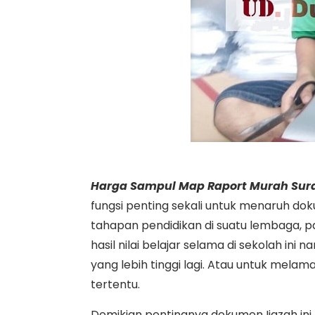
Harga Sampul Map Raport Murah Sur
fungsi penting sekali untuk menaruh d
tahapan pendidikan di suatu lembaga, 
hasil nilai belajar selama di sekolah ini 
yang lebih tinggi lagi. Atau untuk melam
tertentu.
Demikian pentingnya dokumen Ijazah ini,