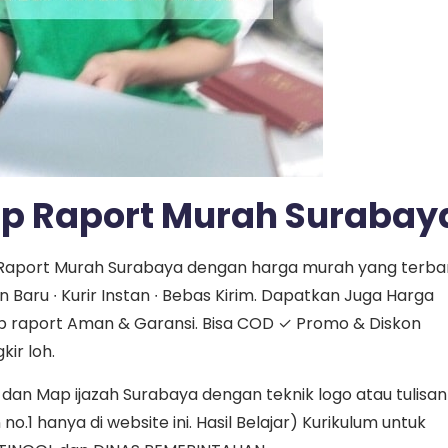
p Raport Murah Surabay
p Raport Murah Surabaya dengan harga murah yang terba
Baru ∙ Kurir Instan ∙ Bebas Kirim. Dapatkan Juga Harga
p raport Aman & Garansi. Bisa COD ✓ Promo & Diskon
ir loh.
an Map ijazah Surabaya dengan teknik logo atau tulisan
.1 hanya di website ini. Hasil Belajar) Kurikulum untuk