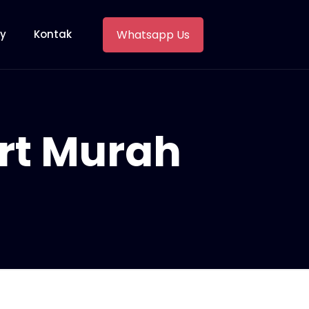
Whatsapp Us
ry
Kontak
rt Murah