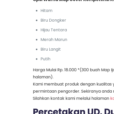
Hitam
Biru Dongker
Hijau Tentara
Merah Marun
Biru Langit
Putih
Harga Mulai Rp. 18.000 *(300 buah Map I
halaman).
Kami membuat produk dengan kualitas y
permintaan pengorder. Sekiranya anda 
Silahkan kontak kami melalui halaman
k
Percetakan UD. Du