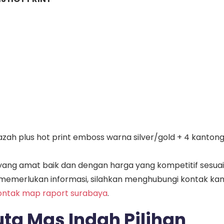
jazah plus hot print emboss warna silver/gold + 4 kanton
ang amat baik dan dengan harga yang kompetitif sesuai
memerlukan informasi, silahkan menghubungi kontak kam
ontak map raport surabaya
.
ta Mas Indah Pilihan