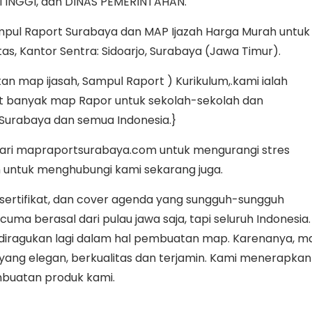
TINGGI, dan DINAS PEMERINTAHAN.
mpul Raport Surabaya dan MAP Ijazah Harga Murah untuk
tas, Kantor Sentra: Sidoarjo, Surabaya (Jawa Timur).
 map ijasah, Sampul Raport ) Kurikulum,.kami ialah
at banyak map Rapor untuk sekolah-sekolah dan
 Surabaya dan semua Indonesia.}
dari mapraportsurabaya.com untuk mengurangi stres
n untuk menghubungi kami sekarang juga.
 sertifikat, dan cover agenda yang sungguh-sungguh
a berasal dari pulau jawa saja, tapi seluruh Indonesia.
iragukan lagi dalam hal pembuatan map. Karenanya, ma
ng elegan, berkualitas dan terjamin. Kami menerapkan
buatan produk kami.