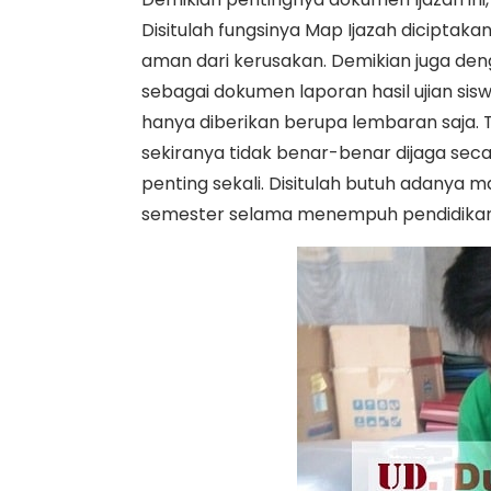
Disitulah fungsinya Map Ijazah diciptak
aman dari kerusakan. Demikian juga den
sebagai dokumen laporan hasil ujian siswa
hanya diberikan berupa lembaran saja.
sekiranya tidak benar-benar dijaga secara
penting sekali. Disitulah butuh adanya m
semester selama menempuh pendidikan di