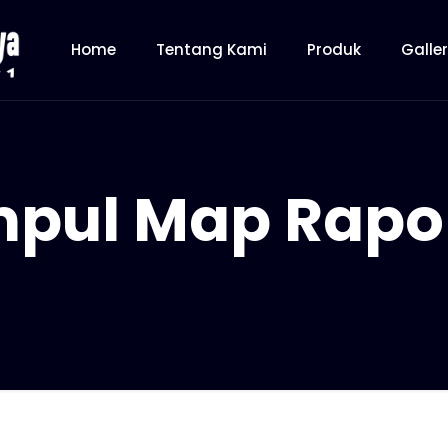
Home
Tentang Kami
Produk
Galle
pul Map Rapo