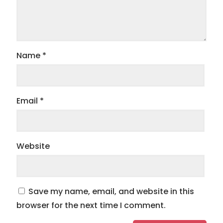
Name
*
Email
*
Website
Save my name, email, and website in this
browser for the next time I comment.