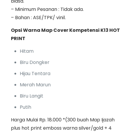
biasa.
– Minimum Pesanan : Tidak ada.
– Bahan : ASE/TPK/ vinil.
Opsi Warna Map Cover Kompetensi K13 HOT
PRINT
Hitam
Biru Dongker
Hijau Tentara
Merah Marun
Biru Langit
Putih
Harga Mulai Rp. 18.000 *(300 buah Map Ijazah
plus hot print emboss warna silver/gold + 4