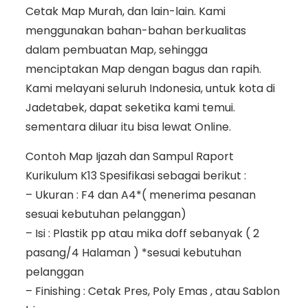
Cetak Map Murah, dan lain-lain. Kami
menggunakan bahan-bahan berkualitas
dalam pembuatan Map, sehingga
menciptakan Map dengan bagus dan rapih.
Kami melayani seluruh Indonesia, untuk kota di
Jadetabek, dapat seketika kami temui.
sementara diluar itu bisa lewat Online.
Contoh Map Ijazah dan Sampul Raport
Kurikulum K13 Spesifikasi sebagai berikut :
– Ukuran : F4 dan A4*( menerima pesanan
sesuai kebutuhan pelanggan)
– Isi : Plastik pp atau mika doff sebanyak ( 2
pasang/4 Halaman ) *sesuai kebutuhan
pelanggan
– Finishing : Cetak Pres, Poly Emas , atau Sablon