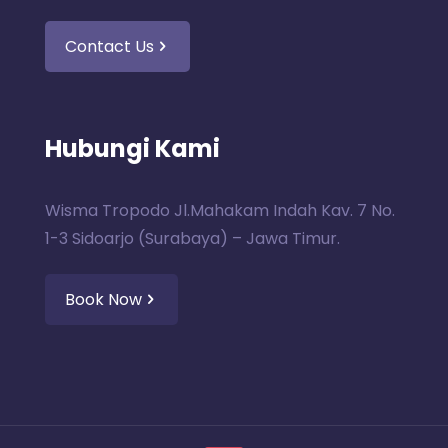
Contact Us
Hubungi Kami
Wisma Tropodo Jl.Mahakam Indah Kav. 7 No.
1-3 Sidoarjo (Surabaya) – Jawa Timur.
Book Now