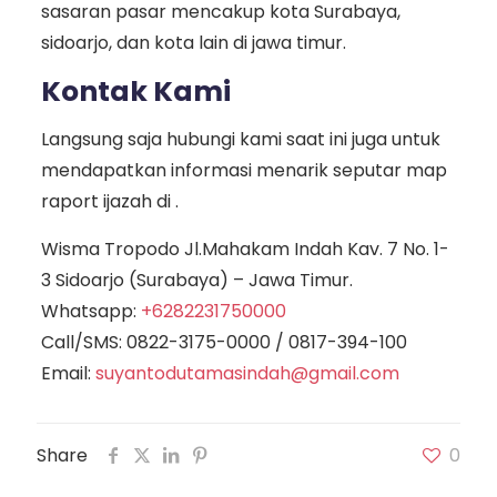
sasaran pasar mencakup kota Surabaya,
sidoarjo, dan kota lain di jawa timur.
Kontak Kami
Langsung saja hubungi kami saat ini juga untuk
mendapatkan informasi menarik seputar map
raport ijazah di .
Wisma Tropodo Jl.Mahakam Indah Kav. 7 No. 1-
3 Sidoarjo (Surabaya) – Jawa Timur.
Whatsapp:
+6282231750000
Call/SMS:
0822-3175-0000
/
0817-394-100
Email:
suyantodutamasindah@gmail.com
Share
0