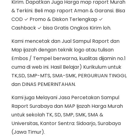
Kirim. Dapatkan Juga Harga map raport Murah
& Terkini. Beli map raport Aman & Garansi. Bisa
COD ✓ Promo & Diskon Terlengkap ✓
Cashback ✓ bisa Gratis Ongkos Kirim loh.
Kami mencetak dan Jual Sampul Raport dan
Map ijazah dengan teknik logo atau tulisan
Embos / Tempel berwarna, kualitas dijamin no.1
cuma di web ini. Hasil Belajar) Kurikulum untuk
TK,SD, SMP-MTS, SMA-SMK, PERGURUAN TINGGI,
dan DINAS PEMERINTAHAN.
Kami juga Melayani Jasa Percetakan Sampul
Raport Surabaya dan MAP Ijazah Harga Murah
untuk sekolah TK, SD, SMP, SMK, SMA &
Universitas, Kantor Sentra: Sidoarjo, Surabaya
(Jawa Timur).