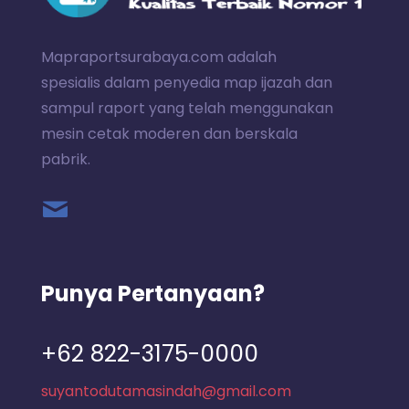
Mapraportsurabaya.com adalah
spesialis dalam penyedia map ijazah dan
sampul raport yang telah menggunakan
mesin cetak moderen dan berskala
pabrik.
Punya Pertanyaan?
+62 822-3175-0000
suyantodutamasindah@gmail.com