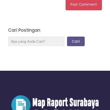
Cari Postingan
Cari