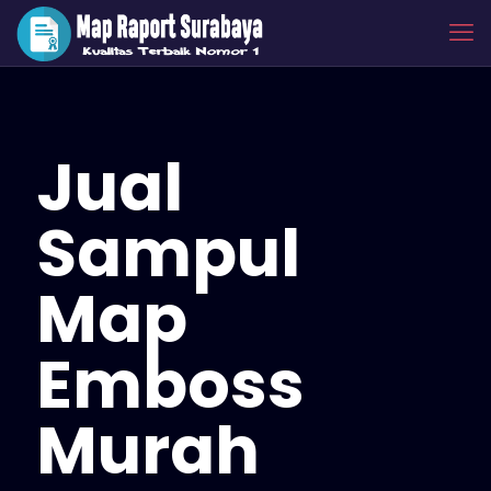
Jual
Sampul
Map
Emboss
Murah