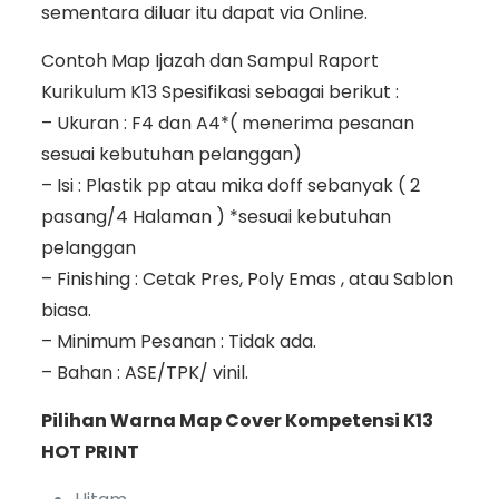
sementara diluar itu dapat via Online.
Contoh Map Ijazah dan Sampul Raport
Kurikulum K13 Spesifikasi sebagai berikut :
– Ukuran : F4 dan A4*( menerima pesanan
sesuai kebutuhan pelanggan)
– Isi : Plastik pp atau mika doff sebanyak ( 2
pasang/4 Halaman ) *sesuai kebutuhan
pelanggan
– Finishing : Cetak Pres, Poly Emas , atau Sablon
biasa.
– Minimum Pesanan : Tidak ada.
– Bahan : ASE/TPK/ vinil.
Pilihan Warna Map Cover Kompetensi K13
HOT PRINT