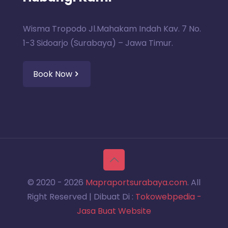
Wisma Tropodo Jl.Mahakam Indah Kav. 7 No.
1-3 Sidoarjo (Surabaya) – Jawa Timur.
Book Now
© 2020 -
2026
Mapraportsurabaya.com
. All
Right Reserved | Dibuat Di :
Tokowebpedia -
Jasa Buat Website