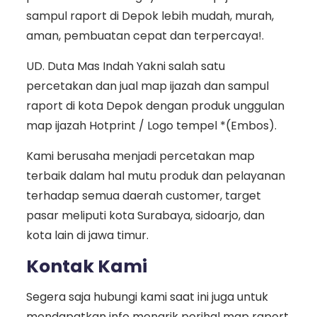
sampul raport di Depok lebih mudah, murah,
aman, pembuatan cepat dan terpercaya!.
UD. Duta Mas Indah Yakni salah satu
percetakan dan jual map ijazah dan sampul
raport di kota Depok dengan produk unggulan
map ijazah Hotprint / Logo tempel *(Embos).
Kami berusaha menjadi percetakan map
terbaik dalam hal mutu produk dan pelayanan
terhadap semua daerah customer, target
pasar meliputi kota Surabaya, sidoarjo, dan
kota lain di jawa timur.
Kontak Kami
Segera saja hubungi kami saat ini juga untuk
mendapatkan info menarik perihal map raport