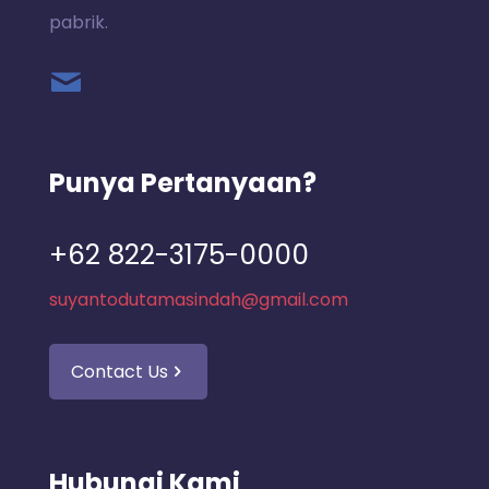
pabrik.
Punya Pertanyaan?
+62 822-3175-0000
suyantodutamasindah@gmail.com
Contact Us
Hubungi Kami