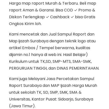
Harga map raport Murah & Terbaru. Beli map
raport Aman & Garansi. Bisa COD ✓ Promo &
Diskon Terlengkap ✓ Cashback ✓ bisa Gratis
Ongkos Kirim loh.
Kami mencetak dan Jual Sampul Raport dan
Map ijazah Surabaya dengan teknik logo atau
artikel Embos / Tempel berwarna, kualitas
dijamin no.1 hanya di web ini. Hasil Belajar)
Kurikulum untuk TK,SD, SMP-MTS, SMA-SMK,
PERGURUAN TINGGI, dan DINAS PEMERINTAHAN.
Kami juga Melayani Jasa Percetakan Sampul
Raport Surabaya dan MAP Ijazah Harga Murah
untuk sekolah TK, SD, SMP, SMK, SMA &
Universitas, Kantor Pusat: Sidoarjo, Surabaya
(Jawa Timur).