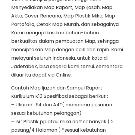
Menyediakan Map Raport, Map Ijasah, Map
Akta, Cover Rencana, Map Plastik Mika, Map
Portofolio, Cetak Map Murah, dan sebagainya.
Kami mengaplikasikan bahan-bahan
berkualitas dalam pembuatan Map, sehingga
menciptakan Map dengan baik dan rapih. Kami
melayani seluruh Indonesia, untuk kota di
Jadetabek, bisa segera kami temui. sementara
diluar itu dapat via Online.
Contoh Map Ijazah dan Sampul Raport
Kurikulum K13 Spesifikasi sebagai berikut :
– Ukuran : F4 dan A4*( menerima pesanan
sesuai kebutuhan pelanggan)
– Isi : Plastik pp atau mika doff sebanyak ( 2
pasang/4 Halaman ) *sesuai kebutuhan