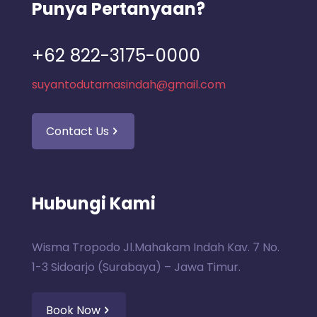
Punya Pertanyaan?
+62 822-3175-0000
suyantodutamasindah@gmail.com
Contact Us
Hubungi Kami
Wisma Tropodo Jl.Mahakam Indah Kav. 7 No.
1-3 Sidoarjo (Surabaya) – Jawa Timur.
Book Now