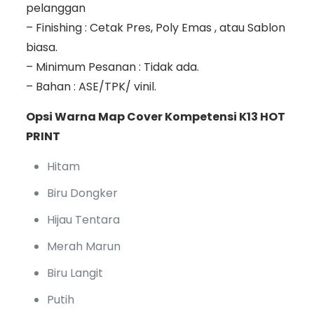
pelanggan
– Finishing : Cetak Pres, Poly Emas , atau Sablon
biasa.
– Minimum Pesanan : Tidak ada.
– Bahan : ASE/TPK/ vinil.
Opsi Warna Map Cover Kompetensi K13 HOT
PRINT
Hitam
Biru Dongker
Hijau Tentara
Merah Marun
Biru Langit
Putih