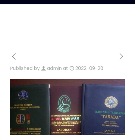
Published by
admin
at
2022-09-28