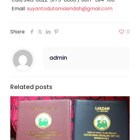
Email:
suyantodutamasindah@gmail.com
Share
0
admin
Related posts