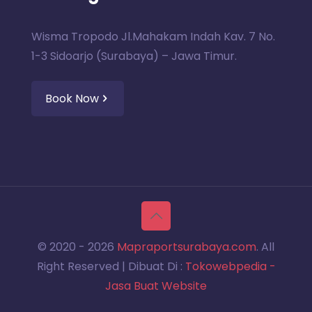
Wisma Tropodo Jl.Mahakam Indah Kav. 7 No.
1-3 Sidoarjo (Surabaya) – Jawa Timur.
Book Now
© 2020 -
2026
Mapraportsurabaya.com
. All
Right Reserved | Dibuat Di :
Tokowebpedia -
Jasa Buat Website