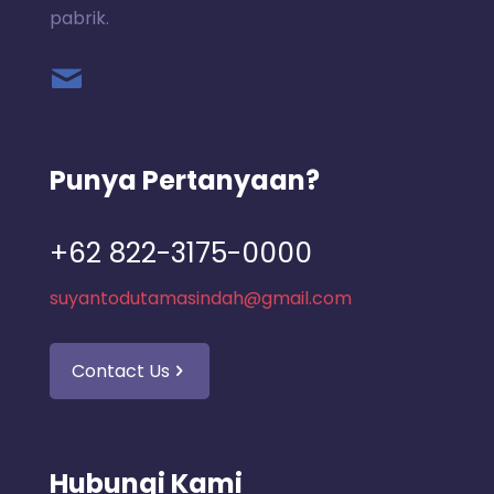
pabrik.
Punya Pertanyaan?
+62 822-3175-0000
suyantodutamasindah@gmail.com
Contact Us
Hubungi Kami