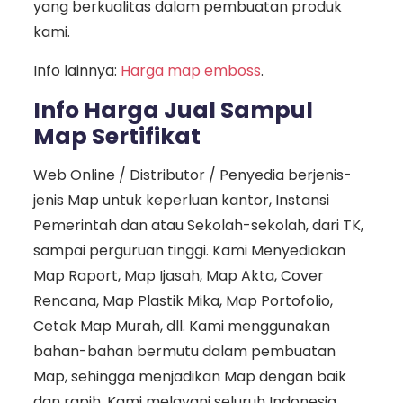
yang berkualitas dalam pembuatan produk
kami.
Info lainnya:
Harga map emboss
.
Info Harga Jual Sampul
Map Sertifikat
Web Online / Distributor / Penyedia berjenis-
jenis Map untuk keperluan kantor, Instansi
Pemerintah dan atau Sekolah-sekolah, dari TK,
sampai perguruan tinggi. Kami Menyediakan
Map Raport, Map Ijasah, Map Akta, Cover
Rencana, Map Plastik Mika, Map Portofolio,
Cetak Map Murah, dll. Kami menggunakan
bahan-bahan bermutu dalam pembuatan
Map, sehingga menjadikan Map dengan baik
dan rapih. Kami melayani seluruh Indonesia,