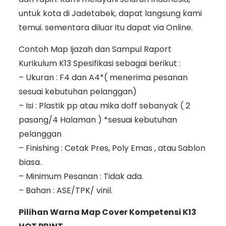
untuk kota di Jadetabek, dapat langsung kami
temui. sementara diluar itu dapat via Online.
Contoh Map Ijazah dan Sampul Raport
Kurikulum K13 Spesifikasi sebagai berikut :
– Ukuran : F4 dan A4*( menerima pesanan
sesuai kebutuhan pelanggan)
– Isi : Plastik pp atau mika doff sebanyak ( 2
pasang/4 Halaman ) *sesuai kebutuhan
pelanggan
– Finishing : Cetak Pres, Poly Emas , atau Sablon
biasa.
– Minimum Pesanan : Tidak ada.
– Bahan : ASE/TPK/ vinil.
Pilihan Warna Map Cover Kompetensi K13