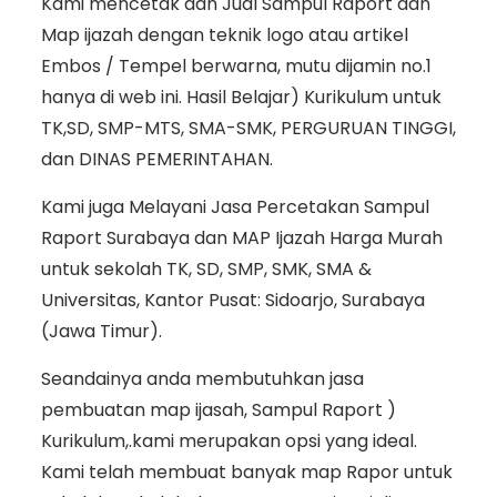
Kami mencetak dan Jual Sampul Raport dan
Map ijazah dengan teknik logo atau artikel
Embos / Tempel berwarna, mutu dijamin no.1
hanya di web ini. Hasil Belajar) Kurikulum untuk
TK,SD, SMP-MTS, SMA-SMK, PERGURUAN TINGGI,
dan DINAS PEMERINTAHAN.
Kami juga Melayani Jasa Percetakan Sampul
Raport Surabaya dan MAP Ijazah Harga Murah
untuk sekolah TK, SD, SMP, SMK, SMA &
Universitas, Kantor Pusat: Sidoarjo, Surabaya
(Jawa Timur).
Seandainya anda membutuhkan jasa
pembuatan map ijasah, Sampul Raport )
Kurikulum,.kami merupakan opsi yang ideal.
Kami telah membuat banyak map Rapor untuk