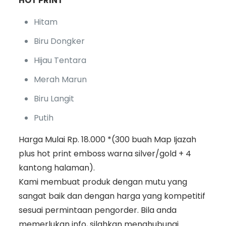
HOT PRINT
Hitam
Biru Dongker
Hijau Tentara
Merah Marun
Biru Langit
Putih
Harga Mulai Rp. 18.000 *(300 buah Map Ijazah
plus hot print emboss warna silver/gold + 4
kantong halaman).
Kami membuat produk dengan mutu yang
sangat baik dan dengan harga yang kompetitif
sesuai permintaan pengorder. Bila anda
memerlukan info, silahkan menghubungi