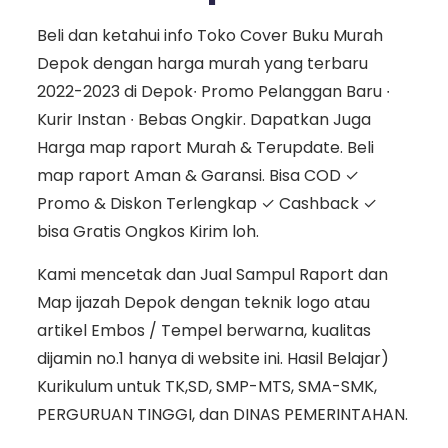
Beli dan ketahui info Toko Cover Buku Murah
Depok dengan harga murah yang terbaru
2022-2023 di Depok∙ Promo Pelanggan Baru ∙
Kurir Instan ∙ Bebas Ongkir. Dapatkan Juga
Harga map raport Murah & Terupdate. Beli
map raport Aman & Garansi. Bisa COD ✓
Promo & Diskon Terlengkap ✓ Cashback ✓
bisa Gratis Ongkos Kirim loh.
Kami mencetak dan Jual Sampul Raport dan
Map ijazah Depok dengan teknik logo atau
artikel Embos / Tempel berwarna, kualitas
dijamin no.1 hanya di website ini. Hasil Belajar)
Kurikulum untuk TK,SD, SMP-MTS, SMA-SMK,
PERGURUAN TINGGI, dan DINAS PEMERINTAHAN.