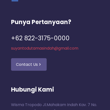
Punya Pertanyaan?
+62 822-3175-0000
suyantodutamasindah@gmail.com
Contact Us
Hubungi Kami
Wisma Tropodo Jl.Mahakam Indah Kav. 7 No.