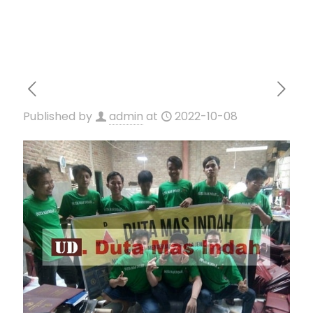
Published by
admin
at
2022-10-08