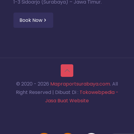
1-3 Sidoarjo (Surabaya) – Jawa Timur.
Book Now
© 2020 -
2026
Mapraportsurabaya.com
. All
Right Reserved | Dibuat Di :
Tokowebpedia -
Jasa Buat Website