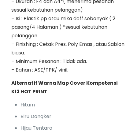
– Ukuran : F4 dan A4*( menerima pesanan
sesuai kebutuhan pelanggan)
– Isi : Plastik pp atau mika doff sebanyak ( 2
pasang/4 Halaman ) *sesuai kebutuhan
pelanggan
– Finishing : Cetak Pres, Poly Emas , atau Sablon
biasa.
– Minimum Pesanan : Tidak ada.
– Bahan : ASE/TPK/ vinil.
Alternatif Warna Map Cover Kompetensi
K13 HOT PRINT
Hitam
Biru Dongker
Hijau Tentara