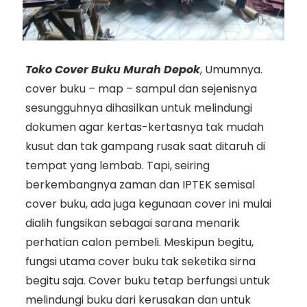
Toko Cover Buku Murah Depok
, Umumnya.
cover buku – map – sampul dan sejenisnya
sesungguhnya dihasilkan untuk melindungi
dokumen agar kertas-kertasnya tak mudah
kusut dan tak gampang rusak saat ditaruh di
tempat yang lembab. Tapi, seiring
berkembangnya zaman dan IPTEK semisal
cover buku, ada juga kegunaan cover ini mulai
dialih fungsikan sebagai sarana menarik
perhatian calon pembeli. Meskipun begitu,
fungsi utama cover buku tak seketika sirna
begitu saja. Cover buku tetap berfungsi untuk
melindungi buku dari kerusakan dan untuk