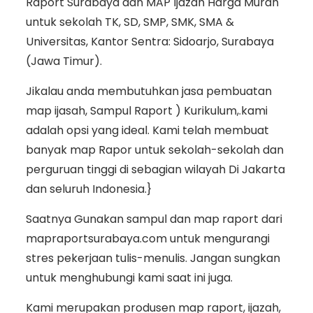
Raport Surabaya dan MAP Ijazah Harga Murah
untuk sekolah TK, SD, SMP, SMK, SMA &
Universitas, Kantor Sentra: Sidoarjo, Surabaya
(Jawa Timur).
Jikalau anda membutuhkan jasa pembuatan
map ijasah, Sampul Raport ) Kurikulum,.kami
adalah opsi yang ideal. Kami telah membuat
banyak map Rapor untuk sekolah-sekolah dan
perguruan tinggi di sebagian wilayah Di Jakarta
dan seluruh Indonesia.}
Saatnya Gunakan sampul dan map raport dari
mapraportsurabaya.com untuk mengurangi
stres pekerjaan tulis-menulis. Jangan sungkan
untuk menghubungi kami saat ini juga.
Kami merupakan produsen map raport, ijazah,