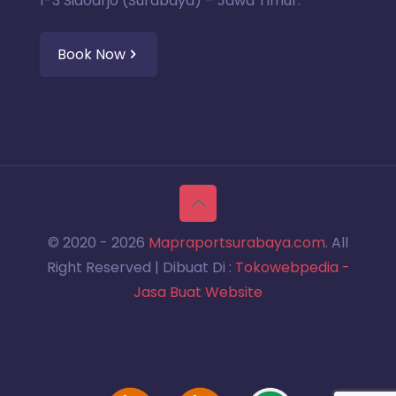
1-3 Sidoarjo (Surabaya) – Jawa Timur.
Book Now
© 2020 -
2026
Mapraportsurabaya.com
. All
Right Reserved | Dibuat Di :
Tokowebpedia -
Jasa Buat Website