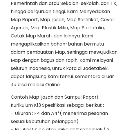
Pemerintah dan atau Sekolah-sekolah, dari TK,
hingga perguruan tinggi. Kami Menyediakan
Map Raport, Map Ijasah, Map Sertifikat, Cover
Agenda, Map Plastik Mika, Map Portofolio,
Cetak Map Murah, dan lainnya. Kami
mengaplikasikan bahan-bahan bermutu
dalam pembuatan Map, sehingga mewujudkan
Map dengan bagus dan rapih. Kami melayani
seluruh Indonesia, untuk kota di Jadetabek,
dapat langsung kami temui. sementara diluar
itu bisa melalui Online.
Contoh Map Ijazah dan Sampul Raport
Kurikulum K13 Spesifikasi sebagai berikut :
– Ukuran : F4 dan A4*( menerima pesanan
sesuai kebutuhan pelanggan)
– Isi : Plastik pp atau mika doff sebanyak ( 2