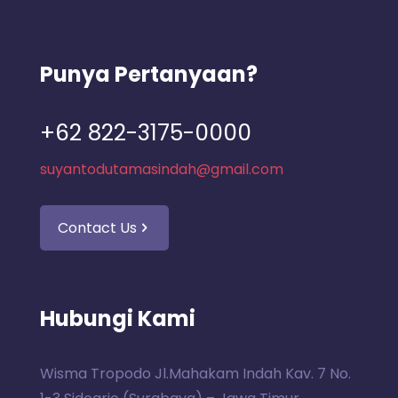
Punya Pertanyaan?
+62 822-3175-0000
suyantodutamasindah@gmail.com
Contact Us
Hubungi Kami
Wisma Tropodo Jl.Mahakam Indah Kav. 7 No.