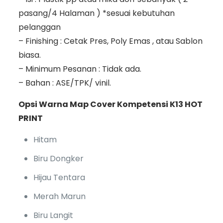
pasang/4 Halaman ) *sesuai kebutuhan
pelanggan
– Finishing : Cetak Pres, Poly Emas , atau Sablon
biasa.
– Minimum Pesanan : Tidak ada.
– Bahan : ASE/TPK/ vinil.
Opsi Warna Map Cover Kompetensi K13 HOT
PRINT
Hitam
Biru Dongker
Hijau Tentara
Merah Marun
Biru Langit