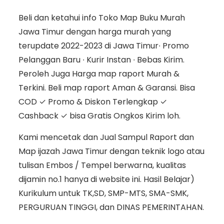
Beli dan ketahui info Toko Map Buku Murah
Jawa Timur dengan harga murah yang
terupdate 2022-2023 di Jawa Timur∙ Promo
Pelanggan Baru ∙ Kurir Instan ∙ Bebas Kirim.
Peroleh Juga Harga map raport Murah &
Terkini. Beli map raport Aman & Garansi. Bisa
COD ✓ Promo & Diskon Terlengkap ✓
Cashback ✓ bisa Gratis Ongkos Kirim loh.
Kami mencetak dan Jual Sampul Raport dan
Map ijazah Jawa Timur dengan teknik logo atau
tulisan Embos / Tempel berwarna, kualitas
dijamin no.1 hanya di website ini. Hasil Belajar)
Kurikulum untuk TK,SD, SMP-MTS, SMA-SMK,
PERGURUAN TINGGI, dan DINAS PEMERINTAHAN.