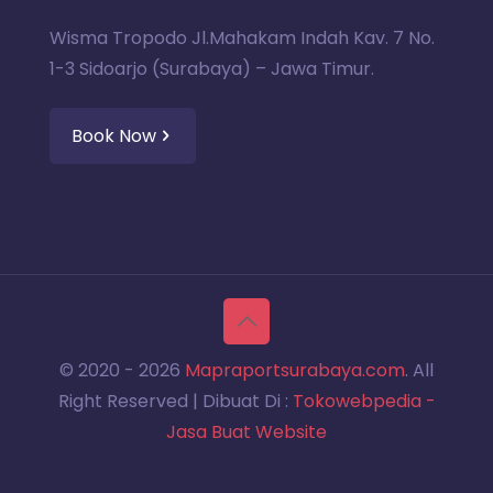
Wisma Tropodo Jl.Mahakam Indah Kav. 7 No.
1-3 Sidoarjo (Surabaya) – Jawa Timur.
Book Now
© 2020 -
2026
Mapraportsurabaya.com
. All
Right Reserved | Dibuat Di :
Tokowebpedia -
Jasa Buat Website