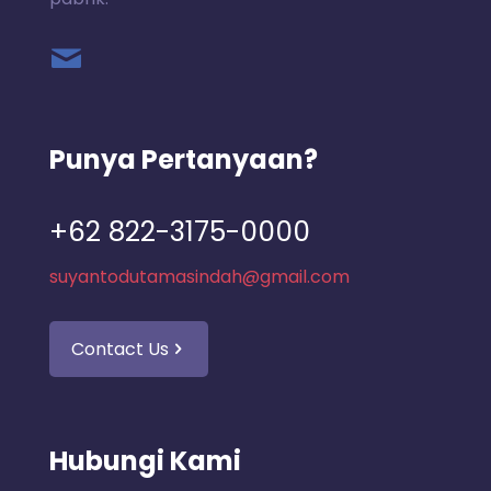
Punya Pertanyaan?
+62 822-3175-0000
suyantodutamasindah@gmail.com
Contact Us
Hubungi Kami