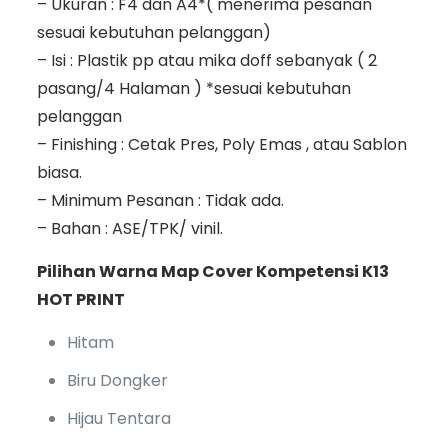
– Ukuran : F4 dan A4*( menerima pesanan
sesuai kebutuhan pelanggan)
– Isi : Plastik pp atau mika doff sebanyak ( 2
pasang/4 Halaman ) *sesuai kebutuhan
pelanggan
– Finishing : Cetak Pres, Poly Emas , atau Sablon
biasa.
– Minimum Pesanan : Tidak ada.
– Bahan : ASE/TPK/ vinil.
Pilihan Warna Map Cover Kompetensi K13
HOT PRINT
Hitam
Biru Dongker
Hijau Tentara