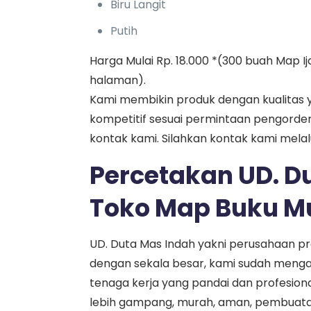
Biru Langit
Putih
Harga Mulai Rp. 18.000 *(300 buah Map I
halaman).
Kami membikin produk dengan kualitas
kompetitif sesuai permintaan pengorder
kontak kami. Silahkan kontak kami mela
Percetakan UD. D
Toko Map Buku Mu
UD. Duta Mas Indah yakni perusahaan pro
dengan sekala besar, kami sudah menga
tenaga kerja yang pandai dan profesional
lebih gampang, murah, aman, pembuata