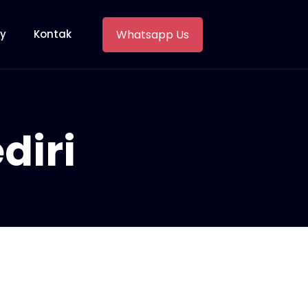
Whatsapp Us
ry
Kontak
diri