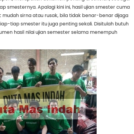
ap smesternya. Apalagi kini ini, hasil ujian smester cuma
 mudah sirna atau rusak, bila tidak benar-benar dijaga
tiap-tiap smester itu juga penting sekali. Disitulah butuh
men hasil nilai ujian semester selama menempuh