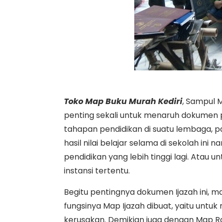
Toko Map Buku Murah Kediri
, Sampul 
penting sekali untuk menaruh dokumen 
tahapan pendidikan di suatu lembaga, 
hasil nilai belajar selama di sekolah in
pendidikan yang lebih tinggi lagi. Atau
instansi tertentu.
Begitu pentingnya dokumen Ijazah ini, m
fungsinya Map Ijazah dibuat, yaitu untu
kerusakan. Demikian juga dengan Map R