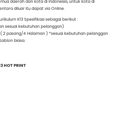
mua daerah dan kota di Indonesia, untuk kota di
tara diluar itu dapat via Online.
kulum K13 Spesifikasi sebagai berikut :
an sesuai kebutuhan pelanggan)
yak ( 2 pasang/4 Halaman ) *sesuai kebutuhan pelanggan
 Sablon biasa.
3 HOT PRINT