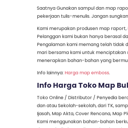
Saatnya Gunakan sampul dan map rapor
pekerjaan tulis-menulis. Jangan sungka
Kami merupakan produsen map raport, i
Pelanggan kami bukan hanya berasal dari
Pengalaman kami memang telah tidak di
mari bersama kami untuk menciptakan m
menerapkan bahan-bahan yang bermut
Info lainnya:
Harga map emboss
.
Info Harga Toko Map Bu
Toko Online / Distributor / Penyedia be
dan atau Sekolah-sekolah, dari TK, sam
Ijasah, Map Akta, Cover Rencana, Map Pla
Kami menggunakan bahan-bahan berku