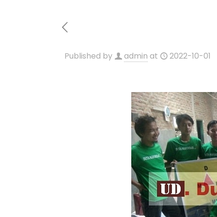
Published by
admin
at
2022-10-01