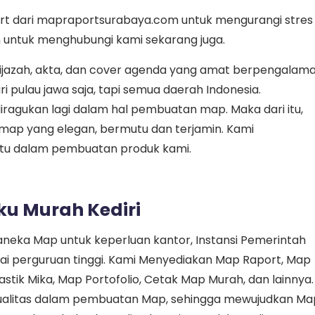
t dari mapraportsurabaya.com untuk mengurangi stres
n untuk menghubungi kami sekarang juga.
jazah, akta, dan cover agenda yang amat berpengalama
 pulau jawa saja, tapi semua daerah Indonesia.
ragukan lagi dalam hal pembuatan map. Maka dari itu,
ap yang elegan, bermutu dan terjamin. Kami
u dalam pembuatan produk kami.
ku Murah Kediri
raneka Map untuk keperluan kantor, Instansi Pemerintah
pai perguruan tinggi. Kami Menyediakan Map Raport, Map
stik Mika, Map Portofolio, Cetak Map Murah, dan lainnya.
alitas dalam pembuatan Map, sehingga mewujudkan Ma