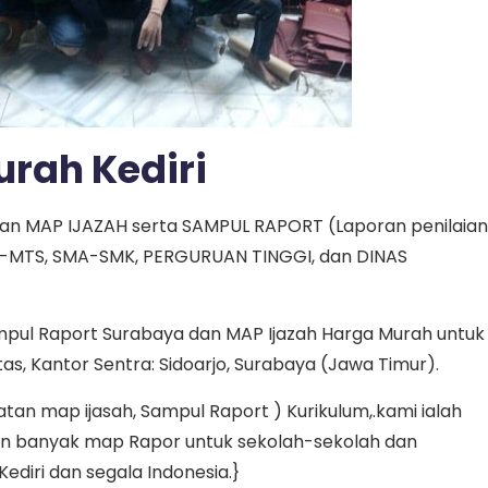
rah Kediri
n MAP IJAZAH serta SAMPUL RAPORT (Laporan penilaian
SMP-MTS, SMA-SMK, PERGURUAN TINGGI, dan DINAS
mpul Raport Surabaya dan MAP Ijazah Harga Murah untuk
tas, Kantor Sentra: Sidoarjo, Surabaya (Jawa Timur).
n map ijasah, Sampul Raport ) Kurikulum,.kami ialah
kin banyak map Rapor untuk sekolah-sekolah dan
Kediri dan segala Indonesia.}