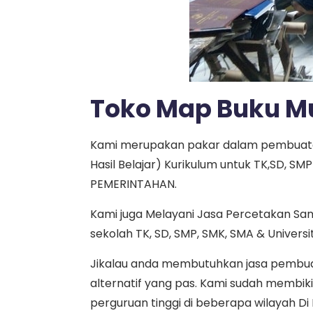
Toko Map Buku Mu
Kami merupakan pakar dalam pembuata
Hasil Belajar) Kurikulum untuk TK,SD, 
PEMERINTAHAN.
Kami juga Melayani Jasa Percetakan Sa
sekolah TK, SD, SMP, SMK, SMA & Universi
Jikalau anda membutuhkan jasa pembuata
alternatif yang pas. Kami sudah membi
perguruan tinggi di beberapa wilayah Di 