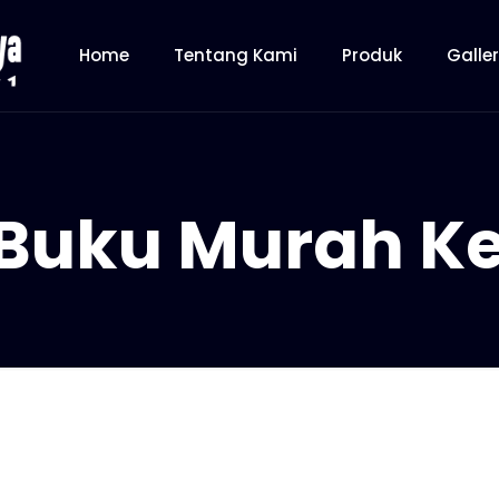
Home
Tentang Kami
Produk
Galle
Buku Murah Ke