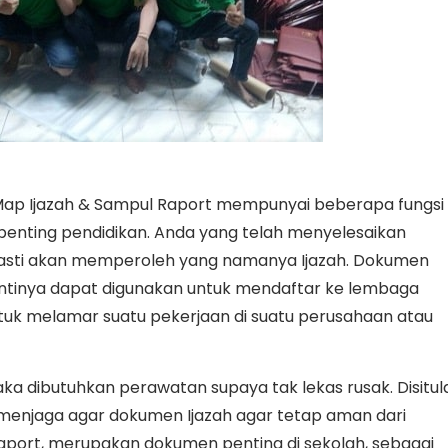
Map Ijazah & Sampul Raport mempunyai beberapa fungsi
penting pendidikan. Anda yang telah menyelesaikan
pasti akan memperoleh yang namanya Ijazah. Dokumen
i nantinya dapat digunakan untuk mendaftar ke lembaga
 untuk melamar suatu pekerjaan di suatu perusahaan atau
aka dibutuhkan perawatan supaya tak lekas rusak. Disitul
k menjaga agar dokumen Ijazah agar tetap aman dari
aport, merupakan dokumen penting di sekolah, sebagai