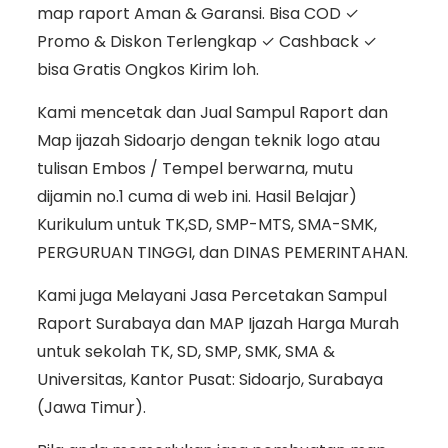
map raport Aman & Garansi. Bisa COD ✓
Promo & Diskon Terlengkap ✓ Cashback ✓
bisa Gratis Ongkos Kirim loh.
Kami mencetak dan Jual Sampul Raport dan
Map ijazah Sidoarjo dengan teknik logo atau
tulisan Embos / Tempel berwarna, mutu
dijamin no.1 cuma di web ini. Hasil Belajar)
Kurikulum untuk TK,SD, SMP-MTS, SMA-SMK,
PERGURUAN TINGGI, dan DINAS PEMERINTAHAN.
Kami juga Melayani Jasa Percetakan Sampul
Raport Surabaya dan MAP Ijazah Harga Murah
untuk sekolah TK, SD, SMP, SMK, SMA &
Universitas, Kantor Pusat: Sidoarjo, Surabaya
(Jawa Timur).