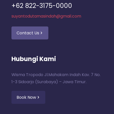
+62 822-3175-0000
suyantodutamasindah@gmail.com
Contact Us
Hubungi Kami
Wisma Tropodo Jl.Mahakam Indah Kav. 7 No.
1-3 Sidoarjo (Surabaya) – Jawa Timur.
Book Now