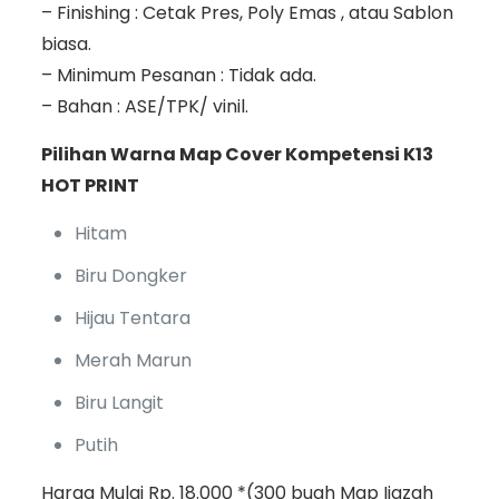
– Finishing : Cetak Pres, Poly Emas , atau Sablon
biasa.
– Minimum Pesanan : Tidak ada.
– Bahan : ASE/TPK/ vinil.
Pilihan Warna Map Cover Kompetensi K13
HOT PRINT
Hitam
Biru Dongker
Hijau Tentara
Merah Marun
Biru Langit
Putih
Harga Mulai Rp. 18.000 *(300 buah Map Ijazah