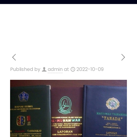
Published by
admin
at
2022-10-09