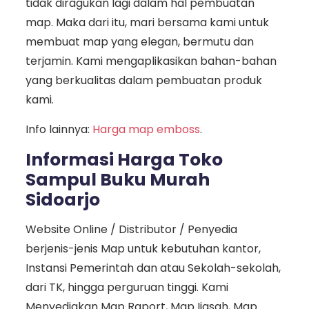
tidak diragukan lagi dalam hal pembuatan
map. Maka dari itu, mari bersama kami untuk
membuat map yang elegan, bermutu dan
terjamin. Kami mengaplikasikan bahan-bahan
yang berkualitas dalam pembuatan produk
kami.
Info lainnya:
Harga map emboss
.
Informasi Harga Toko
Sampul Buku Murah
Sidoarjo
Website Online / Distributor / Penyedia
berjenis-jenis Map untuk kebutuhan kantor,
Instansi Pemerintah dan atau Sekolah-sekolah,
dari TK, hingga perguruan tinggi. Kami
Menyediakan Map Raport, Map Ijasah, Map