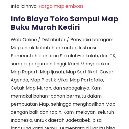
Info lainnya:
Harga map emboss
.
Info Biaya Toko Sampul Map
Buku Murah Kediri
Web Online / Distributor / Penyedia beragam
Map untuk kebutuhan kantor, Instansi
Pemerintah dan atau Sekolah-sekolah, dari TK,
sampai perguruan tinggi. Kami Menyediakan
Map Raport, Map Ijasah, Map Sertifikat, Cover
Agenda, Map Plastik Mika, Map Portofolio,
Cetak Map Murah, dan sebagainya. Kami
memakai bahan-bahan bermutu dalam
pembuatan Map, sehingga menghasilkan Map
dengan baik dan rapih. Kami melayani seluruh
Indonesia, untuk daerah Jadetabek, bisa
langsung kami temui. sementara diluar itu bisa