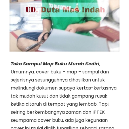
Toko Sampul Map Buku Murah Kediri
,
Umumnya. cover buku – map – sampul dan
sejenisnya sesungguhnya dihasilkan untuk
melindungi dokumen supaya kertas-kertasnya
tak mudah kusut dan tidak gampang rusak
ketika ditaruh di tempat yang lembab. Tapi,
seiring berkembangnya zaman dan IPTEK
seumpama cover buku, ada juga kegunaan
cover ini mulai dialih fungsikan sebagai sarana