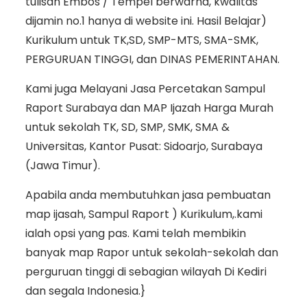
tulisan Embos / Tempel berwarna, kwalitas
dijamin no.1 hanya di website ini. Hasil Belajar)
Kurikulum untuk TK,SD, SMP-MTS, SMA-SMK,
PERGURUAN TINGGI, dan DINAS PEMERINTAHAN.
Kami juga Melayani Jasa Percetakan Sampul
Raport Surabaya dan MAP Ijazah Harga Murah
untuk sekolah TK, SD, SMP, SMK, SMA &
Universitas, Kantor Pusat: Sidoarjo, Surabaya
(Jawa Timur).
Apabila anda membutuhkan jasa pembuatan
map ijasah, Sampul Raport ) Kurikulum,.kami
ialah opsi yang pas. Kami telah membikin
banyak map Rapor untuk sekolah-sekolah dan
perguruan tinggi di sebagian wilayah Di Kediri
dan segala Indonesia.}