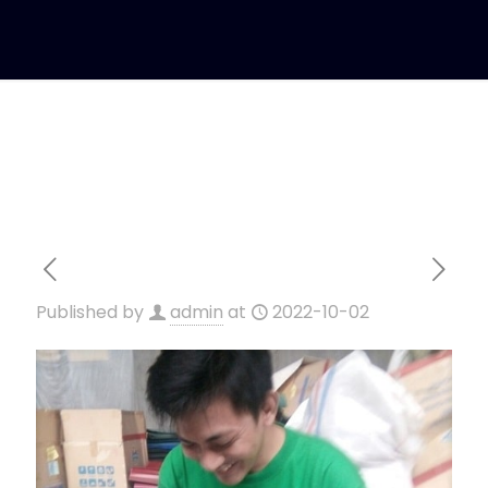
Published by
admin
at
2022-10-02