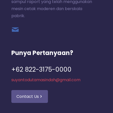
sampul raport yang telah menggunakan
mesin cetak moderen dan berskala
pabrik.
Punya Pertanyaan?
+62 822-3175-0000
suyantodutamasindah@gmail.com
Contact Us