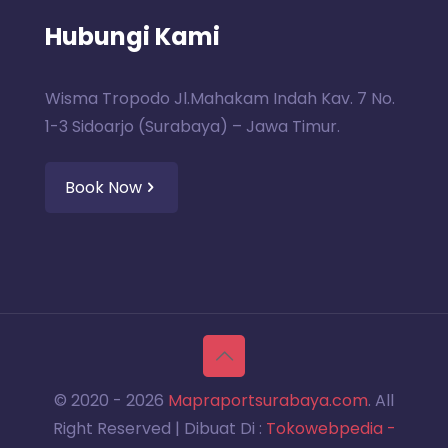
Hubungi Kami
Wisma Tropodo Jl.Mahakam Indah Kav. 7 No.
1-3 Sidoarjo (Surabaya) – Jawa Timur.
Book Now
© 2020 -
2026
Mapraportsurabaya.com
. All
Right Reserved | Dibuat Di :
Tokowebpedia -