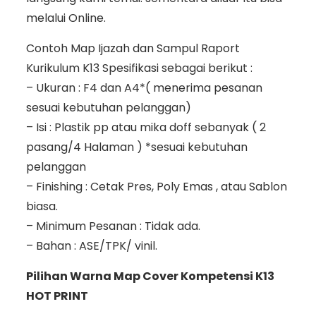
melalui Online.
Contoh Map Ijazah dan Sampul Raport
Kurikulum K13 Spesifikasi sebagai berikut :
– Ukuran : F4 dan A4*( menerima pesanan
sesuai kebutuhan pelanggan)
– Isi : Plastik pp atau mika doff sebanyak ( 2
pasang/4 Halaman ) *sesuai kebutuhan
pelanggan
– Finishing : Cetak Pres, Poly Emas , atau Sablon
biasa.
– Minimum Pesanan : Tidak ada.
– Bahan : ASE/TPK/ vinil.
Pilihan Warna Map Cover Kompetensi K13
HOT PRINT