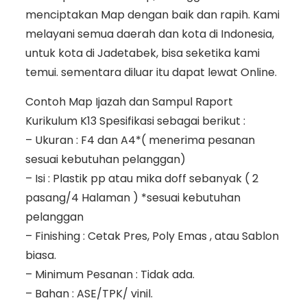
menciptakan Map dengan baik dan rapih. Kami
melayani semua daerah dan kota di Indonesia,
untuk kota di Jadetabek, bisa seketika kami
temui. sementara diluar itu dapat lewat Online.
Contoh Map Ijazah dan Sampul Raport
Kurikulum K13 Spesifikasi sebagai berikut :
– Ukuran : F4 dan A4*( menerima pesanan
sesuai kebutuhan pelanggan)
– Isi : Plastik pp atau mika doff sebanyak ( 2
pasang/4 Halaman ) *sesuai kebutuhan
pelanggan
– Finishing : Cetak Pres, Poly Emas , atau Sablon
biasa.
– Minimum Pesanan : Tidak ada.
– Bahan : ASE/TPK/ vinil.