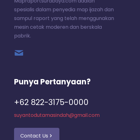
Mapraportsurabaya.com adalah
spesialis dalam penyedia map ijazah dan
sampul raport yang telah menggunakan
mesin cetak moderen dan berskala
pabrik.
Punya Pertanyaan?
+62 822-3175-0000
suyantodutamasindah@gmail.com
Contact Us