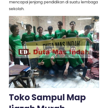
mencapai jenjang pendidikan di suatu lembaga
sekolah.
Toko Sampul Map