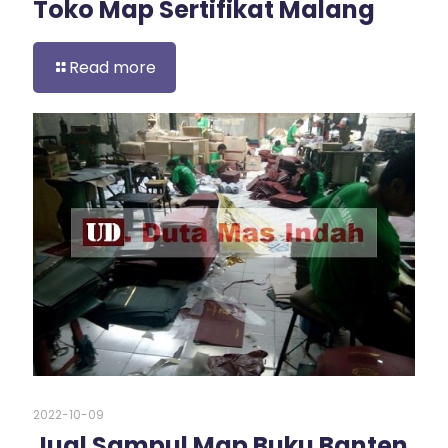
Toko Map Sertifikat Malang
Read more
2022-10-09
Jual Sampul Map Buku Banten