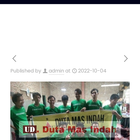
Published by
admin
at
2022-10-04