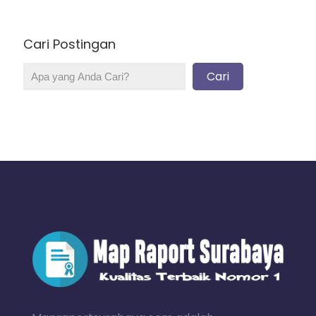
Cari Postingan
Cari