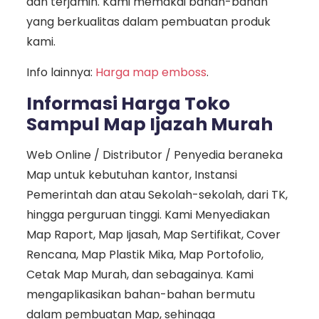
dan terjamin. Kami memakai bahan-bahan
yang berkualitas dalam pembuatan produk
kami.
Info lainnya:
Harga map emboss
.
Informasi Harga Toko
Sampul Map Ijazah Murah
Web Online / Distributor / Penyedia beraneka
Map untuk kebutuhan kantor, Instansi
Pemerintah dan atau Sekolah-sekolah, dari TK,
hingga perguruan tinggi. Kami Menyediakan
Map Raport, Map Ijasah, Map Sertifikat, Cover
Rencana, Map Plastik Mika, Map Portofolio,
Cetak Map Murah, dan sebagainya. Kami
mengaplikasikan bahan-bahan bermutu
dalam pembuatan Map, sehingga