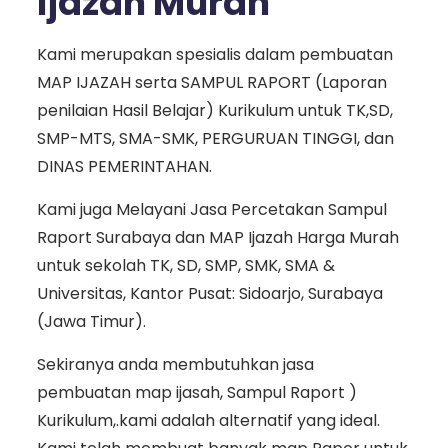
Ijazah Murah
Kami merupakan spesialis dalam pembuatan
MAP IJAZAH serta SAMPUL RAPORT (Laporan
penilaian Hasil Belajar) Kurikulum untuk TK,SD,
SMP-MTS, SMA-SMK, PERGURUAN TINGGI, dan
DINAS PEMERINTAHAN.
Kami juga Melayani Jasa Percetakan Sampul
Raport Surabaya dan MAP Ijazah Harga Murah
untuk sekolah TK, SD, SMP, SMK, SMA &
Universitas, Kantor Pusat: Sidoarjo, Surabaya
(Jawa Timur).
Sekiranya anda membutuhkan jasa
pembuatan map ijasah, Sampul Raport )
Kurikulum,.kami adalah alternatif yang ideal.