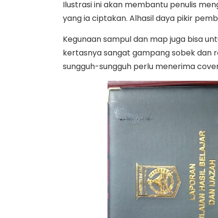
Ilustrasi ini akan membantu penulis men
yang ia ciptakan. Alhasil daya pikir pem
Kegunaan sampul dan map juga bisa un
kertasnya sangat gampang sobek dan rap
sungguh-sungguh perlu menerima cover