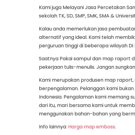
Kami juga Melayani Jasa Percetakan Sa
sekolah TK, SD, SMP, SMK, SMA & Universi
Kalau anda memerlukan jasa pembuatan m
alternatif yang ideal. Kami telah memb
perguruan tinggi di beberapa wilayah Di K
Saatnya Pakai sampul dan map raport 
pekerjaan tulis-menulis. Jangan sungka
Kami merupakan produsen map raport, i
berpengalaman. Pelanggan kami bukan ha
Indonesia. Pengalaman kami memang su
dari itu, mari bersama kami untuk memb
menggunakan bahan-bahan yang bermu
Info lainnya:
Harga map emboss
.