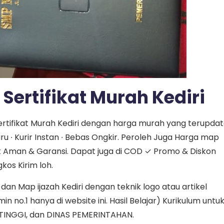
ertifikat Murah Kediri
ertifikat Murah Kediri dengan harga murah yang terupda
u ∙ Kurir Instan ∙ Bebas Ongkir. Peroleh Juga Harga map
t Aman & Garansi. Dapat juga di COD ✓ Promo & Diskon
os Kirim loh.
n Map ijazah Kediri dengan teknik logo atau artikel
 no.1 hanya di website ini. Hasil Belajar) Kurikulum untu
TINGGI, dan DINAS PEMERINTAHAN.