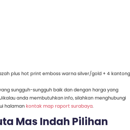
jazah plus hot print emboss warna silver/gold + 4 kanton
yang sungguh-sungguh baik dan dengan harga yang
 Jikalau anda membutuhkan info, silahkan menghubungi
lui halaman
kontak map raport surabaya
.
ta Mas Indah Pilihan