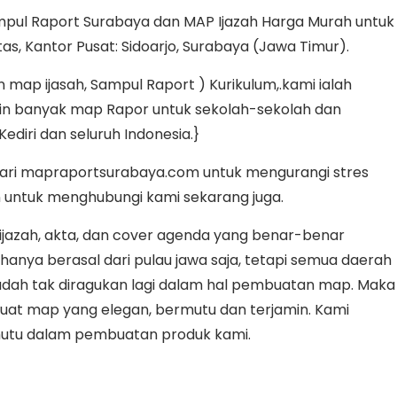
mpul Raport Surabaya dan MAP Ijazah Harga Murah untuk
tas, Kantor Pusat: Sidoarjo, Surabaya (Jawa Timur).
ap ijasah, Sampul Raport ) Kurikulum,.kami ialah
ikin banyak map Rapor untuk sekolah-sekolah dan
ediri dan seluruh Indonesia.}
dari mapraportsurabaya.com untuk mengurangi stres
n untuk menghubungi kami sekarang juga.
jazah, akta, dan cover agenda yang benar-benar
nya berasal dari pulau jawa saja, tetapi semua daerah
dah tak diragukan lagi dalam hal pembuatan map. Maka
uat map yang elegan, bermutu dan terjamin. Kami
tu dalam pembuatan produk kami.