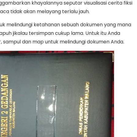
ggambarkan khayalannya seputar visualisasi cerita fiksi
baca tidak akan melayang terlalu jauh.
tuk melindungi ketahanan sebuah dokumen yang mana
uh jikalau tersimpan cukup lama. Untuk itu Anda
, sampul dan map untuk melindungi dokumen Anda.