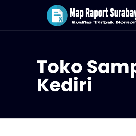
Toko Samp
Kediri