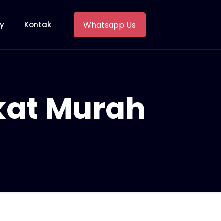
Whatsapp Us
ry
Kontak
kat Murah