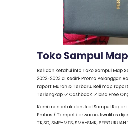
Toko Sampul Map S
Beli dan ketahui info Toko Sampul Map S
2022-2023 di Kediri∙ Promo Pelanggan Bar
raport Murah & Terbaru. Beli map rapor
Terlengkap ✓ Cashback ✓ bisa Free Ongk
Kami mencetak dan Jual Sampul Raport da
Embos / Tempel berwarna, kwalitas dijamin
TK,SD, SMP-MTS, SMA-SMK, PERGURUAN 