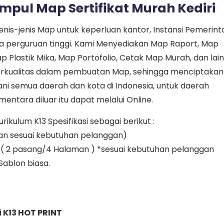
mpul Map Sertifikat Murah Kediri
jenis-jenis Map untuk keperluan kantor, Instansi Pemerint
gga perguruan tinggi. Kami Menyediakan Map Raport, Map
ap Plastik Mika, Map Portofolio, Cetak Map Murah, dan lai
rkualitas dalam pembuatan Map, sehingga menciptakan
ni semua daerah dan kota di Indonesia, untuk daerah
entara diluar itu dapat melalui Online.
kulum K13 Spesifikasi sebagai berikut :
an sesuai kebutuhan pelanggan)
yak ( 2 pasang/4 Halaman ) *sesuai kebutuhan pelanggan
 Sablon biasa.
 K13 HOT PRINT