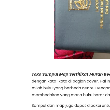
Toko Sampul Map Sertifikat Murah Ked
dengan kata-kata di bagian cover. Hal i
milah buku yang berbeda genre. Denga
membedakan yang mana buku horor da
Sampul dan map juga dapat dipakai untuk 