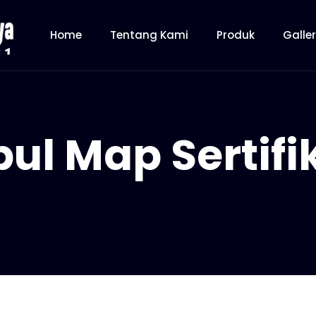
Home
Tentang Kami
Produk
Galle
ul Map Sertifi